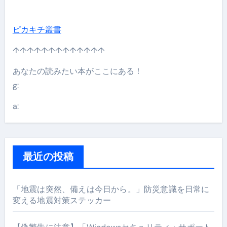
ピカキチ叢書
↑↑↑↑↑↑↑↑↑↑↑↑↑
あなたの読みたい本がここにある！
g:
a:
最近の投稿
「地震は突然、備えは今日から。」防災意識を日常に
変える地震対策ステッカー