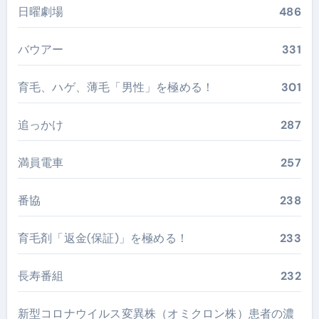
日曜劇場
486
バウアー
331
育毛、ハゲ、薄毛「男性」を極める！
301
追っかけ
287
満員電車
257
番協
238
育毛剤「返金(保証)」を極める！
233
長寿番組
232
新型コロナウイルス変異株（オミクロン株）患者の濃