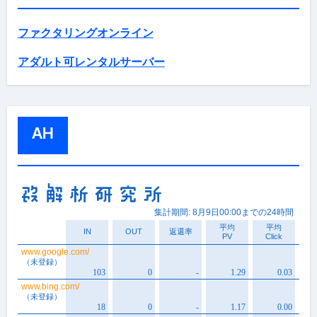
ファクタリングオンライン
アダルト可レンタルサーバー
AH