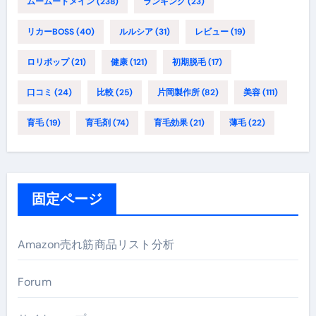
ムームードメイン
(238)
ランキング
(23)
リカーBOSS
(40)
ルルシア
(31)
レビュー
(19)
ロリポップ
(21)
健康
(121)
初期脱毛
(17)
口コミ
(24)
比較
(25)
片岡製作所
(82)
美容
(111)
育毛
(19)
育毛剤
(74)
育毛効果
(21)
薄毛
(22)
固定ページ
Amazon売れ筋商品リスト分析
Forum