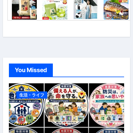
You Missed
生活・ライフ