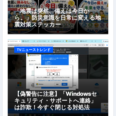
「地震は突然、備えは今日か
ら。」防災意識を日常に変える地
震対策ステッカー
TVニューストレンド
【偽警告に注意】「Windowsセ
キュリティ・サポートへ連絡」
は詐欺！今すぐ閉じる対処法