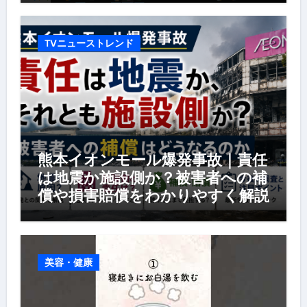
TVニューストレンド
熊本イオンモール爆発事故｜責任
は地震か施設側か？被害者への補
償や損害賠償をわかりやすく解説
美容・健康