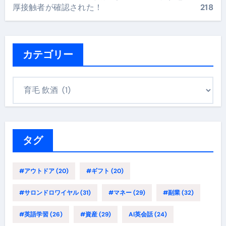
厚接触者が確認された！
218
カテゴリー
カ
テ
ゴ
リ
ー
タグ
#アウトドア
(20)
#ギフト
(20)
#サロンドロワイヤル
(31)
#マネー
(29)
#副業
(32)
#英語学習
(26)
#資産
(29)
AI英会話
(24)