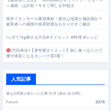
【偽警告に注意】「Windowsセキュリティ・サポート
へ連絡」は詐欺！今すぐ閉じる対処法
熊本イオンモール爆発事故｜責任は地震か施設側か？
被害者への補償や損害賠償をわかりやすく解説
1ヶ月で7kg痩せる方法#ダイエット #料理 #レシピ
1万回再生!!【更年期ダイエット】朝に食べるだけで
痩せ体質になるタンパク質3選！
人気記事
最も訪問者が多かった記事 10 件 (過去 28 日間)
Forum
2276