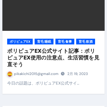
ポリピュアEX
育毛 睡眠
育毛 食事
育毛 飲酒
ポリピュアEX公式サイト記事：ポリ
ピュアEX使用の注意点、生活習慣を見
直そう
pikakichi2015@gmail.com
2月 19, 2023
今日の話題は、ポリピュアEX公式サイ…