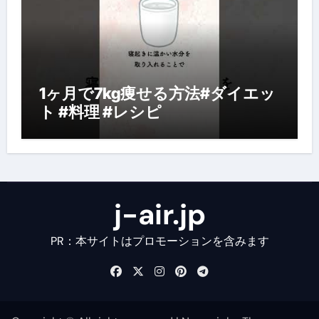
1ヶ月で7kg痩せる方法#ダイエッ
ト #料理 #レシピ
j-air.jp
PR：本サイトはプロモーションを含みます