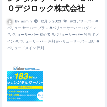
Ｏデジロック株式会社
By
admin
12月 5, 2023
#
コアサーバー
#
バリュー サーバー プラン
#
バリューサーバー ログイン
#
バリューサーバー 初心者
#
バリューサーバー 独自 ドメ
イン
#
バリューサーバー 評判
#
バリューサーバー 遅い
#
バリュードメイン 評判