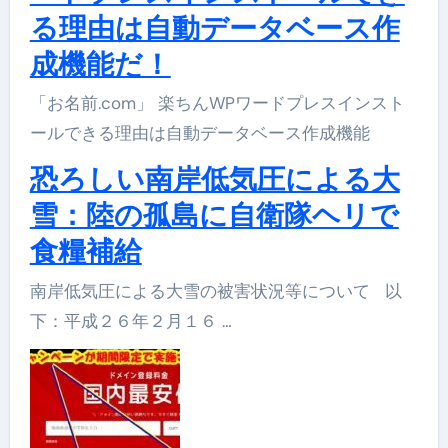
る理由は自動データベース作
成機能だ！
「お名前.com」 楽ちんWPワードプレスインスト
ールできる理由は自動データベース作成機能
恐ろしい南岸低気圧による大
雪：陸の孤島に自衛隊ヘリで
食糧補給
南岸低気圧による大雪の被害状況等について 以
下：平成２６年２月１６ …