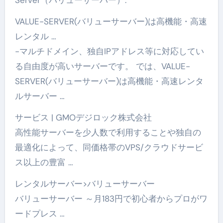
Server（バリューサーバー）.
VALUE-SERVER(バリューサーバー)は高機能・高速
レンタル …
-マルチドメイン、独自IPアドレス等に対応してい
る自由度が高いサーバーです。 では、VALUE-
SERVER(バリューサーバー)は高機能・高速レンタ
ルサーバー …
サービス | GMOデジロック株式会社
高性能サーバーを少人数で利用することや独自の
最適化によって、同価格帯のVPS/クラウドサービ
ス以上の豊富 …
レンタルサーバー>バリューサーバー
バリューサーバー ～月183円で初心者からプロがワ
ードプレス …