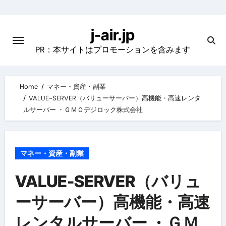
Skip
to
j-air.jp
content
PR：本サイトはプロモーションを含みます
Home
マネー・資産・副業
VALUE-SERVER（バリューサーバー）高機能・高速レンタ
ルサーバー ・ＧＭＯデジロック株式会社
マネー・資産・副業
VALUE-SERVER（バリュ
ーサーバー）高機能・高速
レンタルサーバー ・ＧＭ