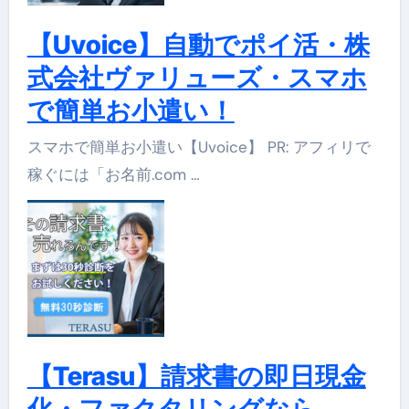
【Uvoice】自動でポイ活・株
式会社ヴァリューズ・スマホ
で簡単お小遣い！
スマホで簡単お小遣い【Uvoice】 PR: アフィリで
稼ぐには「お名前.com …
【Terasu】請求書の即日現金