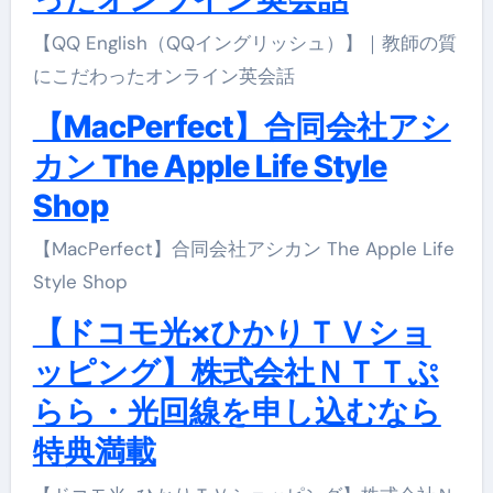
【QQ English（QQイングリッシュ）】｜教師の質
にこだわったオンライン英会話
【MacPerfect】合同会社アシ
カン The Apple Life Style
Shop
【MacPerfect】合同会社アシカン The Apple Life
Style Shop
【ドコモ光×ひかりＴＶショ
ッピング】株式会社ＮＴＴぷ
らら・光回線を申し込むなら
特典満載