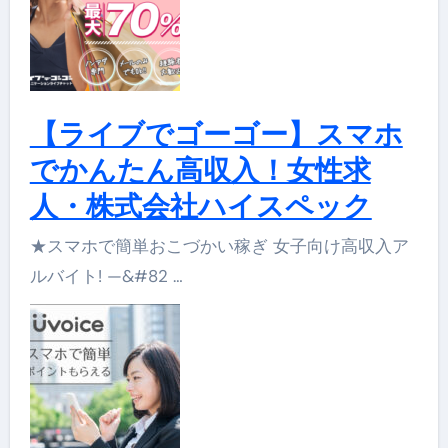
【ライブでゴーゴー】スマホ
でかんたん高収入！女性求
人・株式会社ハイスペック
★スマホで簡単おこづかい稼ぎ 女子向け高収入ア
ルバイト! —&#82 …