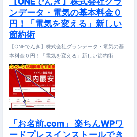
【ONEでんき】株式会社グラ
ンデータ・電気の基本料金０
円！「電気を変える」新しい
節約術
【ONEでんき】株式会社グランデータ・電気の基
本料金０円！「電気を変える」新しい節約術
「お名前.com」 楽ちんWPワ
ードプレスインストールでき