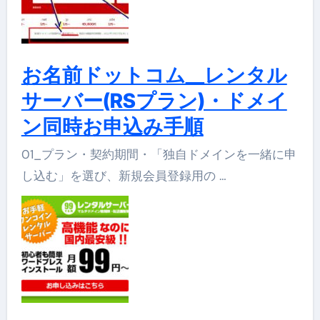
お名前ドットコム__レンタル
サーバー(RSプラン)・ドメイ
ン同時お申込み手順
01_プラン・契約期間・「独自ドメインを一緒に申
し込む」を選び、新規会員登録用の …