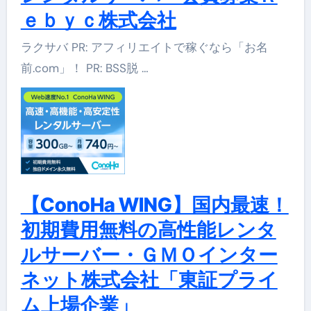
ｅｂｙｃ株式会社
ラクサバ PR: アフィリエイトで稼ぐなら「お名
前.com」！ PR: BSS脱 …
【ConoHa WING】国内最速！
初期費用無料の高性能レンタ
ルサーバー・ＧＭＯインター
ネット株式会社「東証プライ
ム上場企業」