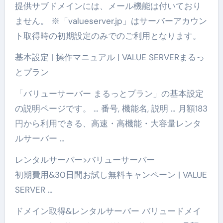
提供サブドメインには、メール機能は付いており
ません。 ※「valueserver.jp」はサーバーアカウン
ト取得時の初期設定のみでのご利用となります。
基本設定 | 操作マニュアル | VALUE SERVERまるっ
とプラン
「バリューサーバー まるっとプラン」の基本設定
の説明ページです。 … 番号, 機能名, 説明 … 月額183
円から利用できる、高速・高機能・大容量レンタ
ルサーバー …
レンタルサーバー>バリューサーバー
初期費用&30日間お試し無料キャンペーン | VALUE
SERVER …
ドメイン取得&レンタルサーバー バリュードメイ