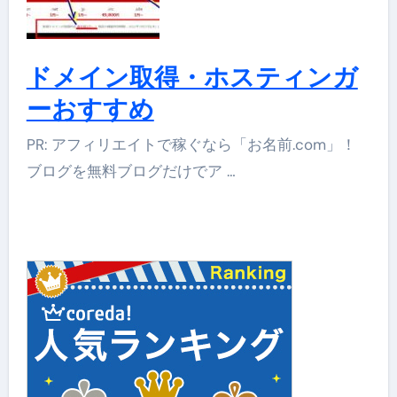
ドメイン取得・ホスティンガ
ーおすすめ
PR: アフィリエイトで稼ぐなら「お名前.com」！
ブログを無料ブログだけでア …