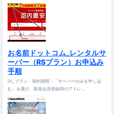
お名前ドットコム_レンタルサ
ーバー（RSプラン）お申込み
手順
01_プラン・契約期間・「サーバーのみを申し込
む」を選び、新規会員登録用のアドレ …