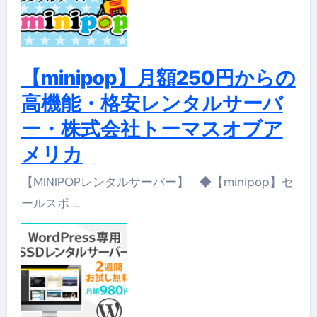
【minipop】月額250円からの
高機能・格安レンタルサーバ
ー・株式会社トーマスオブア
メリカ
【MINIPOPレンタルサーバー】 ◆【minipop】セ
ールスポ …