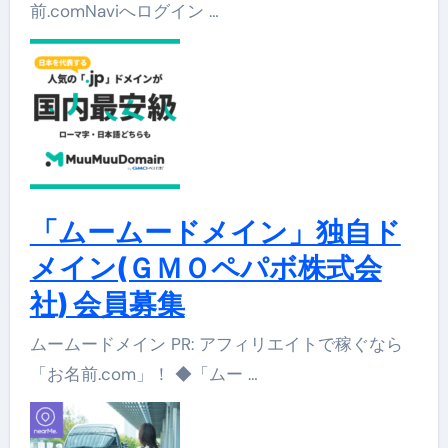
前.comNaviへログイン …
「ムームードメイン」独自ド
メイン(ＧＭＯペパボ株式会
社) 会員募集
ムームードメイン PR: アフィリエイトで稼ぐなら
「お名前.com」！ ◆「ムー …