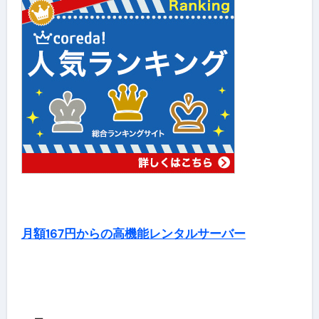
月額167円からの高機能レンタルサーバー