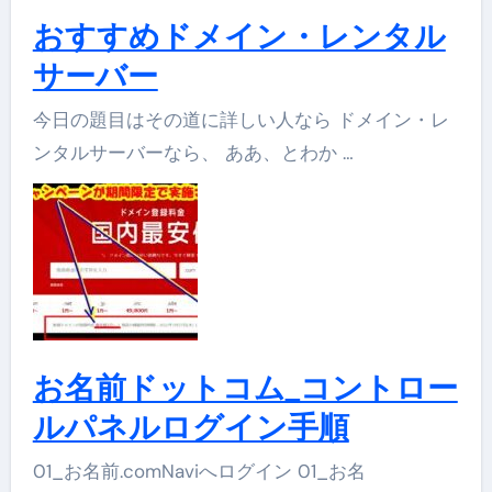
おすすめドメイン・レンタル
サーバー
今日の題目はその道に詳しい人なら ドメイン・レ
ンタルサーバーなら、 ああ、とわか …
お名前ドットコム_コントロー
ルパネルログイン手順
01_お名前.comNaviへログイン 01_お名