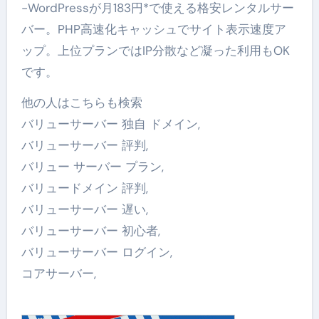
-WordPressが月183円*で使える格安レンタルサー
バー。PHP高速化キャッシュでサイト表示速度ア
ップ。上位プランではIP分散など凝った利用もOK
です。
他の人はこちらも検索
バリューサーバー 独自 ドメイン,
バリューサーバー 評判,
バリュー サーバー プラン,
バリュードメイン 評判,
バリューサーバー 遅い,
バリューサーバー 初心者,
バリューサーバー ログイン,
コアサーバー,