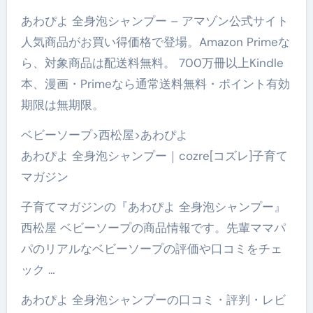
あわぴよ 全身泡シャンプー – アマゾン公式サイト
人気商品がお買い得価格で登場。Amazon Primeな
ら、対象商品は配送料無料。 700万冊以上Kindle
本、漫画・Primeなら通常送料無料・ポイント有効
期限は無期限。
ベビーソープ>西松屋>あわぴよ
あわぴよ 全身泡シャンプー｜cozre[コズレ]子育て
マガジン
子育てマガジンの『あわぴよ 全身泡シャンプー』
西松屋 ベビーソープの商品情報です。先輩ママパ
パのリアルなベビーソープの評価や口コミをチェ
ック …
あわぴよ 全身泡シャンプーの口コミ・評判・レビ