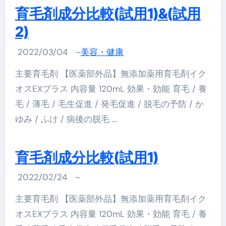
育毛剤成分比較(試用1)&(試用
2)
2022/03/04
–
美容・健康
主要育毛剤 【医薬部外品】無添加薬用育毛剤イク
オスEXプラス 内容量 120mL 効果・効能 育毛 / 養
毛 / 薄毛 / 毛生促進 / 発毛促進 / 脱毛の予防 / か
ゆみ / ふけ / 病後の脱毛 …
育毛剤成分比較(試用1)
2022/02/24
–
主要育毛剤 【医薬部外品】無添加薬用育毛剤イク
オスEXプラス 内容量 120mL 効果・効能 育毛 / 養