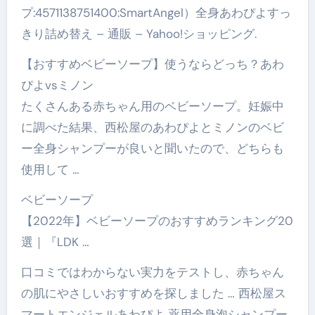
プ:4571138751400:SmartAngel）全身あわぴよすっ
きり詰め替え – 通販 – Yahoo!ショッピング.
【おすすめベビーソープ】使うならどっち？あわ
ぴよvsミノン
たくさんある赤ちゃん用のベビーソープ。妊娠中
に調べた結果、西松屋のあわぴよとミノンのベビ
ー全身シャンプーが良いと聞いたので、どちらも
使用して …
ベビーソープ
【2022年】ベビーソープのおすすめランキング20
選｜『LDK …
口コミではわからない実力をテストし、赤ちゃん
の肌にやさしいおすすめを探しました … 西松屋ス
マートエンジェルあわぴよ 薬用全身泡シャンプー