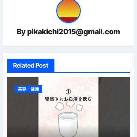
ー
シ
ョ
By
pikakichi2015@gmail.com
ン
Related Post
美容・健康