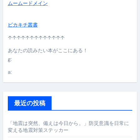
ムームードメイン
ピカキチ叢書
↑↑↑↑↑↑↑↑↑↑↑↑↑
あなたの読みたい本がここにある！
g:
a:
最近の投稿
「地震は突然、備えは今日から。」防災意識を日常に
変える地震対策ステッカー