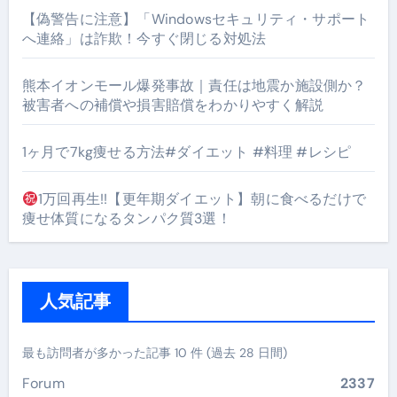
【偽警告に注意】「Windowsセキュリティ・サポート
へ連絡」は詐欺！今すぐ閉じる対処法
熊本イオンモール爆発事故｜責任は地震か施設側か？
被害者への補償や損害賠償をわかりやすく解説
1ヶ月で7kg痩せる方法#ダイエット #料理 #レシピ
1万回再生!!【更年期ダイエット】朝に食べるだけで
痩せ体質になるタンパク質3選！
人気記事
最も訪問者が多かった記事 10 件 (過去 28 日間)
Forum
2337