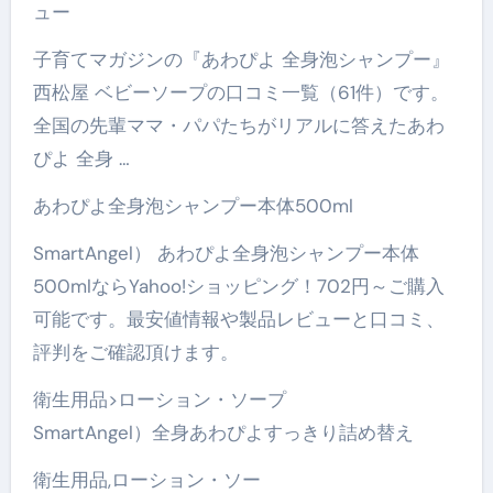
ュー
子育てマガジンの『あわぴよ 全身泡シャンプー』
西松屋 ベビーソープの口コミ一覧（61件）です。
全国の先輩ママ・パパたちがリアルに答えたあわ
ぴよ 全身 …
あわぴよ全身泡シャンプー本体500ml
SmartAngel） あわぴよ全身泡シャンプー本体
500mlならYahoo!ショッピング！702円～ご購入
可能です。最安値情報や製品レビューと口コミ、
評判をご確認頂けます。
衛生用品>ローション・ソープ
SmartAngel）全身あわぴよすっきり詰め替え
衛生用品,ローション・ソー