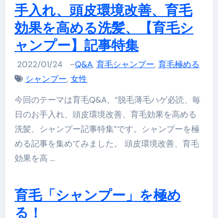
手入れ、頭皮環境改善、育毛
効果を高める洗髪、【育毛シ
ャンプー】記事特集
2022/01/24
–
Q&A
,
育毛シャンプー
,
育毛極める
シャンプー
,
女性
今回のテーマは育毛Q&A、“脱毛薄毛ハゲ必読、毎
日のお手入れ、頭皮環境改善、育毛効果を高める
洗髪、シャンプー記事特集”です。シャンプーを極
める記事を集めてみました。 頭皮環境改善、育毛
効果を高 …
育毛「シャンプー」を極め
る！