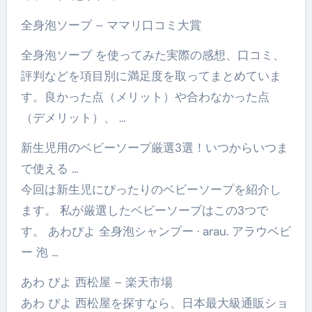
全身泡ソープ – ママリ口コミ大賞
全身泡ソープ を使ってみた実際の感想、口コミ、
評判などを項目別に満足度を取ってまとめていま
す。良かった点（メリット）や合わなかった点
（デメリット）、 …
新生児用のベビーソープ厳選3選！いつからいつま
で使える …
今回は新生児にぴったりのベビーソープを紹介し
ます。 私が厳選したベビーソープはこの3つで
す。 あわぴよ 全身泡シャンプー · arau. アラウベビ
ー 泡 …
あわ ぴよ 西松屋 – 楽天市場
あわ ぴよ 西松屋を探すなら、日本最大級通販ショ