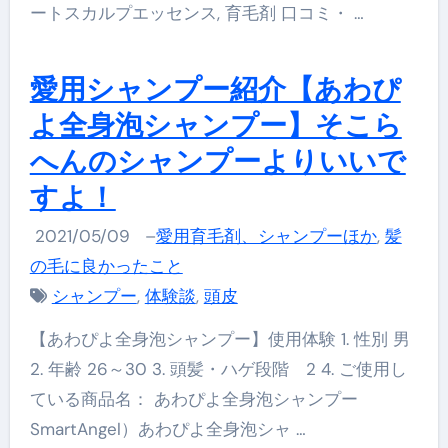
ートスカルプエッセンス, 育毛剤 口コミ・ …
愛用シャンプー紹介【あわぴ
よ全身泡シャンプー】そこら
へんのシャンプーよりいいで
すよ！
2021/05/09
–
愛用育毛剤、シャンプーほか
,
髪
の毛に良かったこと
シャンプー
,
体験談
,
頭皮
【あわぴよ全身泡シャンプー】使用体験 1. 性別 男
2. 年齢 26～30 3. 頭髪・ハゲ段階 2 4. ご使用し
ている商品名： あわぴよ全身泡シャンプー
SmartAngel）あわぴよ全身泡シャ …