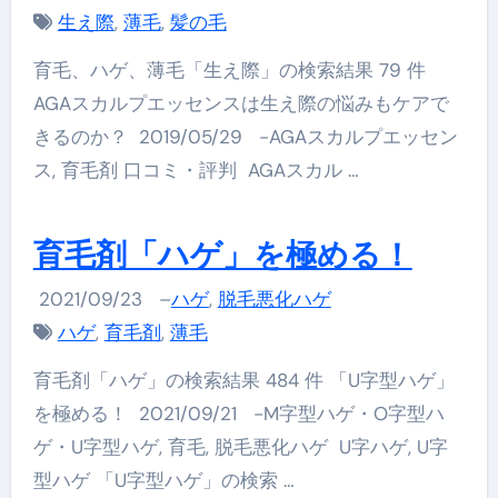
生え際
,
薄毛
,
髪の毛
育毛、ハゲ、薄毛「生え際」の検索結果 79 件
AGAスカルプエッセンスは生え際の悩みもケアで
きるのか？ 2019/05/29 -AGAスカルプエッセン
ス, 育毛剤 口コミ・評判 AGAスカル …
育毛剤「ハゲ」を極める！
2021/09/23
–
ハゲ
,
脱毛悪化ハゲ
ハゲ
,
育毛剤
,
薄毛
育毛剤「ハゲ」の検索結果 484 件 「U字型ハゲ」
を極める！ 2021/09/21 -M字型ハゲ・O字型ハ
ゲ・U字型ハゲ, 育毛, 脱毛悪化ハゲ U字ハゲ, U字
型ハゲ 「U字型ハゲ」の検索 …