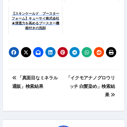
【スキンケールド ブースター
フォーム】キューサイ株式会社
★浸透力を高めるブースター機
能付きの洗顔
投
「真面目なミネラル
「イクモアナノグロウリ
稿
通販」検索結果
ッチ 白髪染め」検索結
果
ナ
ビ
ゲ