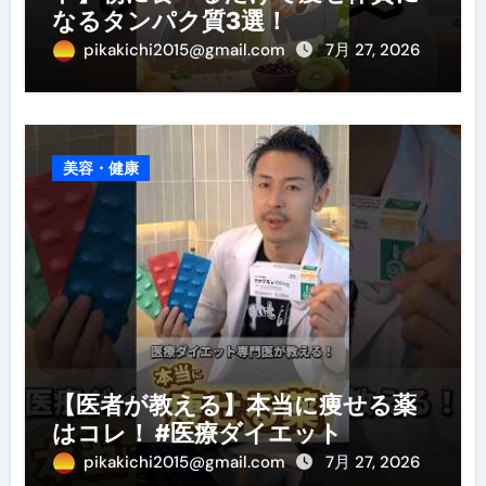
なるタンパク質3選！
pikakichi2015@gmail.com
7月 27, 2026
美容・健康
【医者が教える】本当に痩せる薬
はコレ！ #医療ダイエット
pikakichi2015@gmail.com
7月 27, 2026