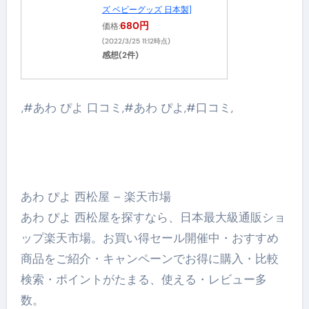
ズ ベビーグッズ 日本製]
680円
価格:
(2022/3/25 11:12時点)
感想(2件)
,#あわ ぴよ 口コミ,#あわ ぴよ,#口コミ,
あわ ぴよ 西松屋 – 楽天市場
あわ ぴよ 西松屋を探すなら、日本最大級通販ショ
ップ楽天市場。お買い得セール開催中・おすすめ
商品をご紹介・キャンペーンでお得に購入・比較
検索・ポイントがたまる、使える・レビュー多
数。