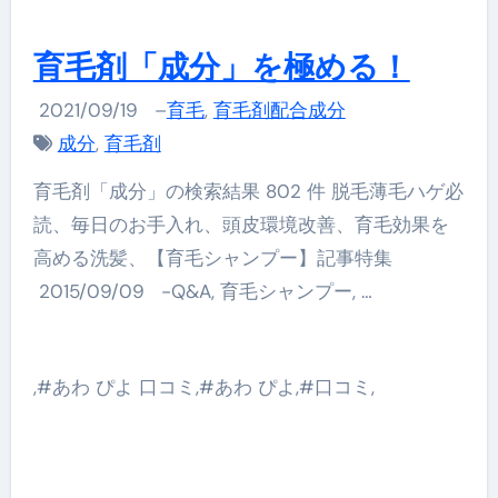
育毛剤「成分」を極める！
2021/09/19
–
育毛
,
育毛剤配合成分
成分
,
育毛剤
育毛剤「成分」の検索結果 802 件 脱毛薄毛ハゲ必
読、毎日のお手入れ、頭皮環境改善、育毛効果を
高める洗髪、【育毛シャンプー】記事特集
2015/09/09 -Q&A, 育毛シャンプー, …
,#あわ ぴよ 口コミ,#あわ ぴよ,#口コミ,