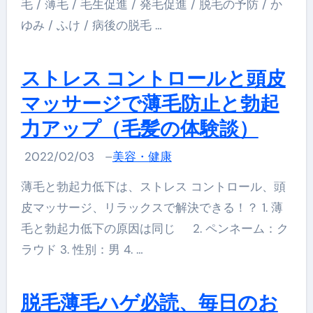
毛 / 薄毛 / 毛生促進 / 発毛促進 / 脱毛の予防 / か
ゆみ / ふけ / 病後の脱毛 …
ストレス コントロールと頭皮
マッサージで薄毛防止と勃起
力アップ（毛髪の体験談）
2022/02/03
–
美容・健康
薄毛と勃起力低下は、ストレス コントロール、頭
皮マッサージ、リラックスで解決できる！？ 1. 薄
毛と勃起力低下の原因は同じ 2. ペンネーム：ク
ラウド 3. 性別：男 4. …
脱毛薄毛ハゲ必読、毎日のお