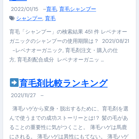
2022/01/15
–
育毛
,
育毛シャンプー
シャンプー
,
育毛
育毛「シャンプー」の検索結果 451 件 レベナオー
ガニックのシャンプーの使用期限は？ 2021/08/21
-レベナオーガニック, 育毛剤注文・購入の仕
方, 育毛剤配合成分 レベナオーガニッ …
育毛剤比較ランキング
2021/11/27
–
薄毛ハゲから変身・脱出するために、育毛剤を選
んで使うまでの成功ストーリーとは!？ 髪の毛があ
ることの重要性に気がつくこと。 薄毛ハゲは馬鹿
にされる。 薄毛ハゲは異性にもてない。 薄毛ハゲ