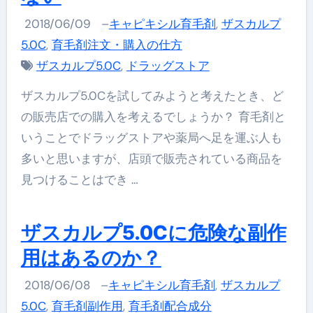
2018/06/09
–
キャピキシル育毛剤
,
ザスカルプ
5.0C
,
育毛剤注文・購入の仕方
ザスカルプ5.0C
,
ドラッグストア
ザスカルプ5.0Cを試してみようと考えたとき、ど
の販売店での購入を考えるでしょうか？ 育毛剤と
いうことでドラッグストアや薬局へ足を運ぶ人も
多いと思いますが、店頭で販売されている商品を
見つけることはでき …
ザスカルプ5.0Cに危険な副作
用はあるのか？
2018/06/08
–
キャピキシル育毛剤
,
ザスカルプ
5.0C
,
育毛剤副作用
,
育毛剤配合成分