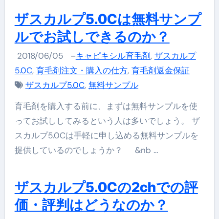
ザスカルプ5.0Cは無料サンプ
ルでお試しできるのか？
2018/06/05
–
キャピキシル育毛剤
,
ザスカルプ
5.0C
,
育毛剤注文・購入の仕方
,
育毛剤返金保証
ザスカルプ5.0C
,
無料サンプル
育毛剤を購入する前に、まずは無料サンプルを使
ってお試ししてみるという人は多いでしょう。 ザ
スカルプ5.0Cは手軽に申し込める無料サンプルを
提供しているのでしょうか？ &nb …
ザスカルプ5.0Cの2chでの評
価・評判はどうなのか？