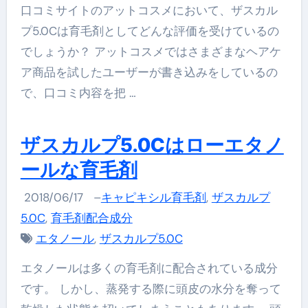
口コミサイトのアットコスメにおいて、ザスカル
プ5.0Cは育毛剤としてどんな評価を受けているの
でしょうか？ アットコスメではさまざまなヘアケ
ア商品を試したユーザーが書き込みをしているの
で、口コミ内容を把 …
ザスカルプ5.0Cはローエタノ
ールな育毛剤
2018/06/17
–
キャピキシル育毛剤
,
ザスカルプ
5.0C
,
育毛剤配合成分
エタノール
,
ザスカルプ5.0C
エタノールは多くの育毛剤に配合されている成分
です。 しかし、蒸発する際に頭皮の水分を奪って