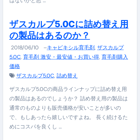
はないかと思 …
ザスカルプ5.0Cに詰め替え用
の製品はあるのか？
2018/06/10
–
キャピキシル育毛剤
,
ザスカルプ
5.0C
,
育毛剤 激安・最安値・お買い得
,
育毛剤購入
価格
ザスカルプ5.0C
,
詰め替え
ザスカルプ5.0Cの商品ラインナップに詰め替え用
の製品はあるのでしょうか？ 詰め替え用の製品は
通常のものよりも販売価格が安いことが多いの
で、もしあったら嬉しいですよね。 長く続けるた
めにコスパを良くし …