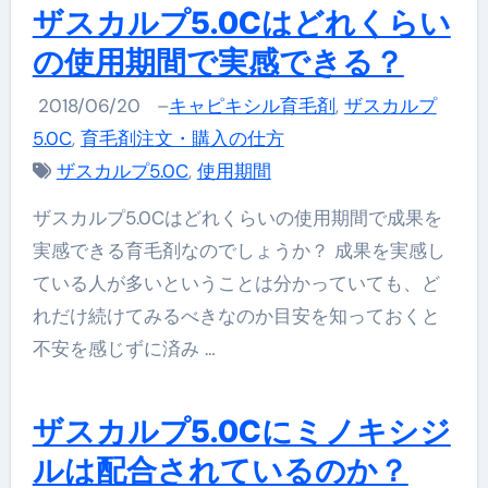
ザスカルプ5.0Cはどれくらい
の使用期間で実感できる？
2018/06/20
–
キャピキシル育毛剤
,
ザスカルプ
5.0C
,
育毛剤注文・購入の仕方
ザスカルプ5.0C
,
使用期間
ザスカルプ5.0Cはどれくらいの使用期間で成果を
実感できる育毛剤なのでしょうか？ 成果を実感し
ている人が多いということは分かっていても、ど
れだけ続けてみるべきなのか目安を知っておくと
不安を感じずに済み …
ザスカルプ5.0Cにミノキシジ
ルは配合されているのか？