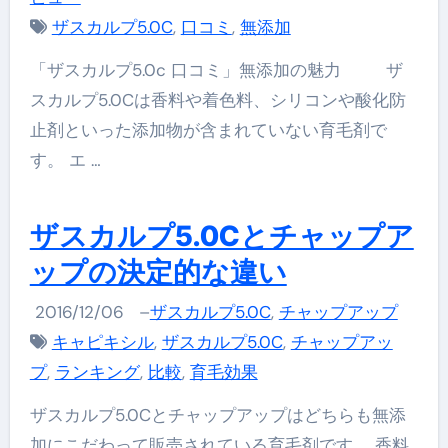
ザスカルプ5.0C
,
口コミ
,
無添加
「ザスカルプ5.0c 口コミ」無添加の魅力 ザ
スカルプ5.0Cは香料や着色料、シリコンや酸化防
止剤といった添加物が含まれていない育毛剤で
す。 エ …
ザスカルプ5.0Cとチャップア
ップの決定的な違い
2016/12/06
–
ザスカルプ5.0C
,
チャップアップ
キャピキシル
,
ザスカルプ5.0C
,
チャップアッ
プ
,
ランキング
,
比較
,
育毛効果
ザスカルプ5.0Cとチャップアップはどちらも無添
加にこだわって販売されている育毛剤です。 香料