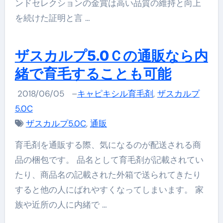
ンドセレクションの金賞は高い品質の維持と向上
を続けた証明と言 …
ザスカルプ5.0Ｃの通販なら内
緒で育毛することも可能
2018/06/05
–
キャピキシル育毛剤
,
ザスカルプ
5.0C
ザスカルプ5.0C
,
通販
育毛剤を通販する際、気になるのが配送される商
品の梱包です。 品名として育毛剤が記載されてい
たり、商品名の記載された外箱で送られてきたり
すると他の人にばれやすくなってしまいます。 家
族や近所の人に内緒で …