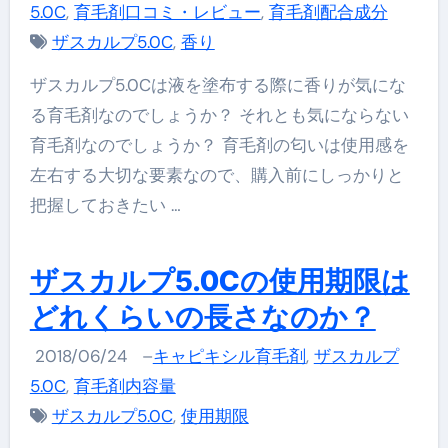
5.0C
,
育毛剤口コミ・レビュー
,
育毛剤配合成分
ザスカルプ5.0C
,
香り
ザスカルプ5.0Cは液を塗布する際に香りが気にな
る育毛剤なのでしょうか？ それとも気にならない
育毛剤なのでしょうか？ 育毛剤の匂いは使用感を
左右する大切な要素なので、購入前にしっかりと
把握しておきたい …
ザスカルプ5.0Cの使用期限は
どれくらいの長さなのか？
2018/06/24
–
キャピキシル育毛剤
,
ザスカルプ
5.0C
,
育毛剤内容量
ザスカルプ5.0C
,
使用期限