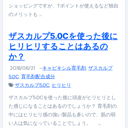
ショッピングですが、Tポイントが使えるなど独自
のメリットも …
ザスカルプ5.0Cを使った後に
ヒリヒリすることはあるの
か？
2018/06/21
–
キャピキシル育毛剤
,
ザスカルプ
5.0C
,
育毛剤配合成分
ザスカルプ5.0C
,
ヒリヒリ
ザスカルプ5.0Cを使った後に頭皮がヒリヒリとし
た感じになることはあるのでしょうか？ 育毛剤の
中にはヒリヒリ感の強い製品も多いので、肌の弱
い人は気になっていることでしょう。 …