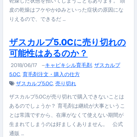
乾燥した状態を招いてしまうこともあります。 頭
皮の乾燥はフケやかゆみといった症状の原因にな
りえるので、できるだ …
ザスカルプ5.0Cに売り切れの
可能性はあるのか？
2018/06/17
–
キャピキシル育毛剤
,
ザスカルプ
5.0C
,
育毛剤注文・購入の仕方
ザスカルプ5.0C
,
売り切れ
ザスカルプ5.0Cが売り切れで購入できないことは
あるのでしょうか？ 育毛剤は継続が大事というこ
とは常識ですから、在庫がなくて使えない期間が
生まれてしまうのは好ましくありません。 公式
通販 …