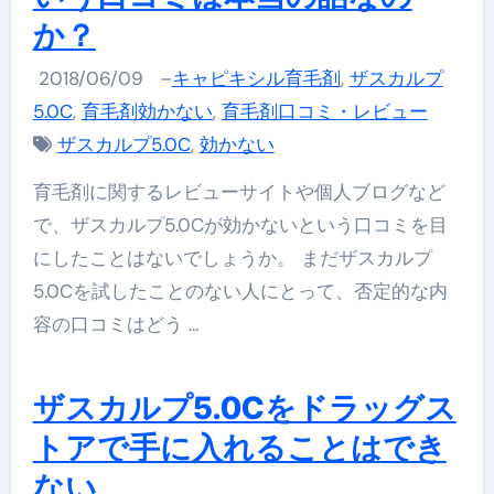
か？
2018/06/09
–
キャピキシル育毛剤
,
ザスカルプ
5.0C
,
育毛剤効かない
,
育毛剤口コミ・レビュー
ザスカルプ5.0C
,
効かない
育毛剤に関するレビューサイトや個人ブログなど
で、ザスカルプ5.0Cが効かないという口コミを目
にしたことはないでしょうか。 まだザスカルプ
5.0Cを試したことのない人にとって、否定的な内
容の口コミはどう …
ザスカルプ5.0Cをドラッグス
トアで手に入れることはでき
ない