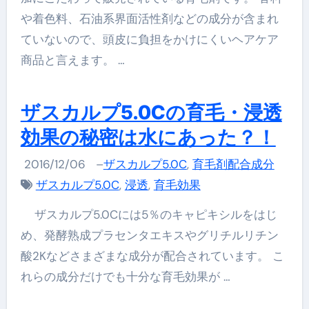
や着色料、石油系界面活性剤などの成分が含まれ
ていないので、頭皮に負担をかけにくいヘアケア
商品と言えます。 …
ザスカルプ5.0Cの育毛・浸透
効果の秘密は水にあった？！
2016/12/06
–
ザスカルプ5.0C
,
育毛剤配合成分
ザスカルプ5.0C
,
浸透
,
育毛効果
ザスカルプ5.0Cには5％のキャピキシルをはじ
め、発酵熟成プラセンタエキスやグリチルリチン
酸2Kなどさまざまな成分が配合されています。 こ
れらの成分だけでも十分な育毛効果が …