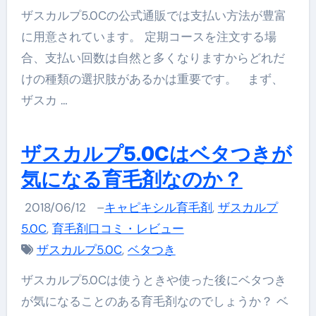
ザスカルプ5.0Cの公式通販では支払い方法が豊富
に用意されています。 定期コースを注文する場
合、支払い回数は自然と多くなりますからどれだ
けの種類の選択肢があるかは重要です。 まず、
ザスカ …
ザスカルプ5.0Cはベタつきが
気になる育毛剤なのか？
2018/06/12
–
キャピキシル育毛剤
,
ザスカルプ
5.0C
,
育毛剤口コミ・レビュー
ザスカルプ5.0C
,
ベタつき
ザスカルプ5.0Cは使うときや使った後にベタつき
が気になることのある育毛剤なのでしょうか？ ベ