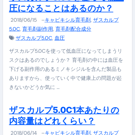
圧になることはあるのか？
2018/06/15
–
キャピキシル育毛剤
,
ザスカルプ
5.0C
,
育毛剤副作用
,
育毛剤配合成分
ザスカルプ5.0C
,
血圧
ザスカルプ5.0Cを使って低血圧になってしまうリ
スクはあるのでしょうか？ 育毛剤の中には血圧を
下げる副作用のあるミノキシジルを含んだ製品も
ありますから、使っていく中で健康上の問題が起
きないかどうか気に …
ザスカルプ5.0C1本あたりの
内容量はどれくらい？
2018/06/14
–
キャピキシル育毛剤
,
ザスカルプ