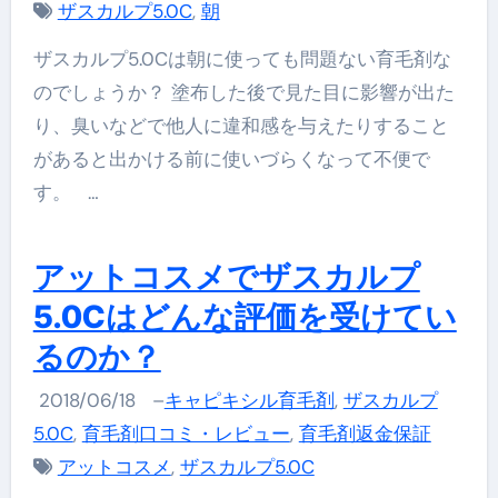
ザスカルプ5.0C
,
朝
ザスカルプ5.0Cは朝に使っても問題ない育毛剤な
のでしょうか？ 塗布した後で見た目に影響が出た
り、臭いなどで他人に違和感を与えたりすること
があると出かける前に使いづらくなって不便で
す。 …
アットコスメでザスカルプ
5.0Cはどんな評価を受けてい
るのか？
2018/06/18
–
キャピキシル育毛剤
,
ザスカルプ
5.0C
,
育毛剤口コミ・レビュー
,
育毛剤返金保証
アットコスメ
,
ザスカルプ5.0C