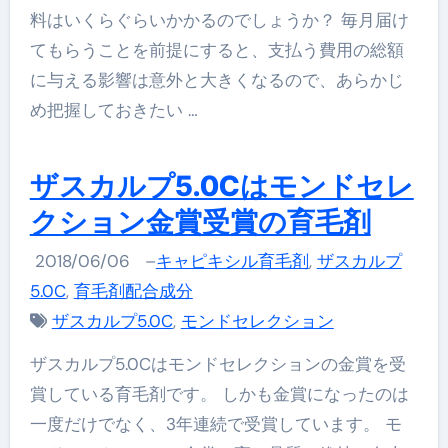
料はいくらぐらいかかるのでしょうか？ 毎月届け
てもらうことを前提にすると、支払う費用の総額
に与える影響は意外と大きくなるので、あらかじ
め把握しておきたい …
ザスカルプ5.0Cはモンドセレ
クション金賞受賞の育毛剤
2018/06/06
–
キャピキシル育毛剤
,
ザスカルプ
5.0C
,
育毛剤配合成分
ザスカルプ5.0C
,
モンドセレクション
ザスカルプ5.0Cはモンドセレクションの金賞を受
賞している育毛剤です。 しかも金賞になったのは
一度だけでなく、3年連続で受賞しています。 モ