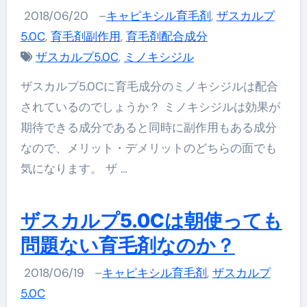
2018/06/20
–
キャピキシル育毛剤
,
ザスカルプ
5.0C
,
育毛剤副作用
,
育毛剤配合成分
ザスカルプ5.0C
,
ミノキシジル
ザスカルプ5.0Cに育毛成分のミノキシジルは配合
されているのでしょうか？ ミノキシジルは効果が
期待できる成分であると同時に副作用もある成分
なので、メリット・デメリットのどちらの面でも
気になります。 ザ …
ザスカルプ5.0Cは朝使っても
問題ない育毛剤なのか？
2018/06/19
–
キャピキシル育毛剤
,
ザスカルプ
5.0C