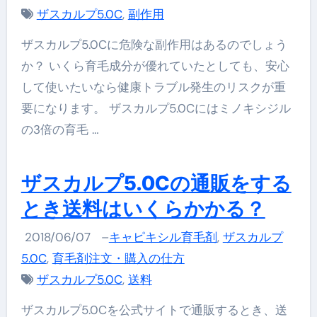
ザスカルプ5.0C
,
副作用
ザスカルプ5.0Cに危険な副作用はあるのでしょう
か？ いくら育毛成分が優れていたとしても、安心
して使いたいなら健康トラブル発生のリスクが重
要になります。 ザスカルプ5.0Cにはミノキシジル
の3倍の育毛 …
ザスカルプ5.0Cの通販をする
とき送料はいくらかかる？
2018/06/07
–
キャピキシル育毛剤
,
ザスカルプ
5.0C
,
育毛剤注文・購入の仕方
ザスカルプ5.0C
,
送料
ザスカルプ5.0Cを公式サイトで通販するとき、送