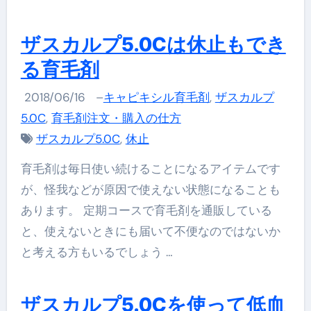
ザスカルプ5.0Cは休止もでき
る育毛剤
2018/06/16
–
キャピキシル育毛剤
,
ザスカルプ
5.0C
,
育毛剤注文・購入の仕方
ザスカルプ5.0C
,
休止
育毛剤は毎日使い続けることになるアイテムです
が、怪我などが原因で使えない状態になることも
あります。 定期コースで育毛剤を通販している
と、使えないときにも届いて不便なのではないか
と考える方もいるでしょう …
ザスカルプ5.0Cを使って低血