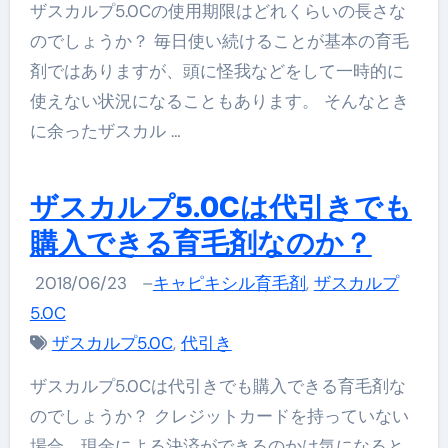
ザスカルプ5.0Cの使用期限はどれくらいの長さな
のでしょうか？ 毎日使い続けることが基本の育毛
剤ではありますが、頭に怪我などをして一時的に
使えない状況になることもあります。 そんなとき
に余ったザスカル …
ザスカルプ5.0Cは代引きでも
購入できる育毛剤なのか？
2018/06/23
–
キャピキシル育毛剤
,
ザスカルプ
5.0C
ザスカルプ5.0C
,
代引き
ザスカルプ5.0Cは代引きでも購入できる育毛剤な
のでしょうか？ クレジットカードを持っていない
場合、現金による決済ができるのかは気になると