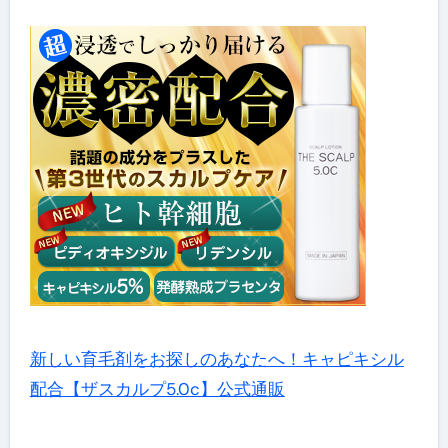
新しい育毛剤をお探しのあなたへ！キャピキシル
配合【ザスカルプ5.0c】公式通販