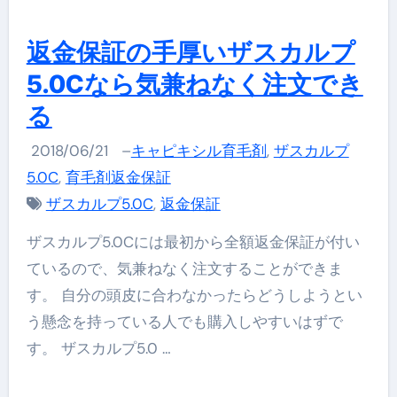
返金保証の手厚いザスカルプ
5.0Cなら気兼ねなく注文でき
る
2018/06/21
–
キャピキシル育毛剤
,
ザスカルプ
5.0C
,
育毛剤返金保証
ザスカルプ5.0C
,
返金保証
ザスカルプ5.0Cには最初から全額返金保証が付い
ているので、気兼ねなく注文することができま
す。 自分の頭皮に合わなかったらどうしようとい
う懸念を持っている人でも購入しやすいはずで
す。 ザスカルプ5.0 …