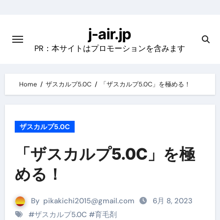
Skip
to
j-air.jp
content
PR：本サイトはプロモーションを含みます
Home
ザスカルプ5.0C
「ザスカルプ5.0C」を極める！
ザスカルプ5.0C
「ザスカルプ5.0C」を極
める！
By
pikakichi2015@gmail.com
6月 8, 2023
#
ザスカルプ5.0C
#
育毛剤