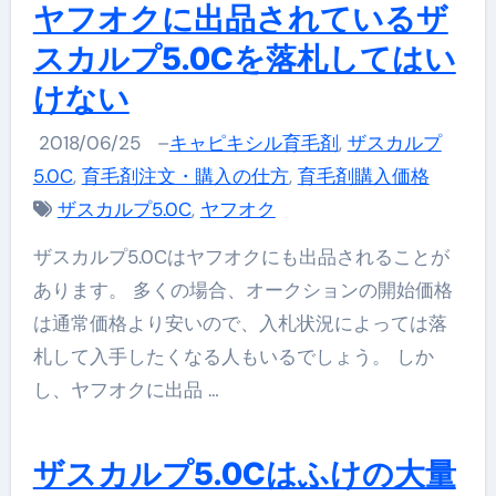
ヤフオクに出品されているザ
スカルプ5.0Cを落札してはい
けない
2018/06/25
–
キャピキシル育毛剤
,
ザスカルプ
5.0C
,
育毛剤注文・購入の仕方
,
育毛剤購入価格
ザスカルプ5.0C
,
ヤフオク
ザスカルプ5.0Cはヤフオクにも出品されることが
あります。 多くの場合、オークションの開始価格
は通常価格より安いので、入札状況によっては落
札して入手したくなる人もいるでしょう。 しか
し、ヤフオクに出品 …
ザスカルプ5.0Cはふけの大量