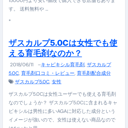
15000円より安い値段で購入できる店舗もありま
す。 送料無料や …
*
ザスカルプ5.0Cは女性でも使
える育毛剤なのか？
2018/06/11
–
キャピキシル育毛剤
,
ザスカルプ
5.0C
,
育毛剤口コミ・レビュー
,
育毛剤配合成分
ザスカルプ5.0C
,
女性
ザスカルプ5.0Cは女性ユーザーでも使える育毛剤
なのでしょうか？ ザスカルプ5.0Cに含まれるキャ
ピキシルは男性に多いAGAに対応した成分という
イメージが強いので、女性は使えない商品なので