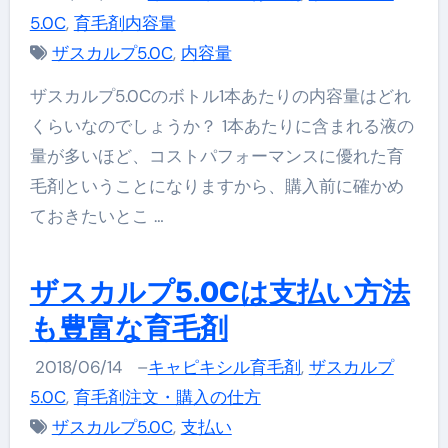
5.0C
,
育毛剤内容量
ザスカルプ5.0C
,
内容量
ザスカルプ5.0Cのボトル1本あたりの内容量はどれ
くらいなのでしょうか？ 1本あたりに含まれる液の
量が多いほど、コストパフォーマンスに優れた育
毛剤ということになりますから、購入前に確かめ
ておきたいとこ …
ザスカルプ5.0Cは支払い方法
も豊富な育毛剤
2018/06/14
–
キャピキシル育毛剤
,
ザスカルプ
5.0C
,
育毛剤注文・購入の仕方
ザスカルプ5.0C
,
支払い