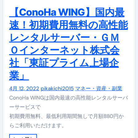
【ConoHa WING】国内最
速！初期費用無料の高性能
レンタルサーバー・ＧＭ
Ｏインターネット株式会
社「東証プライム上場企
業」
4月 12, 2022
pikakichi2015
マネー・資産・副業
ConoHa WINGは国内最速の高性能レンタルサーバ
ーサービスで
初期費用無料、最低利用期間無しで月額880円か
らご利用いただけます。