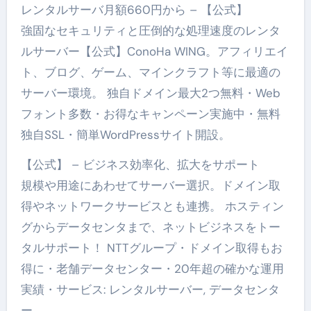
レンタルサーバ月額660円から – 【公式】
強固なセキュリティと圧倒的な処理速度のレンタ
ルサーバー【公式】ConoHa WING。アフィリエイ
ト、ブログ、ゲーム、マインクラフト等に最適の
サーバー環境。 独自ドメイン最大2つ無料・Web
フォント多数・お得なキャンペーン実施中・無料
独自SSL・簡単WordPressサイト開設。
【公式】 – ビジネス効率化、拡大をサポート
規模や用途にあわせてサーバー選択。ドメイン取
得やネットワークサービスとも連携。 ホスティン
グからデータセンタまで、ネットビジネスをトー
タルサポート！ NTTグループ・ドメイン取得もお
得に・老舗データセンター・20年超の確かな運用
実績・サービス: レンタルサーバー, データセンタ
ー。