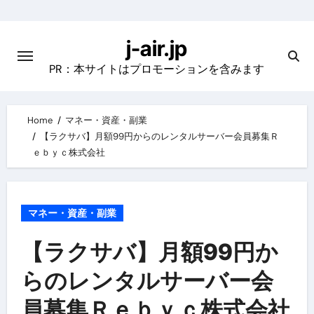
Skip
to
j-air.jp
content
PR：本サイトはプロモーションを含みます
Home
マネー・資産・副業
【ラクサバ】月額99円からのレンタルサーバー会員募集Ｒ
ｅｂｙｃ株式会社
マネー・資産・副業
【ラクサバ】月額99円か
らのレンタルサーバー会
員募集Ｒｅｂｙｃ株式会社