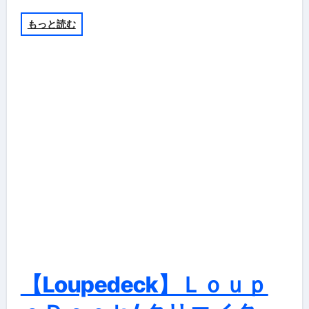
もっと読む
【Loupedeck】Ｌｏｕｐ