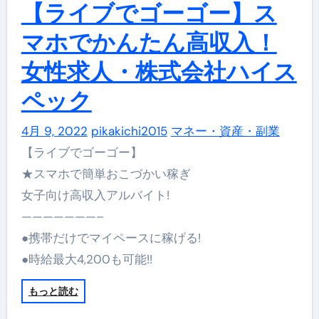
【ライブでゴーゴー】ス
マホでかんたん高収入！
女性求人・株式会社ハイス
ペック
4月 9, 2022
pikakichi2015
マネー・資産・副業
【ライブでゴーゴー】
★スマホで簡単おこづかい稼ぎ
女子向け高収入アルバイト!
———————–
●携帯だけでマイペースに稼げる!
●時給最大4,200も可能!!
もっと読む