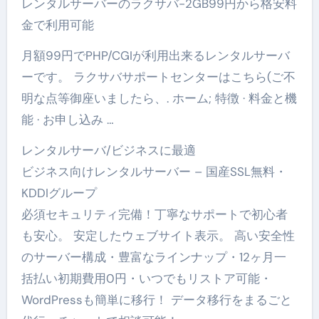
レンタルサーバーのラクサバ-2GB99円から格安料
金で利用可能
月額99円でPHP/CGIが利用出来るレンタルサーバ
ーです。 ラクサバサポートセンターはこちら(ご不
明な点等御座いましたら、. ホーム; 特徴 · 料金と機
能 · お申し込み …
レンタルサーバ/ビジネスに最適
ビジネス向けレンタルサーバー – 国産SSL無料・
KDDIグループ
必須セキュリティ完備！丁寧なサポートで初心者
も安心。 安定したウェブサイト表示。 高い安全性
のサーバー構成・豊富なラインナップ・12ヶ月一
括払い初期費用0円・いつでもリストア可能・
WordPressも簡単に移行！ データ移行をまるごと