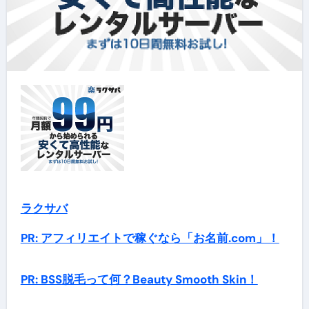
ラクサバ
PR: アフィリエイトで稼ぐなら「お名前.com」！
PR: BSS脱毛って何？Beauty Smooth Skin！