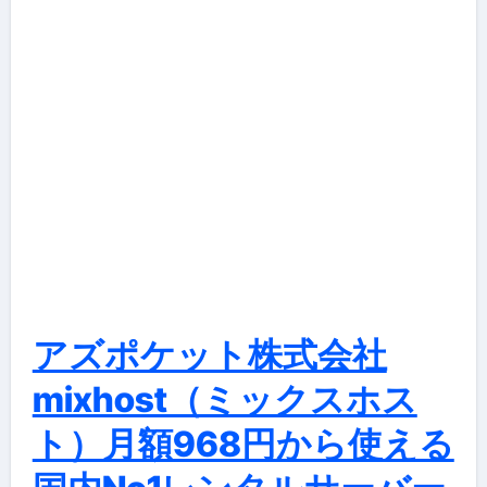
アズポケット株式会社
mixhost（ミックスホス
ト）月額968円から使える