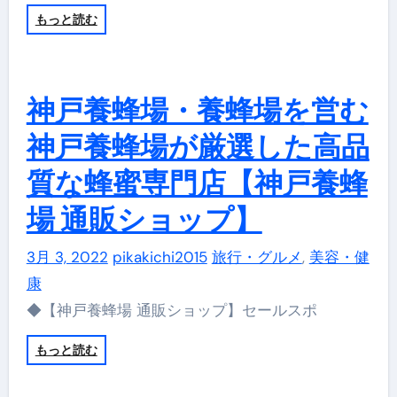
もっと読む
神戸養蜂場・養蜂場を営む
神戸養蜂場が厳選した高品
質な蜂蜜専門店【神戸養蜂
場 通販ショップ】
3月 3, 2022
pikakichi2015
旅行・グルメ
,
美容・健
康
◆【神戸養蜂場 通販ショップ】セールスポ
もっと読む