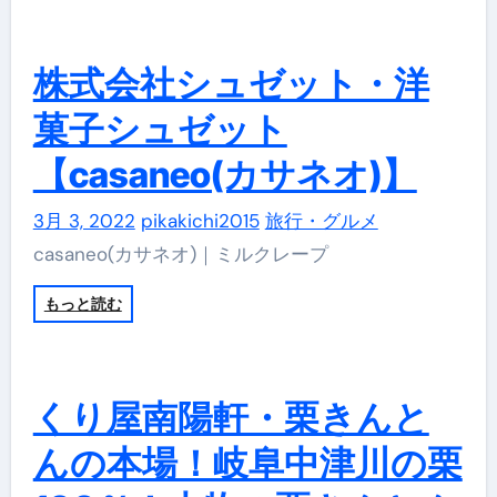
株式会社シュゼット・洋
菓子シュゼット
【casaneo(カサネオ)】
3月 3, 2022
pikakichi2015
旅行・グルメ
casaneo(カサネオ)｜ミルクレープ
もっと読む
くり屋南陽軒・栗きんと
んの本場！岐阜中津川の栗