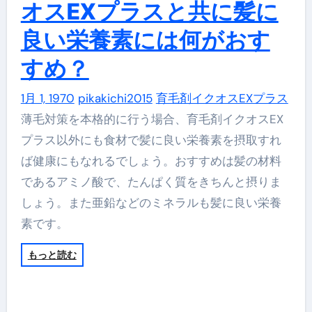
オスEXプラスと共に髪に
良い栄養素には何がおす
すめ？
1月 1, 1970
pikakichi2015
育毛剤イクオスEXプラス
薄毛対策を本格的に行う場合、育毛剤イクオスEX
プラス以外にも食材で髪に良い栄養素を摂取すれ
ば健康にもなれるでしょう。おすすめは髪の材料
であるアミノ酸で、たんぱく質をきちんと摂りま
しょう。また亜鉛などのミネラルも髪に良い栄養
素です。
もっと読む