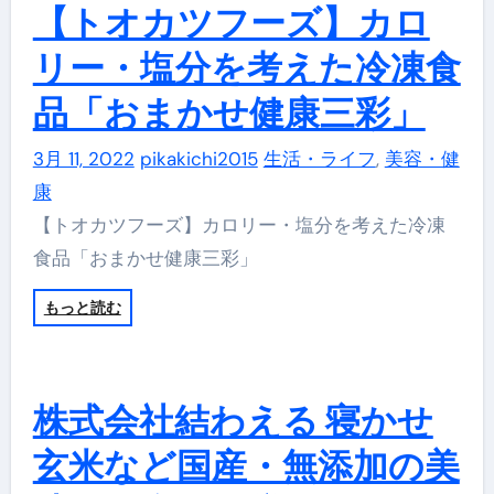
【トオカツフーズ】カロ
リー・塩分を考えた冷凍食
品「おまかせ健康三彩」
3月 11, 2022
pikakichi2015
生活・ライフ
,
美容・健
康
【トオカツフーズ】カロリー・塩分を考えた冷凍
食品「おまかせ健康三彩」
もっと読む
株式会社結わえる 寝かせ
玄米など国産・無添加の美