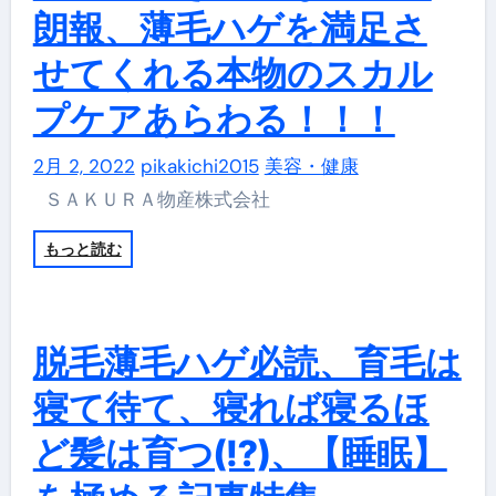
朗報、薄毛ハゲを満足さ
せてくれる本物のスカル
プケアあらわる！！！
2月 2, 2022
pikakichi2015
美容・健康
ＳＡＫＵＲＡ物産株式会社
もっと読む
脱毛薄毛ハゲ必読、育毛は
寝て待て、寝れば寝るほ
ど髪は育つ(!?)、【睡眠】