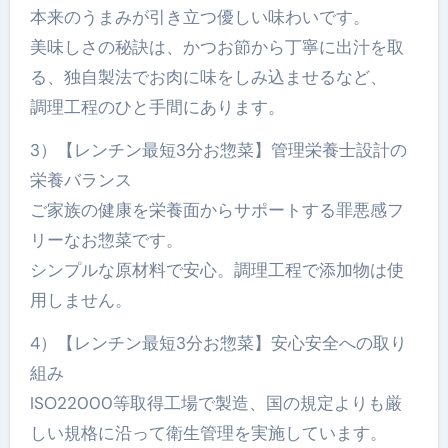
本来のうまみが引き立つ優しい味わいです。
美味しさの秘訣は、かつお節から丁寧に出汁を取
る、独自製法でお肉に味をしみ込ませるなど、
調理工程のひと手間にあります。
3）【レンチン最短3分お惣菜】管理栄養士設計の
栄養バランス
ご家族の健康を栄養面からサポートする罪悪感フ
リーなお惣菜です。
シンプルな原材料で安心。調理工程で添加物は使
用しません。
4）【レンチン最短3分お惣菜】安心安全への取り
組み
ISO22000等取得工場で製造、国の規定よりも厳
しい規格に沿って衛生管理を実施しています。