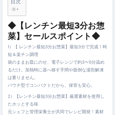
目次
◆【レンチン最短3分お惣
菜】セールスポイント◆
1）【 レンチン最短3分お惣菜】最短3分で完成！時
短＆楽チン調理
袋のままお皿にのせ、電子レンジで約3〜5分温め
るだけ。加熱時に器へ移す手間や面倒な湯煎解凍
は要りません。
パウチ型でコンパクトだから、保管も安心。
2）【レンチン最短3分お惣菜】厳選素材を使用し
たホッとする味
元シェフと管理栄養士が共同でレシピ開発！素材