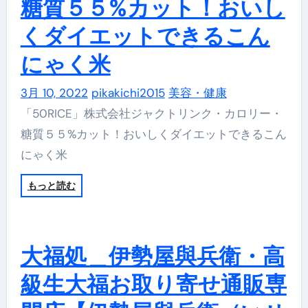
糖質５５%カット！おいし
くダイエットできるこん
にゃく米
3月 10, 2022
pikakichi2015
美容・健康
「50RICE」株式会社ジャクトリンク・カロリー・
糖質５５%カット！おいしくダイエットできるこん
にゃく米
もっと読む
大福処＿伊勢屋與兵衛・高
級生大福お取り寄せ通販専