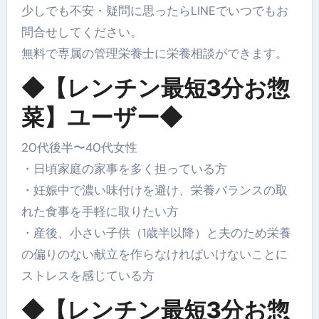
少しでも不安・疑問に思ったらLINEでいつでもお
問合せしてください。
無料で専属の管理栄養士に栄養相談ができます。
◆【レンチン最短3分お惣
菜】ユーザー◆
20代後半〜40代女性
・日頃家庭の家事を多く担っている方
・妊娠中で濃い味付けを避け、栄養バランスの取
れた食事を手軽に取りたい方
・産後、小さい子供（1歳半以降）と夫のため栄養
の偏りのない献立を作らなければいけないことに
ストレスを感じている方
◆【レンチン最短3分お惣