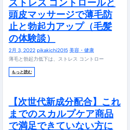
ストレス コントロールと
頭皮マッサージで薄毛防
止と勃起力アップ（毛髪
の体験談）
2月 3, 2022
pikakichi2015
美容・健康
薄毛と勃起力低下は、ストレス コントロー
もっと読む
【次世代新成分配合】これ
までのスカルプケア商品
で満足できていない方に