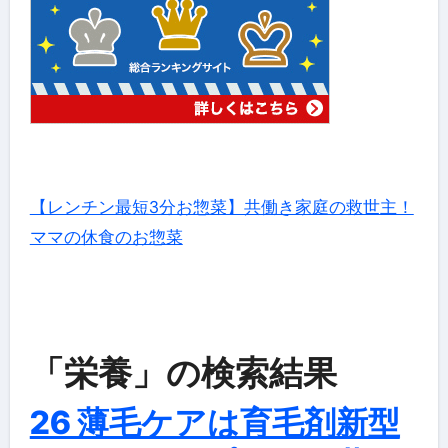
【レンチン最短3分お惣菜】共働き家庭の救世主！
ママの休食のお惣菜
「栄養」の検索結果
26 薄毛ケアは育毛剤新型