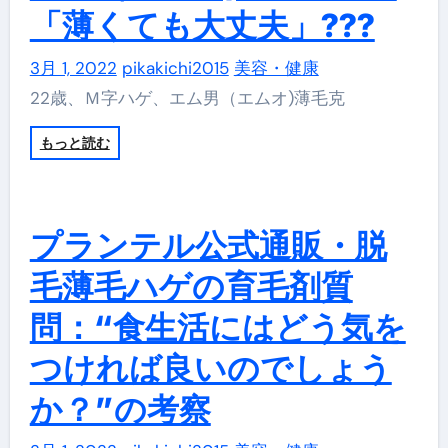
「薄くても大丈夫」???
3月 1, 2022
pikakichi2015
美容・健康
22歳、Ｍ字ハゲ、エム男（エムオ)薄毛克
もっと読む
プランテル公式通販・脱
毛薄毛ハゲの育毛剤質
問：“食生活にはどう気を
つければ良いのでしょう
か？”の考察