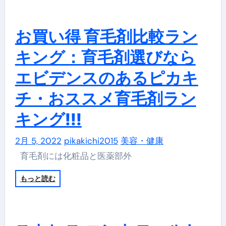
お買い得 育毛剤比較ラン
キング：育毛剤選びなら
エビデンスのあるピカキ
チ・おススメ育毛剤ラン
キング!!!
2月 5, 2022
pikakichi2015
美容・健康
育毛剤には化粧品と医薬部外
もっと読む