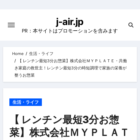
Skip
to
j-air.jp
content
PR：本サイトはプロモーションを含みます
Home
生活・ライフ
【 レンチン最短3分お惣菜】株式会社ＭＹＰＬＡＴＥ・共働
き家庭の救世主！レンチン最短3分の時短調理で家族の栄養が
整うお惣菜
生活・ライフ
【 レンチン最短3分お惣
菜】株式会社ＭＹＰＬＡＴ