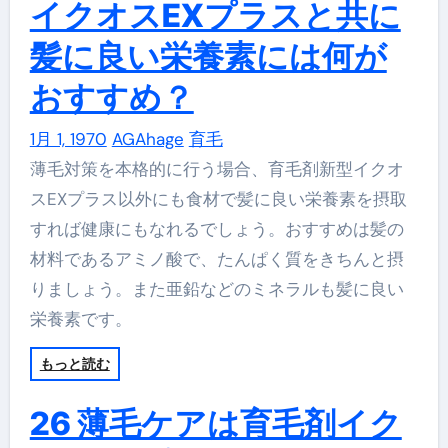
イクオスEXプラスと共に
髪に良い栄養素には何が
おすすめ？
1月 1, 1970
AGAhage
育毛
薄毛対策を本格的に行う場合、育毛剤新型イクオ
スEXプラス以外にも食材で髪に良い栄養素を摂取
すれば健康にもなれるでしょう。おすすめは髪の
材料であるアミノ酸で、たんぱく質をきちんと摂
りましょう。また亜鉛などのミネラルも髪に良い
栄養素です。
もっと読む
26 薄毛ケアは育毛剤イク