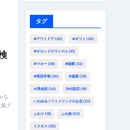
ゴ
リ
ー
タグ
#アウトドア
(20)
#ギフト
(20)
検
#サロンドロワイヤル
(31)
#マネー
(29)
#副業
(32)
#英語学習
(26)
#資産
(29)
AI英会話
(24)
DNS設定
(18)
ゃな
いわゆるソフトドリンクのお店
(23)
全員プ
ふわり
(19)
ふわ姫
(62)
イクオス
(30)