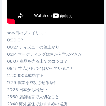
★本日のプレイリスト
0:00 OP
00:27 ディズニーの値上がり
03:14 マーケティングは何から学ぶべきか
06:07 商品を売る上でのコツは？
09:17 竹花がドバイはやっていること
14:20 100%成功する
17:29 事業を成功させる条件
20:36 日本から出たい
25:50 店舗経営で大切なこと
28:40 海外居住でおすすめの場所