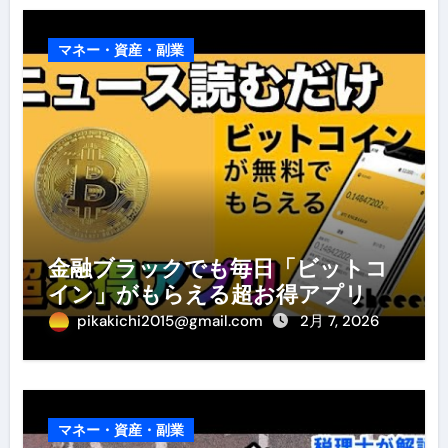
マネー・資産・副業
金融ブラックでも毎日「ビットコ
イン」がもらえる超お得アプリ
pikakichi2015@gmail.com
2月 7, 2026
マネー・資産・副業