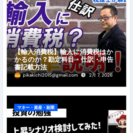
【輸入消費税】輸入に消費税はか
かるのか？勘定科目・仕訳・申告
書記載方法
pikakichi2015@gmail.com
2月 7, 2026
マネー・資産・副業