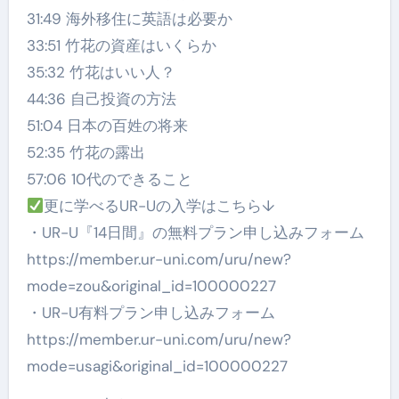
31:49 海外移住に英語は必要か
33:51 竹花の資産はいくらか
35:32 竹花はいい人？
44:36 自己投資の方法
51:04 日本の百姓の将来
52:35 竹花の露出
57:06 10代のできること
更に学べるUR-Uの入学はこちら↓
・UR-U『14日間』の無料プラン申し込みフォーム
https://member.ur-uni.com/uru/new?
mode=zou&original_id=100000227
・UR-U有料プラン申し込みフォーム
https://member.ur-uni.com/uru/new?
mode=usagi&original_id=100000227