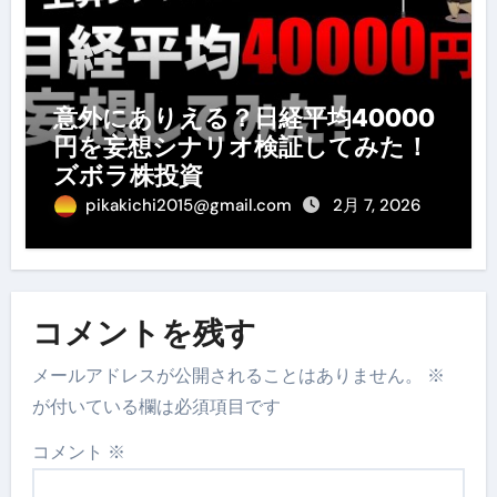
意外にありえる？日経平均40000
円を妄想シナリオ検証してみた！
ズボラ株投資
pikakichi2015@gmail.com
2月 7, 2026
コメントを残す
メールアドレスが公開されることはありません。
※
が付いている欄は必須項目です
コメント
※