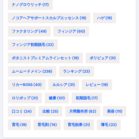
ナノグロウリッチ
(17)
ノコアヘアサポートスカルプエッセンス
(19)
ハゲ
(19)
ファクタリング
(49)
フィンジア
(60)
フィンジア初期脱毛
(22)
ボタニストプレミアムラインセット
(19)
ポリピュア
(31)
ムームードメイン
(238)
ランキング
(23)
リカーBOSS
(40)
ルルシア
(31)
レビュー
(19)
ロリポップ
(21)
健康
(121)
初期脱毛
(17)
口コミ
(24)
比較
(25)
片岡製作所
(82)
美容
(111)
育毛
(19)
育毛剤
(74)
育毛効果
(21)
薄毛
(22)