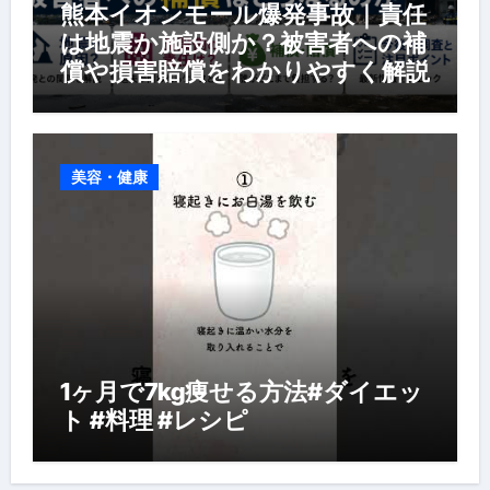
熊本イオンモール爆発事故｜責任
は地震か施設側か？被害者への補
償や損害賠償をわかりやすく解説
美容・健康
1ヶ月で7kg痩せる方法#ダイエッ
ト #料理 #レシピ