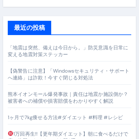
最近の投稿
「地震は突然、備えは今日から。」防災意識を日常に
変える地震対策ステッカー
【偽警告に注意】「Windowsセキュリティ・サポート
へ連絡」は詐欺！今すぐ閉じる対処法
熊本イオンモール爆発事故｜責任は地震か施設側か？
被害者への補償や損害賠償をわかりやすく解説
1ヶ月で7kg痩せる方法#ダイエット #料理 #レシピ
1万回再生!!【更年期ダイエット】朝に食べるだけで