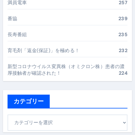
満員電車
257
番協
239
長寿番組
235
育毛剤「返金(保証)」を極める！
232
新型コロナウイルス変異株（オミクロン株）患者の濃
厚接触者が確認された！
224
カテゴリー
カ
テ