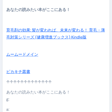
あなたの読みたい本がここにある！
育毛剤の効果: 髪が変われば、未来が変わる！ 育毛・薄
毛対策シリーズ (健康増進ブックス) Kindle版
ムームードメイン
ピカキチ叢書
↑↑↑↑↑↑↑↑↑↑↑↑↑
あなたの読みたい本がここにある！
g:
a: