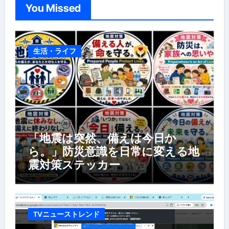
You Missed
生活・ライフ
「地震は突然、備えは今日か
ら。」防災意識を日常に変える地
震対策ステッカー
TVニューストレンド