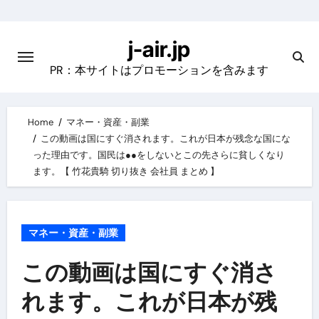
Skip
to
j-air.jp
content
PR：本サイトはプロモーションを含みます
Home
マネー・資産・副業
この動画は国にすぐ消されます。これが日本が残念な国にな
った理由です。国民は●●をしないとこの先さらに貧しくなり
ます。【 竹花貴騎 切り抜き 会社員 まとめ 】
マネー・資産・副業
この動画は国にすぐ消さ
れます。これが日本が残