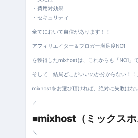
スイーツ完全ガイド ― 人生を
・費用対効果
・セキュリティ
「地震は突然、備えは今日から
全てにおいて自信があります！！
アフィリエイター＆ブロガー満足度NO1
を獲得したmixhostは、これからも「NO1
そして「結局どこがいいのか分からない！！
mixhostをお選び頂ければ、絶対に失敗は
／
■mixhost（ミックス
＼