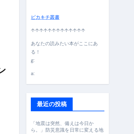
ピカキチ叢書
↑↑↑↑↑↑↑↑↑↑↑↑↑
あなたの読みたい本がここにあ
る！
g:
日】 #bitcoin #全財産 #暗号資産
ン
a:
最近の投稿
「地震は突然、備えは今日か
ら。」防災意識を日常に変える地