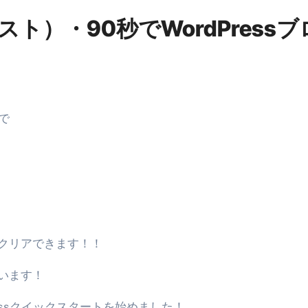
る」に変わる30日間 ― 科学的メソッドで英語脳を作る完全
ホスト）・90秒でWordPressブ
最安1万円台＆ハワイ朝食付き割引まで網羅 ― “失敗せずに選
：国内航空券＋ホテルが“セット割”で最安級！ スカイマーク／
e】今注目のドメインをご紹介
何をするサイトか”が一目で伝わ
①【30秒でわかる効果まとめ】#梅干し #ダイエット #筋トレ
で
なるの？②【30秒でわかる効果まとめ】#ダイエット #筋トレ 
①【30秒でわかる効果まとめ】#バナナ #ダイエット #筋トレ
けたらどうなるのか？ #ダイエット #プロテイン #痩せる
完成まで。ムームードメインなら“全部まとめて”安心スタート
クリアできます！！
ド｜“着る布団”で肩・首・足元の冷えを根こそぎ防ぐ！素材別
います！
完全攻略”｜シンサレート・羽毛・人工羽毛・調温・吸湿発熱…
ル付き・筋力アシスト・ツイスト・天然木まで徹底分類！室内で
essクイックスタートを始めました！