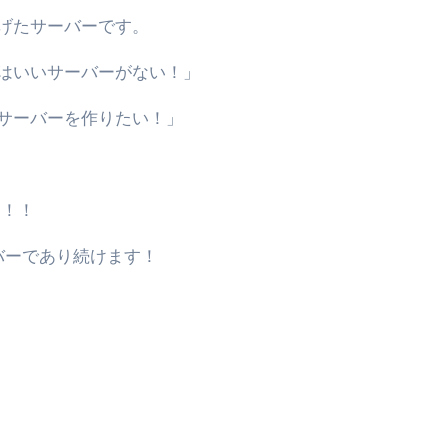
上げたサーバーです。
はいいサーバーがない！」
サーバーを作りたい！」
た！！
バーであり続けます！