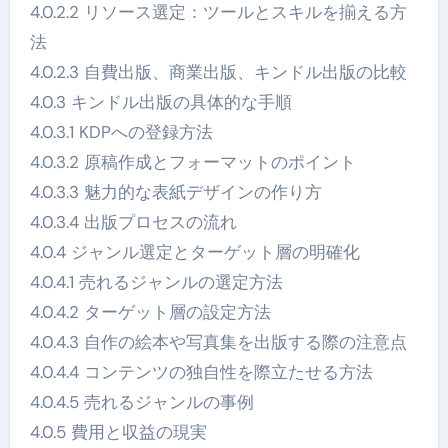
4.0.2.2 リソース選定：ツールとスキルを揃える方
法
4.0.2.3 自費出版、商業出版、キンドル出版の比較
4.0.3 キンドル出版の具体的な手順
4.0.3.1 KDPへの登録方法
4.0.3.2 原稿作成とフォーマットのポイント
4.0.3.3 魅力的な表紙デザインの作り方
4.0.3.4 出版プロセスの流れ
4.0.4 ジャンル選定とターゲット層の明確化
4.0.4.1 売れるジャンルの選定方法
4.0.4.2 ターゲット層の設定方法
4.0.4.3 自作の絵本や写真集を出版する際の注意点
4.0.4.4 コンテンツの独自性を際立たせる方法
4.0.4.5 売れるジャンルの事例
4.0.5 費用と収益の現実