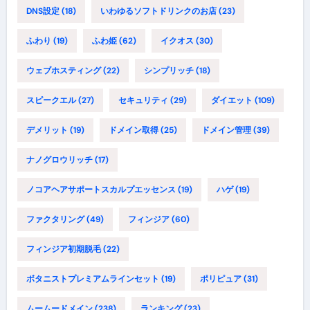
DNS設定
(18)
いわゆるソフトドリンクのお店
(23)
ふわり
(19)
ふわ姫
(62)
イクオス
(30)
ウェブホスティング
(22)
シンプリッチ
(18)
スピークエル
(27)
セキュリティ
(29)
ダイエット
(109)
デメリット
(19)
ドメイン取得
(25)
ドメイン管理
(39)
ナノグロウリッチ
(17)
ノコアヘアサポートスカルプエッセンス
(19)
ハゲ
(19)
ファクタリング
(49)
フィンジア
(60)
フィンジア初期脱毛
(22)
ボタニストプレミアムラインセット
(19)
ポリピュア
(31)
ムームードメイン
(238)
ランキング
(23)