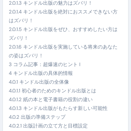
2.0.1.3 キンドル出版の魅力はズバリ！
2.0.1.4 キンドル出版を絶対におススメできない方
はズバリ！
2.0.1.5 キンドル出版をぜひ、おすすめしたい方は
ズバリ！
2.0.1.6 キンドル出版を実施している将来のあなた
の姿はズバリ！
3 コラム記事：超爆速のヒント I
4 キンドル出版の具体的情報
4.0.1 キンドル出版の全体像
4.0.1.1 初心者のためのキンドル出版とは
4.0.1.2 紙の本と電子書籍の役割の違い
4.0.1.3 キンドル出版がもたらす新しい可能性
4.0.2 出版の準備ステップ
4.0.2.1 出版計画の立て方と目標設定