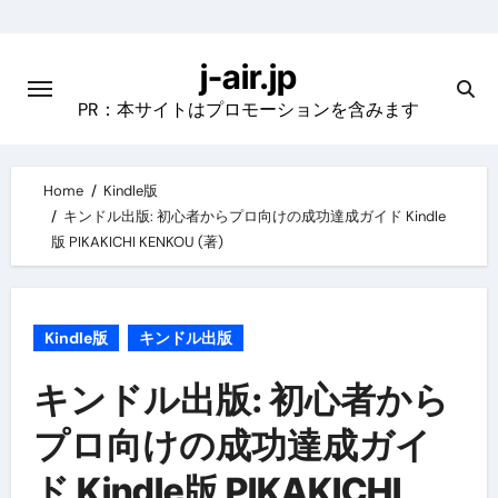
Skip
to
j-air.jp
content
PR：本サイトはプロモーションを含みます
Home
Kindle版
キンドル出版: 初心者からプロ向けの成功達成ガイド Kindle
版 PIKAKICHI KENKOU (著)
Kindle版
キンドル出版
キンドル出版: 初心者から
プロ向けの成功達成ガイ
ド Kindle版 PIKAKICHI