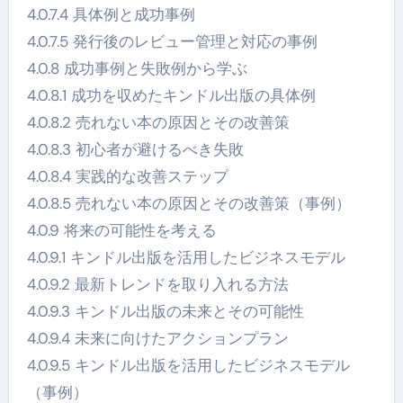
4.0.7.4 具体例と成功事例
4.0.7.5 発行後のレビュー管理と対応の事例
4.0.8 成功事例と失敗例から学ぶ
4.0.8.1 成功を収めたキンドル出版の具体例
4.0.8.2 売れない本の原因とその改善策
4.0.8.3 初心者が避けるべき失敗
4.0.8.4 実践的な改善ステップ
4.0.8.5 売れない本の原因とその改善策（事例）
4.0.9 将来の可能性を考える
4.0.9.1 キンドル出版を活用したビジネスモデル
4.0.9.2 最新トレンドを取り入れる方法
4.0.9.3 キンドル出版の未来とその可能性
4.0.9.4 未来に向けたアクションプラン
4.0.9.5 キンドル出版を活用したビジネスモデル
（事例）