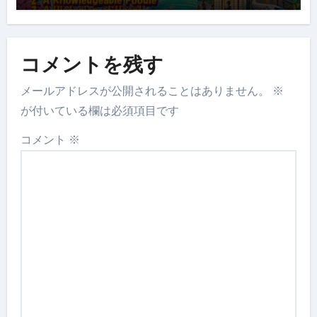
Discoveries Book 1) Kindle Edition
コメントを残す
メールアドレスが公開されることはありません。
※
が付いている欄は必須項目です
コメント
※