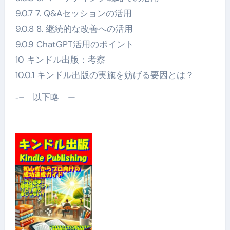
9.0.7 7. Q&Aセッションの活用
9.0.8 8. 継続的な改善への活用
9.0.9 ChatGPT活用のポイント
10 キンドル出版：考察
10.0.1 キンドル出版の実施を妨げる要因とは？
‐– 以下略 —