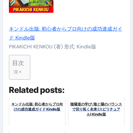
キンドル出版: 初心者からプロ向けの成功達成ガイ
ド Kindle版
PIKAKICHI KENKOU (著) 形式: Kindle版
目次
Related posts:
キンドル出版: 初心者からプロ向
陰陽道の学び: 陰と陽のバランス
けの成功達成ガイド Kindle版
で切り拓く未来 (スピリチュア
ル) Kindle版