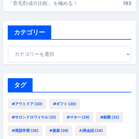
「育毛剤成分比較」を極める！
192
カテゴリー
カ
テ
ゴ
リ
ー
タグ
#アウトドア
(20)
#ギフト
(20)
#サロンドロワイヤル
(31)
#マネー
(29)
#副業
(32)
#英語学習
(26)
#資産
(29)
AI英会話
(24)