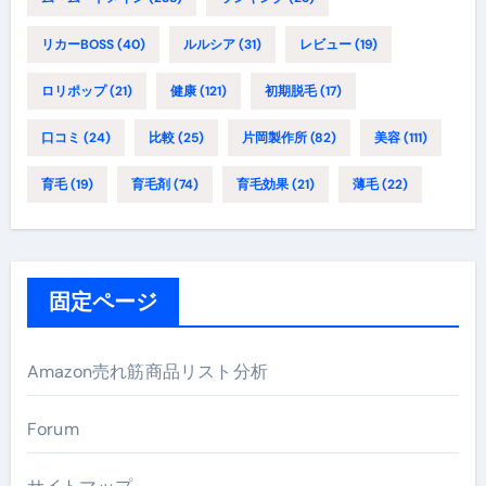
リカーBOSS
(40)
ルルシア
(31)
レビュー
(19)
ロリポップ
(21)
健康
(121)
初期脱毛
(17)
口コミ
(24)
比較
(25)
片岡製作所
(82)
美容
(111)
育毛
(19)
育毛剤
(74)
育毛効果
(21)
薄毛
(22)
固定ページ
Amazon売れ筋商品リスト分析
Forum