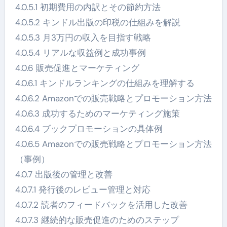
4.0.5.1 初期費用の内訳とその節約方法
4.0.5.2 キンドル出版の印税の仕組みを解説
4.0.5.3 月3万円の収入を目指す戦略
4.0.5.4 リアルな収益例と成功事例
4.0.6 販売促進とマーケティング
4.0.6.1 キンドルランキングの仕組みを理解する
4.0.6.2 Amazonでの販売戦略とプロモーション方法
4.0.6.3 成功するためのマーケティング施策
4.0.6.4 ブックプロモーションの具体例
4.0.6.5 Amazonでの販売戦略とプロモーション方法
（事例）
4.0.7 出版後の管理と改善
4.0.7.1 発行後のレビュー管理と対応
4.0.7.2 読者のフィードバックを活用した改善
4.0.7.3 継続的な販売促進のためのステップ