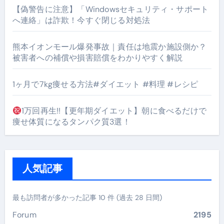
【偽警告に注意】「Windowsセキュリティ・サポート
へ連絡」は詐欺！今すぐ閉じる対処法
熊本イオンモール爆発事故｜責任は地震か施設側か？
被害者への補償や損害賠償をわかりやすく解説
1ヶ月で7kg痩せる方法#ダイエット #料理 #レシピ
1万回再生!!【更年期ダイエット】朝に食べるだけで
痩せ体質になるタンパク質3選！
人気記事
最も訪問者が多かった記事 10 件 (過去 28 日間)
Forum
2195