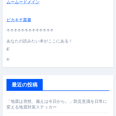
ムームードメイン
ピカキチ叢書
↑↑↑↑↑↑↑↑↑↑↑↑↑
あなたの読みたい本がここにある！
g:
a:
最近の投稿
「地震は突然、備えは今日から。」防災意識を日常に
変える地震対策ステッカー