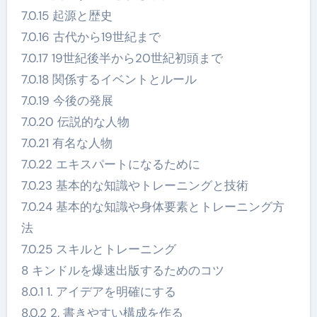
7.0.15 起源と歴史
7.0.16 古代から19世紀まで
7.0.17 19世紀後半から20世紀初頭まで
7.0.18 関係するイベントとルール
7.0.19 今後の発展
7.0.20 伝説的な人物
7.0.21 有名な人物
7.0.22 エキスパートになるために
7.0.23 基本的な知識やトレーニングと技術
7.0.24 基本的な知識や身体要素とトレーニング方
法
7.0.25 スキルとトレーニング
8 キンドルを爆速出版するためのコツ
8.0.1 1. アイデアを明確にする
8.0.2 2. 書きやすい構成を作る