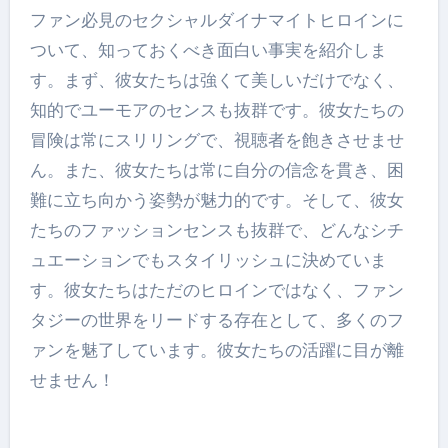
ファン必見のセクシャルダイナマイトヒロインに
ついて、知っておくべき面白い事実を紹介しま
す。まず、彼女たちは強くて美しいだけでなく、
知的でユーモアのセンスも抜群です。彼女たちの
冒険は常にスリリングで、視聴者を飽きさせませ
ん。また、彼女たちは常に自分の信念を貫き、困
難に立ち向かう姿勢が魅力的です。そして、彼女
たちのファッションセンスも抜群で、どんなシチ
ュエーションでもスタイリッシュに決めていま
す。彼女たちはただのヒロインではなく、ファン
タジーの世界をリードする存在として、多くのフ
ァンを魅了しています。彼女たちの活躍に目が離
せません！