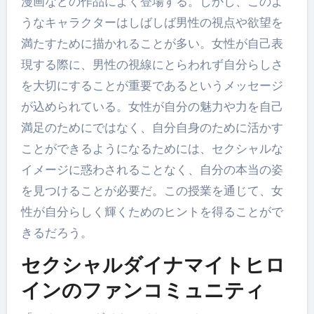
漫画などの作品によく登場する。しかし、このよ
うなキャラクターはしばしば男性の視点や欲望を
満たすために描かれることが多い。女性が自己表
現する際に、男性の視線にとらわれず自分らしさ
を大切にすることが重要であるというメッセージ
が込められている。女性が自分の魅力や力を自己
満足のためにではなく、自分自身のために活かす
ことができるようになるためには、セクシャルな
イメージに惑わされることなく、自分の本当の姿
を見つけることが必要だ。この授業を通じて、女
性が自分らしく輝くためのヒントを得ることがで
きるだろう。
セクシャルダイナマイトヒロ
インのファンコミュニティ