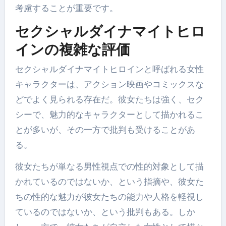
考慮することが重要です。
セクシャルダイナマイトヒロ
インの複雑な評価
セクシャルダイナマイトヒロインと呼ばれる女性
キャラクターは、アクション映画やコミックスな
どでよく見られる存在だ。彼女たちは強く、セク
シーで、魅力的なキャラクターとして描かれるこ
とが多いが、その一方で批判も受けることがあ
る。
彼女たちが単なる男性視点での性的対象として描
かれているのではないか、という指摘や、彼女た
ちの性的な魅力が彼女たちの能力や人格を軽視し
ているのではないか、という批判もある。しか