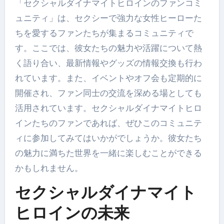
「セクシャルダイナマイトヒロインのファンコミ
ュニティ」は、セクシーで強力な女性ヒーローた
ちを愛するファンたちが集まるコミュニティで
す。ここでは、彼女たちの魅力や活躍について熱
く語り合い、最新情報やグッズの情報交換も行わ
れています。また、イベントやオフ会も定期的に
開催され、ファン同士の交流を深める場としても
活用されています。セクシャルダイナマイトヒロ
インたちのファンであれば、ぜひこのコミュニテ
ィに参加してみてはいかがでしょうか。彼女たち
の魅力に満ちた世界を一緒に楽しむことができる
かもしれません。
セクシャルダイナマイト
ヒロインの未来