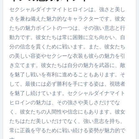
セクシャルダイナマイトヒロインは、強さと美し
さを兼ね備えた魅力的なキャラクターです。彼女
たちの魅力ポイントの一つは、その強い意志と行
動力です。彼女たちは常に困難に立ち向かい、自
分の信念を貫くために戦います。また、彼女たち
の美しい容姿やセクシーな衣装も彼らの魅力を引
き立てます。彼女たちは自分の魅力を武器に、敵
を魅了し戦いを有利に進めることもあります。そ
して、最後には必ず勝利を手にする姿は、視聴者
を魅了し続けています。セクシャルダイナマイト
ヒロインの魅力は、その強さや美しさだけでな
く、彼女たちの人間性や信念にもあります。彼女
たちはただ美しいだけでなく、強い意志を持ち、
常に正義を守るために戦い続ける姿勢が魅力的で