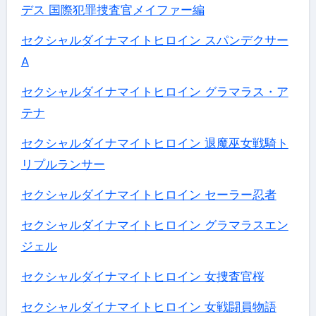
デス 国際犯罪捜査官メイファー編
セクシャルダイナマイトヒロイン スパンデクサー
A
セクシャルダイナマイトヒロイン グラマラス・ア
テナ
セクシャルダイナマイトヒロイン 退魔巫女戦騎ト
リプルランサー
セクシャルダイナマイトヒロイン セーラー忍者
セクシャルダイナマイトヒロイン グラマラスエン
ジェル
セクシャルダイナマイトヒロイン 女捜査官桜
セクシャルダイナマイトヒロイン 女戦闘員物語