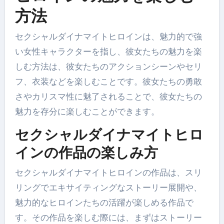
方法
セクシャルダイナマイトヒロインは、魅力的で強
い女性キャラクターを指し、彼女たちの魅力を楽
しむ方法は、彼女たちのアクションシーンやセリ
フ、衣装などを楽しむことです。彼女たちの勇敢
さやカリスマ性に魅了されることで、彼女たちの
魅力を存分に楽しむことができます。
セクシャルダイナマイトヒロ
インの作品の楽しみ方
セクシャルダイナマイトヒロインの作品は、スリ
リングでエキサイティングなストーリー展開や、
魅力的なヒロインたちの活躍が楽しめる作品で
す。その作品を楽しむ際には、まずはストーリー