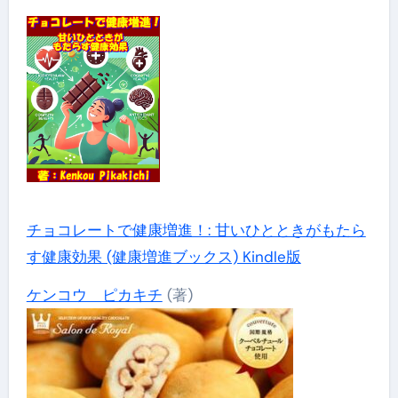
チョコレートで健康増進！: 甘いひとときがもたら
す健康効果 (健康増進ブックス) Kindle版
ケンコウ ピカキチ
(著)