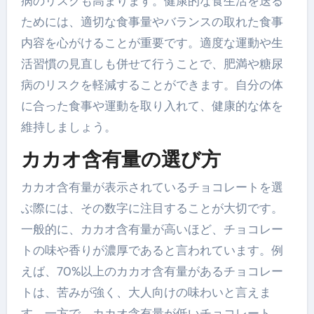
病のリスクも高まります。健康的な食生活を送る
ためには、適切な食事量やバランスの取れた食事
内容を心がけることが重要です。適度な運動や生
活習慣の見直しも併せて行うことで、肥満や糖尿
病のリスクを軽減することができます。自分の体
に合った食事や運動を取り入れて、健康的な体を
維持しましょう。
カカオ含有量の選び方
カカオ含有量が表示されているチョコレートを選
ぶ際には、その数字に注目することが大切です。
一般的に、カカオ含有量が高いほど、チョコレー
トの味や香りが濃厚であると言われています。例
えば、70%以上のカカオ含有量があるチョコレー
トは、苦みが強く、大人向けの味わいと言えま
す。一方で、カカオ含有量が低いチョコレート