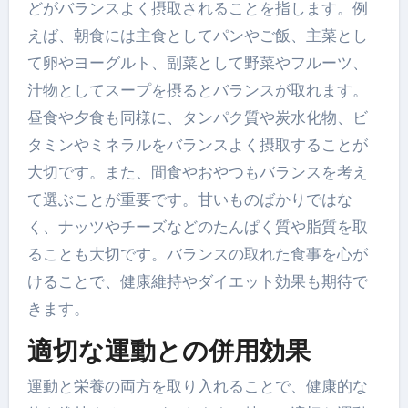
どがバランスよく摂取されることを指します。例
えば、朝食には主食としてパンやご飯、主菜とし
て卵やヨーグルト、副菜として野菜やフルーツ、
汁物としてスープを摂るとバランスが取れます。
昼食や夕食も同様に、タンパク質や炭水化物、ビ
タミンやミネラルをバランスよく摂取することが
大切です。また、間食やおやつもバランスを考え
て選ぶことが重要です。甘いものばかりではな
く、ナッツやチーズなどのたんぱく質や脂質を取
ることも大切です。バランスの取れた食事を心が
けることで、健康維持やダイエット効果も期待で
きます。
適切な運動との併用効果
運動と栄養の両方を取り入れることで、健康的な