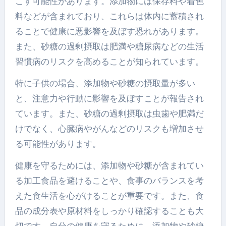
こす可能性があります。添加物には保存料や着色
料などが含まれており、これらは体内に蓄積され
ることで健康に悪影響を及ぼす恐れがあります。
また、砂糖の過剰摂取は肥満や糖尿病などの生活
習慣病のリスクを高めることが知られています。
特に子供の場合、添加物や砂糖の摂取量が多い
と、注意力や行動に影響を及ぼすことが報告され
ています。また、砂糖の過剰摂取は虫歯や肥満だ
けでなく、心臓病やがんなどのリスクも増加させ
る可能性があります。
健康を守るためには、添加物や砂糖が含まれてい
る加工食品を避けることや、食事のバランスを考
えた食生活を心がけることが重要です。また、食
品の成分表や原材料をしっかり確認することも大