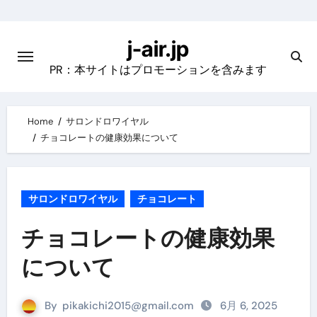
Skip
to
j-air.jp
content
PR：本サイトはプロモーションを含みます
Home
サロンドロワイヤル
チョコレートの健康効果について
サロンドロワイヤル
チョコレート
チョコレートの健康効果
について
By
pikakichi2015@gmail.com
6月 6, 2025