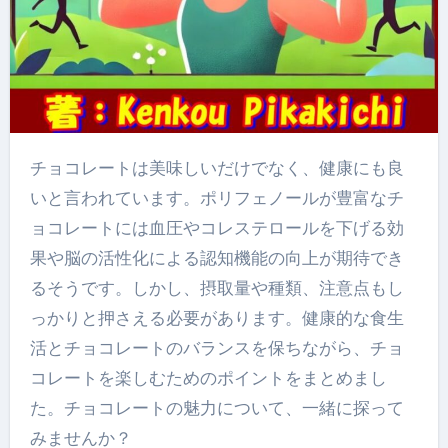
チョコレートは美味しいだけでなく、健康にも良
いと言われています。ポリフェノールが豊富なチ
ョコレートには血圧やコレステロールを下げる効
果や脳の活性化による認知機能の向上が期待でき
るそうです。しかし、摂取量や種類、注意点もし
っかりと押さえる必要があります。健康的な食生
活とチョコレートのバランスを保ちながら、チョ
コレートを楽しむためのポイントをまとめまし
た。チョコレートの魅力について、一緒に探って
みませんか？