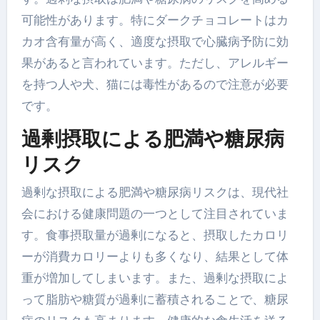
可能性があります。特にダークチョコレートはカ
カオ含有量が高く、適度な摂取で心臓病予防に効
果があると言われています。ただし、アレルギー
を持つ人や犬、猫には毒性があるので注意が必要
です。
過剰摂取による肥満や糖尿病
リスク
過剰な摂取による肥満や糖尿病リスクは、現代社
会における健康問題の一つとして注目されていま
す。食事摂取量が過剰になると、摂取したカロリ
ーが消費カロリーよりも多くなり、結果として体
重が増加してしまいます。また、過剰な摂取によ
って脂肪や糖質が過剰に蓄積されることで、糖尿