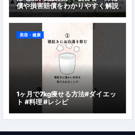
償や損害賠償をわかりやすく解説
美容・健康
1ヶ月で7kg痩せる方法#ダイエッ
ト #料理 #レシピ