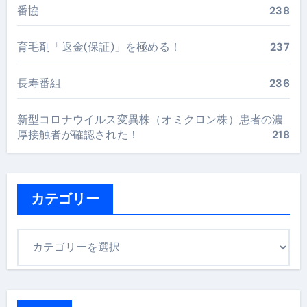
番協
238
育毛剤「返金(保証)」を極める！
237
長寿番組
236
新型コロナウイルス変異株（オミクロン株）患者の濃
厚接触者が確認された！
218
カテゴリー
カ
テ
ゴ
リ