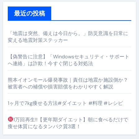
最近の投稿
「地震は突然、備えは今日から。」防災意識を日常に
変える地震対策ステッカー
【偽警告に注意】「Windowsセキュリティ・サポート
へ連絡」は詐欺！今すぐ閉じる対処法
熊本イオンモール爆発事故｜責任は地震か施設側か？
被害者への補償や損害賠償をわかりやすく解説
1ヶ月で7kg痩せる方法#ダイエット #料理 #レシピ
1万回再生!!【更年期ダイエット】朝に食べるだけで
痩せ体質になるタンパク質3選！