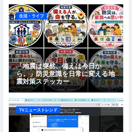
生活・ライフ
「地震は突然、備えは今日か
ら。」防災意識を日常に変える地
震対策ステッカー
TVニューストレンド