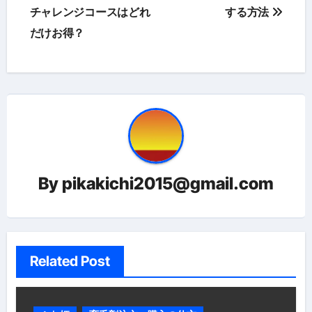
稿
チャレンジコースはどれ
する方法
だけお得？
ナ
ビ
ゲ
ー
シ
ョ
By
pikakichi2015@gmail.com
ン
Related Post