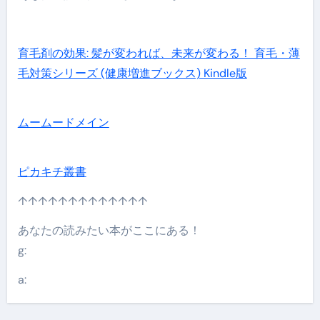
育毛剤の効果: 髪が変われば、未来が変わる！ 育毛・薄
毛対策シリーズ (健康増進ブックス) Kindle版
ムームードメイン
ピカキチ叢書
↑↑↑↑↑↑↑↑↑↑↑↑↑
あなたの読みたい本がここにある！
g:
a: