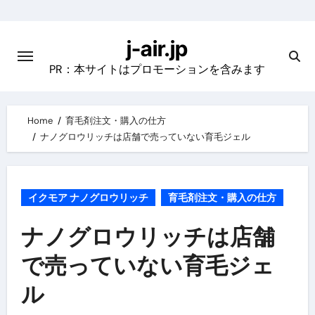
Skip
to
j-air.jp
content
PR：本サイトはプロモーションを含みます
Home
育毛剤注文・購入の仕方
ナノグロウリッチは店舗で売っていない育毛ジェル
イクモア ナノグロウリッチ
育毛剤注文・購入の仕方
ナノグロウリッチは店舗
で売っていない育毛ジェ
ル