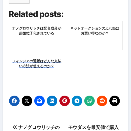
Related posts:
ナノグロウリッチは配合成分が
ネットオークションのふわ姫は
超微粒子化されている
お買い得なのか？
フィンジアの通販はどんな支払
い方法が使えるのか？
投
ナノグロウリッチの
モウダスを最安値で購入