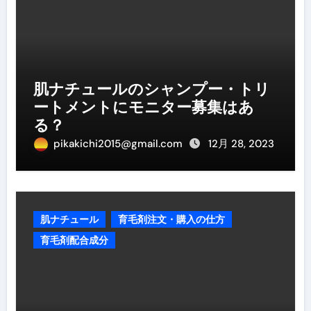
肌ナチュールのシャンプー・トリ
ートメントにモニター募集はあ
る？
pikakichi2015@gmail.com
12月 28, 2023
肌ナチュール
育毛剤注文・購入の仕方
育毛剤配合成分