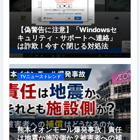
【偽警告に注意】「Windowsセ
キュリティ・サポートへ連絡」
は詐欺！今すぐ閉じる対処法
TVニューストレンド
熊本イオンモール爆発事故｜責任
は地震か施設側か？被害者への補