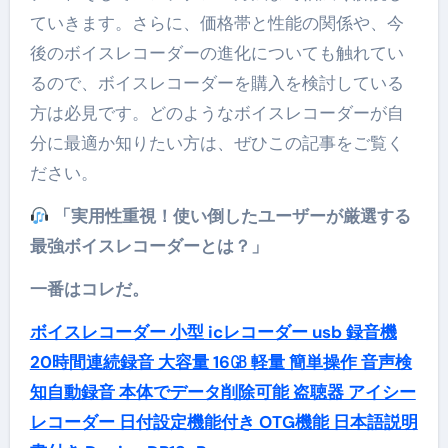
ていきます。さらに、価格帯と性能の関係や、今
後のボイスレコーダーの進化についても触れてい
るので、ボイスレコーダーを購入を検討している
方は必見です。どのようなボイスレコーダーが自
分に最適か知りたい方は、ぜひこの記事をご覧く
ださい。
「実用性重視！使い倒したユーザーが厳選する
最強ボイスレコーダーとは？」
一番はコレだ。
ボイスレコーダー 小型 icレコーダー usb 録音機
20時間連続録音 大容量 16㎇ 軽量 簡単操作 音声検
知自動録音 本体でデータ削除可能 盗聴器 アイシー
レコーダー 日付設定機能付き OTG機能 日本語説明