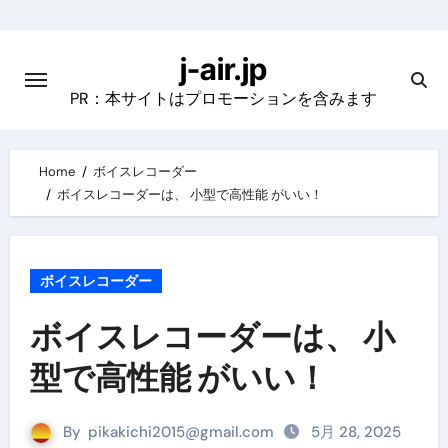
Skip
to
j-air.jp
content
PR：本サイトはプロモーションを含みます
Home
ボイスレコーダー
ボイスレコーダーは、 小型で高性能 がいい！
ボイスレコーダー
ボイスレコーダーは、 小
型で高性能 がいい！
By
pikakichi2015@gmail.com
5月 28, 2025