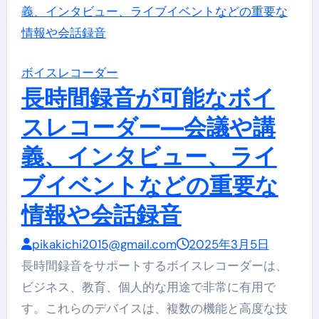
ボイスレコーダー
長時間録音が可能なボイ
スレコーダー—会議や講
義、インタビュー、ライ
ブイベントなどの重要な
情報や会話録音
pikakichi2015@gmail.com
2025年3月5日
長時間録音をサポートするボイスレコーダーは、
ビジネス、教育、個人的な用途で非常に有用で
す。これらのデバイスは、複数の機能と高度な技