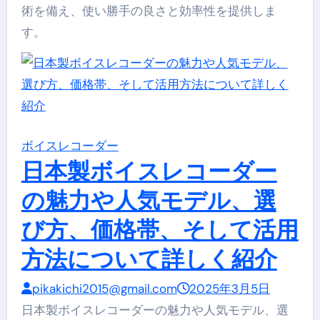
術を備え、使い勝手の良さと効率性を提供しま
す。
ボイスレコーダー
日本製ボイスレコーダー
の魅力や人気モデル、選
び方、価格帯、そして活用
方法について詳しく紹介
pikakichi2015@gmail.com
2025年3月5日
日本製ボイスレコーダーの魅力や人気モデル、選