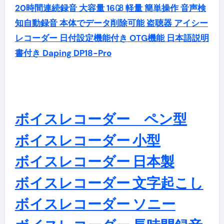
20時間連続録音 大容量 16㎇ 軽量 簡単操作 音声検
知自動録音 本体でデータ削除可能 盗聴器 アイシー
レコーダー 日付設定機能付き OTG機能 日本語説明
書付き Daping DP18-Pro
ボイスレコーダー ペン型
ボイスレコーダー 小型
ボイスレコーダー 日本製
ボイスレコーダー 文字起こし
ボイスレコーダー ソニー