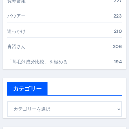
長寿番組
227
バウアー
223
追っかけ
210
青沼さん
206
「育毛剤成分比較」を極める！
194
カテゴリー
カ
テ
ゴ