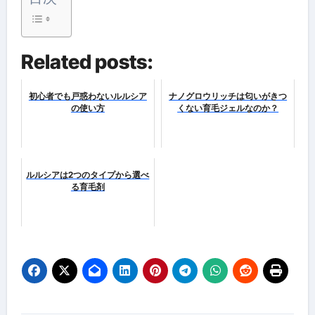
Related posts:
初心者でも戸惑わないルルシア
ナノグロウリッチは匂いがきつ
の使い方
くない育毛ジェルなのか？
ルルシアは2つのタイプから選べ
る育毛剤