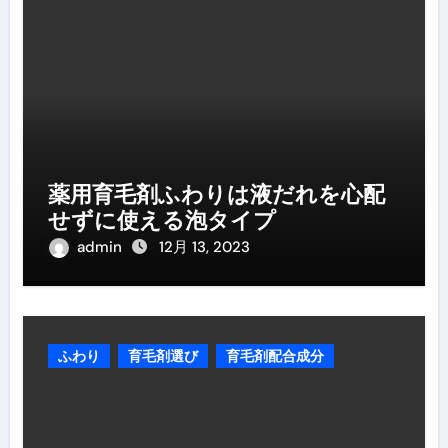
薬用育毛剤ふわりは液だれを心配
せずに使える泡タイプ
admin
12月 13, 2023
ふわり
育毛剤選び
育毛剤配合成分