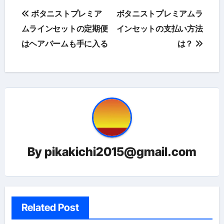
投
ボタニストプレミア
ボタニストプレミアムラ
稿
ムラインセットの定期便
インセットの支払い方法
はヘアバームも手に入る
は？
ナ
ビ
ゲ
ー
シ
ョ
By
pikakichi2015@gmail.com
ン
Related Post