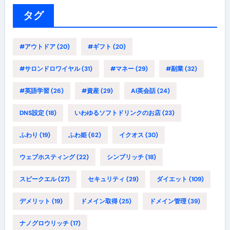
リ
ー
タグ
#アウトドア
(20)
#ギフト
(20)
#サロンドロワイヤル
(31)
#マネー
(29)
#副業
(32)
#英語学習
(26)
#資産
(29)
AI英会話
(24)
DNS設定
(18)
いわゆるソフトドリンクのお店
(23)
ふわり
(19)
ふわ姫
(62)
イクオス
(30)
ウェブホスティング
(22)
シンプリッチ
(18)
スピークエル
(27)
セキュリティ
(29)
ダイエット
(109)
デメリット
(19)
ドメイン取得
(25)
ドメイン管理
(39)
ナノグロウリッチ
(17)