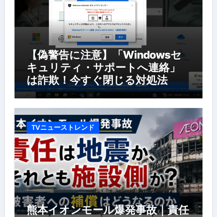
【偽警告に注意】「Windowsセ
キュリティ・サポートへ連絡」
は詐欺！今すぐ閉じる対処法
TVニューストレンド
熊本イオンモール爆発事故｜責任