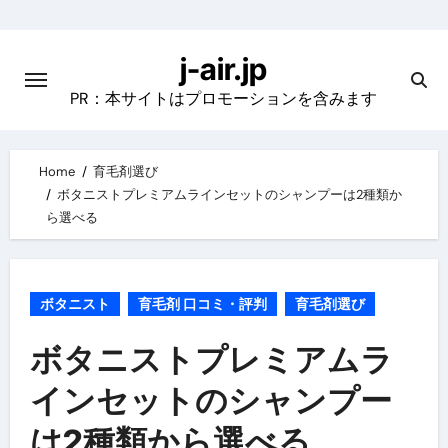
Skip
to
j-air.jp
content
PR：本サイトはプロモーションを含みます
Home
育毛剤選び
ボタニストプレミアムラインセットのシャンプーは2種類か
ら選べる
ボタニスト
育毛剤 口コミ・評判
育毛剤選び
ボタニストプレミアムラ
インセットのシャンプー
は2種類から選べる