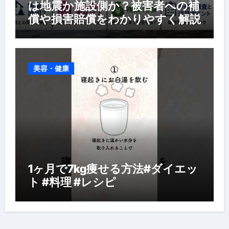
は地震か施設側か？被害者への補
償や損害賠償をわかりやすく解説
美容・健康
1ヶ月で7kg痩せる方法#ダイエッ
ト #料理 #レシピ