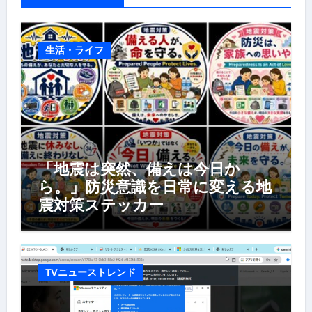
生活・ライフ
「地震は突然、備えは今日か
ら。」防災意識を日常に変える地
震対策ステッカー
TVニューストレンド