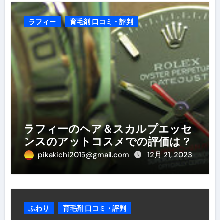
ラフィー
育毛剤 口コミ・評判
ラフィーのヘア＆スカルプエッセ
ンスのアットコスメでの評価は？
pikakichi2015@gmail.com
12月 21, 2023
ふわり
育毛剤 口コミ・評判