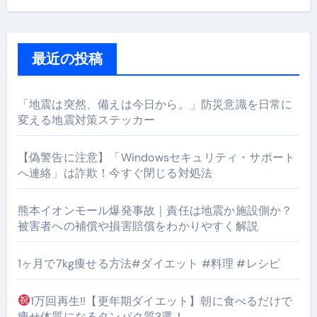
最近の投稿
「地震は突然、備えは今日から。」防災意識を日常に
変える地震対策ステッカー
【偽警告に注意】「Windowsセキュリティ・サポート
へ連絡」は詐欺！今すぐ閉じる対処法
熊本イオンモール爆発事故｜責任は地震か施設側か？
被害者への補償や損害賠償をわかりやすく解説
1ヶ月で7kg痩せる方法#ダイエット #料理 #レシピ
1万回再生!!【更年期ダイエット】朝に食べるだけで
痩せ体質になるタンパク質3選！