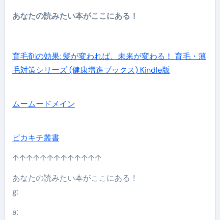
あなたの読みたい本がここにある！
育毛剤の効果: 髪が変われば、未来が変わる！ 育毛・薄
毛対策シリーズ (健康増進ブックス) Kindle版
ムームードメイン
ピカキチ叢書
↑↑↑↑↑↑↑↑↑↑↑↑↑
あなたの読みたい本がここにある！
g:
a: