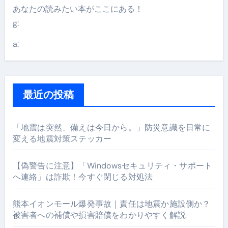
あなたの読みたい本がここにある！
g:
a:
最近の投稿
「地震は突然、備えは今日から。」防災意識を日常に
変える地震対策ステッカー
【偽警告に注意】「Windowsセキュリティ・サポート
へ連絡」は詐欺！今すぐ閉じる対処法
熊本イオンモール爆発事故｜責任は地震か施設側か？
被害者への補償や損害賠償をわかりやすく解説