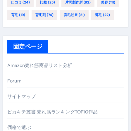
口コミ
(24)
比較
(25)
片岡製作所
(82)
美容
(111)
育毛
(19)
育毛剤
(74)
育毛効果
(21)
薄毛
(22)
固定ページ
Amazon売れ筋商品リスト分析
Forum
サイトマップ
ピカキチ叢書 売れ筋ランキングTOP10作品
価格で選ぶ