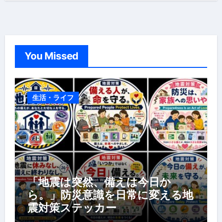
You Missed
生活・ライフ
「地震は突然、備えは今日か
ら。」防災意識を日常に変える地
震対策ステッカー