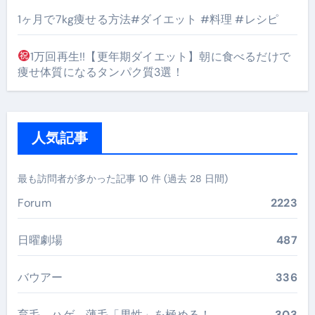
1ヶ月で7kg痩せる方法#ダイエット #料理 #レシピ
1万回再生!!【更年期ダイエット】朝に食べるだけで
痩せ体質になるタンパク質3選！
人気記事
最も訪問者が多かった記事 10 件 (過去 28 日間)
Forum
2223
日曜劇場
487
バウアー
336
育毛、ハゲ、薄毛「男性」を極める！
303