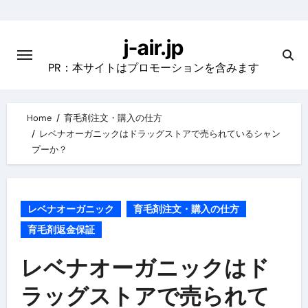
Skip
to
j-air.jp
content
PR：本サイトはプロモーションを含みます
Home
育毛剤注文・購入の仕方
レベナオーガニックはドラッグストアで売られているシャン
プーか？
レベナオーガニック
育毛剤注文・購入の仕方
育毛剤返金保証
レベナオーガニックはド
ラッグストアで売られて