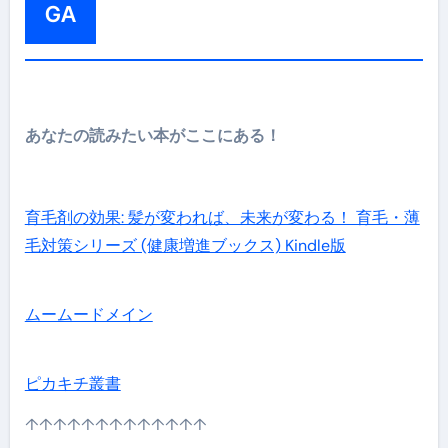
GA
あなたの読みたい本がここにある！
育毛剤の効果: 髪が変われば、未来が変わる！ 育毛・薄
毛対策シリーズ (健康増進ブックス) Kindle版
ムームードメイン
ピカキチ叢書
↑↑↑↑↑↑↑↑↑↑↑↑↑