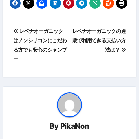
投
レベナオーガニック
レベナオーガニックの通
稿
はノンシリコンにこだわ
販で利用できる支払い方
る方でも安心のシャンプ
法は？
ナ
ー
ビ
ゲ
ー
シ
ョ
By
PikaNon
ン