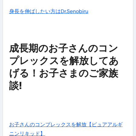
身長を伸ばしたい方はDr.Senobiru
成長期のお子さんのコン
プレックスを解放してあ
げる！お子さまのご家族
談!
お子さんのコンプレックスを解放【ピュアアルギ
ニンリキッド】