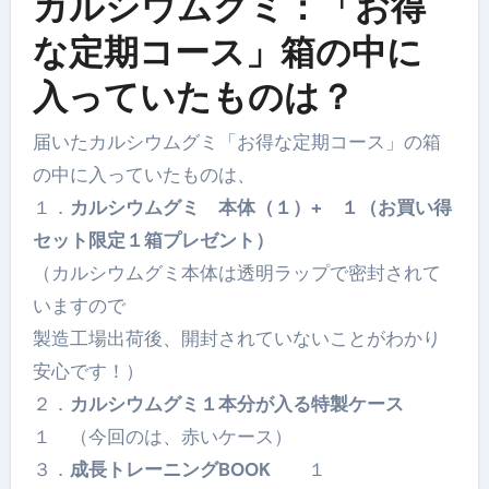
カルシウムグミ：「お得
な定期コース」箱の中に
入っていたものは？
届いたカルシウムグミ「お得な定期コース」の箱
の中に入っていたものは、
１．
カルシウムグミ 本体（１）+ １（お買い得
セット限定１箱プレゼント）
（カルシウムグミ本体は透明ラップで密封されて
いますので
製造工場出荷後、開封されていないことがわかり
安心です！）
２．
カルシウムグミ１本分が入る特製ケース
１ （今回のは、赤いケース）
３．
成長トレーニングBOOK
１