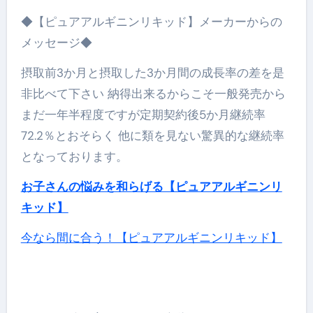
◆【ピュアアルギニンリキッド】メーカーからの
メッセージ◆
摂取前3か月と摂取した3か月間の成長率の差を是
非比べて下さい 納得出来るからこそ一般発売から
まだ一年半程度ですが定期契約後5か月継続率
72.2％とおそらく 他に類を見ない驚異的な継続率
となっております。
お子さんの悩みを和らげる【ピュアアルギニンリ
キッド】
今なら間に合う！【ピュアアルギニンリキッド】