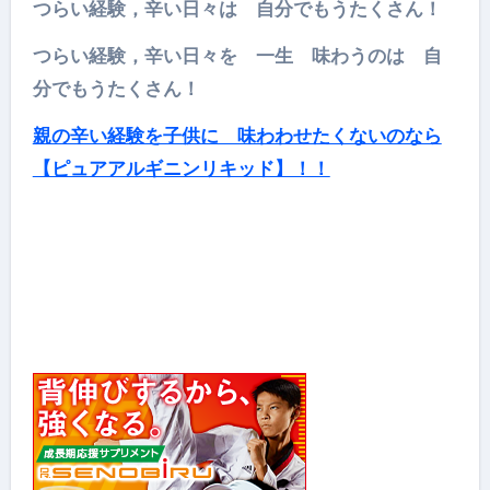
つらい経験，辛い日々は 自分でもうたくさん！
つらい経験，辛い日々を 一生 味わうのは 自
分でもうたくさん！
親の辛い経験を子供に 味わわせたくないのなら
【ピュアアルギニンリキッド】！！