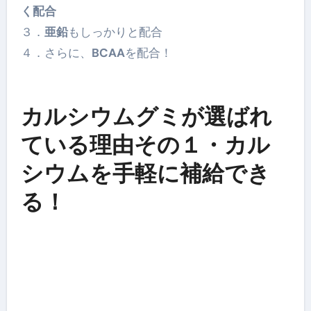
く配合
３．
亜鉛
もしっかりと配合
４．さらに、
BCAA
を配合！
カルシウムグミが選ばれ
ている理由その１・カル
シウムを手軽に補給でき
る！