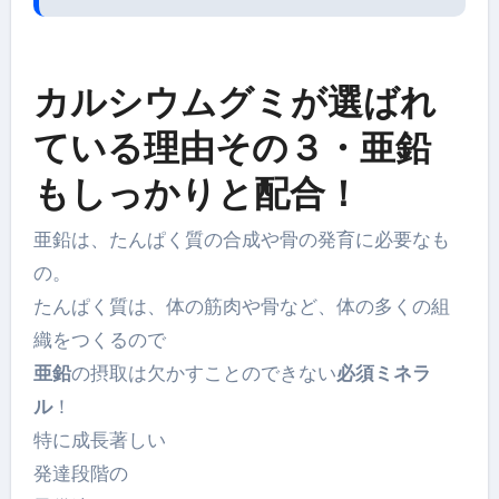
カルシウムグミが選ばれ
ている理由その３・亜鉛
もしっかりと配合！
亜鉛は、たんぱく質の合成や骨の発育に必要なも
の。
たんぱく質は、体の筋肉や骨など、体の多くの組
織をつくるので
亜鉛
の摂取は欠かすことのできない
必須ミネラ
ル
！
特に成長著しい
発達段階の