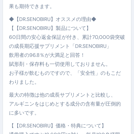
果も期待できます。
◆【DR.SENOBIRU】オススメの理由◆
【【DR.SENOBIRU】製品について】
60日間の安心返金保証が付き、累計70,000袋突破
の成長期応援サプリメント「DR.SENOBIRU」
飲用者の96.8％が大満足と回答！
賦形剤・保存料も一切使用しておりません。
お子様が飲むものですので、「安全性」のもこだ
わりました。
最大の特徴は他の成長サプリメントと比較し、
アルギニンをはじめとする成分の含有量が圧倒的
に多いです。
【【DR.SENOBIRU】価格・特典について】