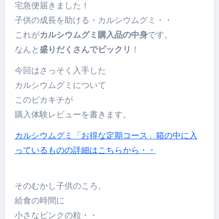
宅急便届きました！
子供の成長を助ける・カルシウムグミ・・
これが
カルシウムグミ購入品の中身
です。
なんと
盛りだくさんでビックリ
！
今回はさっそく入手した
カルシウムグミについて
このピカキチが
購入体験レビューを書きます。
カルシウムグミ「お得な定期コース」箱の中に入
っているものの詳細はこちらから・・
そのむかし子供のころ、
給食の時間に
小さなピンクの粒・・