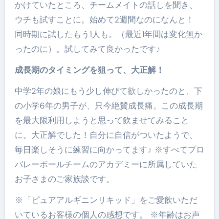
かけていたところ、チームメイトの話しを聞き、
ウチも試すことに。始めて2週間なのになんと！
同時期に試したもう1人も。（最近1年間は変化無か
ったのに）。試してみて良かったです♪
成長期のタイミングを狙って、大正解！
中学2年の娘にもう少し伸びて欲しかったのと、下
の小学6年の男子が、只今絶賛成長痛。この成長期
を最大限利用しようと思って飲ませてみること
に。大正解でした！自分に自信がついたようで、
毎日楽しそうに練習に向かってます♪ ※すべてプロ
バレーボールチームのアカデミーに所属していた
お子さまのご家族談です。
※「ピュアアルギニンリキッド」をご愛飲いただ
いているお客様の個人の感想です。 ※年齢はお声