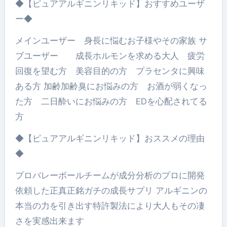
◆【ピュアアルギニンリキッド】おすすめユーザ
ー◆
メインユーザー 身長に悩むお子様やその家族 サ
ブユーザー 成長ホルモンを求める大人 疲労
回復を望む方 美容目的の方 プラセンタに興味
ある方 加齢加齢臭にお悩みの方 お酒が弱くなっ
た方 二日酔いにお悩みの方 EDを心配されてる
方
◆【ピュアアルギニンリキッド】おススメの理由
◆
プロバレーボールチームが成分分析のプロに開発
依頼した正真正銘ガチの成長サプリ アルギニンの
本当の力を引き出す特許製法により大人もその凄
さを実感出来ます