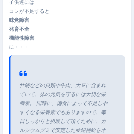
子供達には
コレが不足すると
味覚障害
発育不全
機能性障害
に・・・
牡蛎などの貝類や牛肉、大豆に含まれ
ていて、体の元気を守るには大切な栄
養素。 同時に、偏食によって不足しや
すくなる栄養素でもありますので、毎
日しっかりと摂取して頂くために、カ
ルシウムグミで安定した亜鉛補給をオ