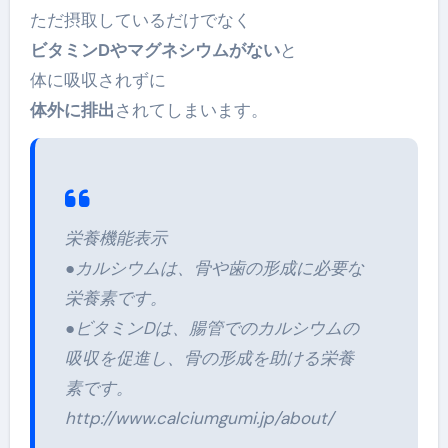
ただ摂取しているだけでなく
ビタミンDやマグネシウムがない
と
体に吸収されずに
体外に排出
されてしまいます。
栄養機能表示
●カルシウムは、骨や歯の形成に必要な
栄養素です。
●ビタミンDは、腸管でのカルシウムの
吸収を促進し、骨の形成を助ける栄養
素です。
http://www.calciumgumi.jp/about/