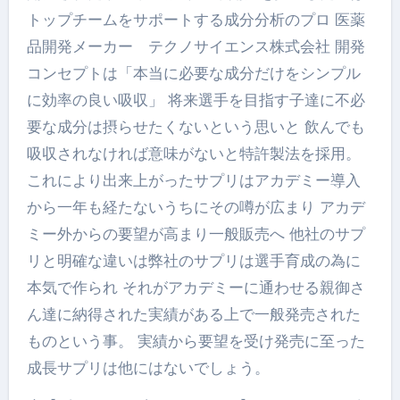
トップチームをサポートする成分分析のプロ 医薬
品開発メーカー テクノサイエンス株式会社 開発
コンセプトは「本当に必要な成分だけをシンプル
に効率の良い吸収」 将来選手を目指す子達に不必
要な成分は摂らせたくないという思いと 飲んでも
吸収されなければ意味がないと特許製法を採用。
これにより出来上がったサプリはアカデミー導入
から一年も経たないうちにその噂が広まり アカデ
ミー外からの要望が高まり一般販売へ 他社のサプ
リと明確な違いは弊社のサプリは選手育成の為に
本気で作られ それがアカデミーに通わせる親御さ
ん達に納得された実績がある上で一般発売された
ものという事。 実績から要望を受け発売に至った
成長サプリは他にはないでしょう。