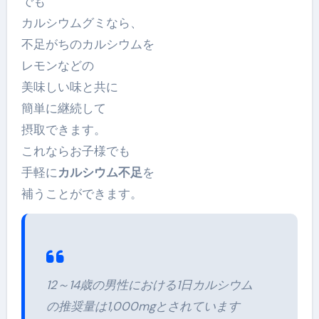
でも
カルシウムグミなら、
不足がちのカルシウムを
レモンなどの
美味しい味と共に
簡単に継続して
摂取できます。
これならお子様でも
手軽に
カルシウム不足
を
補うことができます。
12～14歳の男性における1日カルシウム
の推奨量は1,000mgとされています