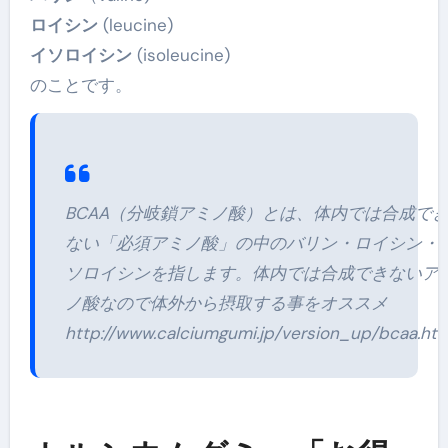
ロイシン
(leucine)
イソロイシン
(isoleucine)
のことです。
BCAA（分岐鎖アミノ酸）とは、体内では合成で
ない「必須アミノ酸」の中のバリン・ロイシン・
ソロイシンを指します。体内では合成できないア
ノ酸なので体外から摂取する事をオススメ
http://www.calciumgumi.jp/version_up/bcaa.htm