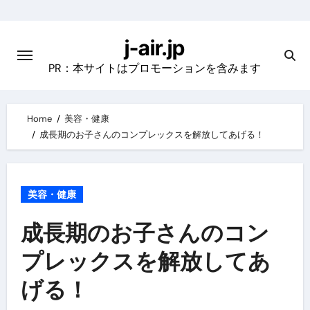
Skip
to
j-air.jp
content
PR：本サイトはプロモーションを含みます
Home
美容・健康
成長期のお子さんのコンプレックスを解放してあげる！
美容・健康
成長期のお子さんのコン
プレックスを解放してあ
げる！