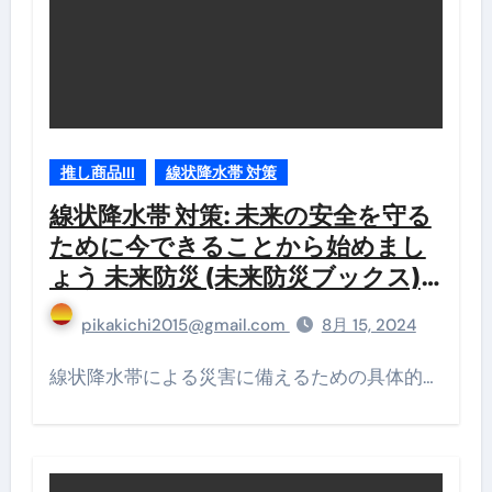
推し商品III
線状降水帯 対策
線状降水帯 対策: 未来の安全を守る
ために今できることから始めまし
ょう 未来防災 (未来防災ブックス)
Kindle版
pikakichi2015@gmail.com
8月 15, 2024
線状降水帯による災害に備えるための具体的…