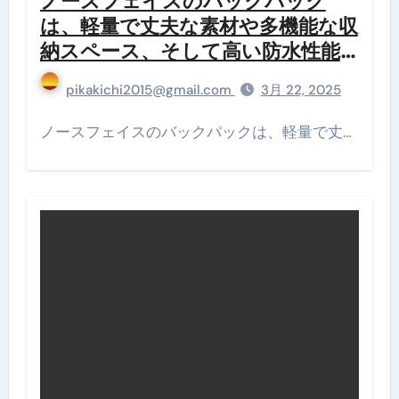
ノースフェイスのバックパック
は、軽量で丈夫な素材や多機能な収
納スペース、そして高い防水性能
など、さまざまな特徴を持ってい
pikakichi2015@gmail.com
3月 22, 2025
ます!
ノースフェイスのバックパックは、軽量で丈…