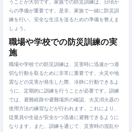
うことが大切です。家族での防災訓練は、日頃か
らの準備が重要です。是非、家族で一緒に防災訓
練を行い、安全な生活を送るための準備を整えま
しょう。
職場や学校での防災訓練の実
施
職場や学校での防災訓練は、災害時に迅速かつ適
切な行動を取るために非常に重要です。火災や地
震などの災害が発生した際、冷静に行動できるよ
うに、定期的に訓練を行うことが必要です。訓練
では、避難経路や避難場所の確認、火災消火器の
使用方法の練習などが行われます。これにより、
従業員や生徒が安全かつ迅速に避難できるように
なります。また、訓練を通じて、災害時の混乱や