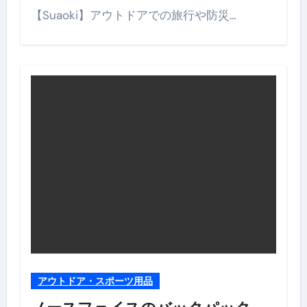
【Suaoki】アウトドアでの旅行や防災…
アウトドア・スポーツ用品