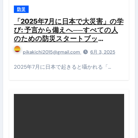
防災
「2025年7月に日本で大災害」の学
び: 予言から備えへ──すべての人
のための防災スタートブッ
ク Kindle版
pikakichi2015@gmail.com
6月 3, 2025
2025年7月に日本で起きると囁かれる「…