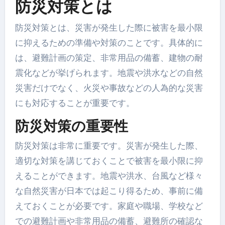
防災対策とは
防災対策とは、災害が発生した際に被害を最小限
に抑えるための準備や対策のことです。具体的に
は、避難計画の策定、非常用品の備蓄、建物の耐
震化などが挙げられます。地震や洪水などの自然
災害だけでなく、火災や事故などの人為的な災害
にも対応することが重要です。
防災対策の重要性
防災対策は非常に重要です。災害が発生した際、
適切な対策を講じておくことで被害を最小限に抑
えることができます。地震や洪水、台風など様々
な自然災害が日本では起こり得るため、事前に備
えておくことが必要です。家庭や職場、学校など
での避難計画や非常用品の備蓄、避難所の確認な