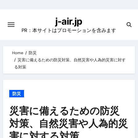
Skip
to
j-air.jp
content
PR：本サイトはプロモーションを含みます
Home
防災
災害に備えるための防災対策、自然災害や人為的災害に対す
る対策
防災
災害に備えるための防災
対策、自然災害や人為的災
害に対する対策