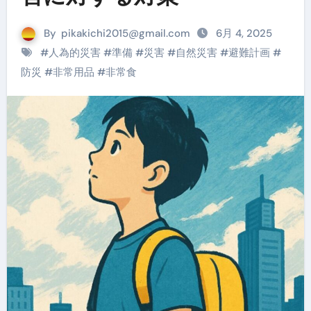
By
pikakichi2015@gmail.com
6月 4, 2025
#
人為的災害
#
準備
#
災害
#
自然災害
#
避難計画
#
防災
#
非常用品
#
非常食