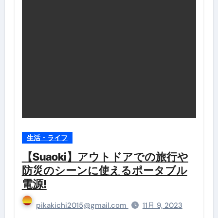
生活・ライフ
【Suaoki】アウトドアでの旅行や
防災のシーンに使えるポータブル
電源!
pikakichi2015@gmail.com
11月 9, 2023