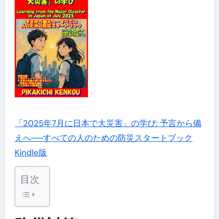
「2025年7月に日本で大災害」の学び: 予言から備
えへ──すべての人のための防災スタートブック
Kindle版
目次