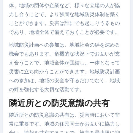
体、地域の団体や企業など、様々な立場の人が協
力し合うことで、より強固な地域防災体制を築く
ことができます。災害は誰にでも起こりうるもの
であり、地域全体で備えておくことが必要です。
地域防災計画への参加は、地域社会の絆を深める
機会でもあります。危機的な状況下でお互いが支
え合うことで、地域全体が団結し、一体となって
災害に立ち向かうことができます。地域防災計画
への参加は、地域の安全を守るだけでなく、地域
の絆を強化する大切な活動です。
隣近所との防災意識の共有
隣近所との防災意識の共有は、災害時において非
常に重要です。地域の住民同士がお互いに協力し
合い、情報を共有することで、被害を最小限に抑