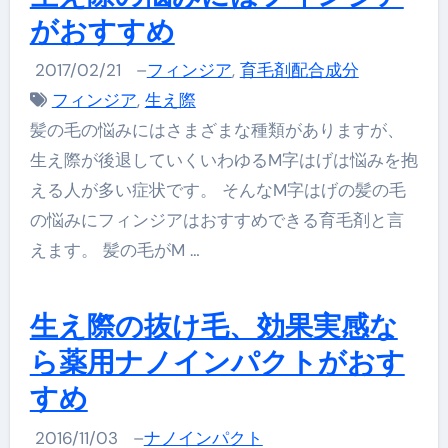
がおすすめ
2017/02/21
–
フィンジア
,
育毛剤配合成分
フィンジア
,
生え際
髪の毛の悩みにはさまざまな種類がありますが、
生え際が後退していくいわゆるM字はげは悩みを抱
える人が多い症状です。 そんなM字はげの髪の毛
の悩みにフィンジアはおすすめできる育毛剤と言
えます。 髪の毛がM …
生え際の抜け毛、効果実感な
ら薬用ナノインパクトがおす
すめ
2016/11/03
–
ナノインパクト