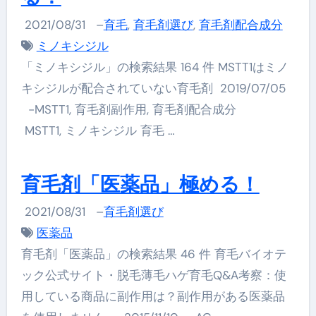
2021/08/31
–
育毛
,
育毛剤選び
,
育毛剤配合成分
ミノキシジル
「ミノキシジル」の検索結果 164 件 MSTT1はミノ
キシジルが配合されていない育毛剤 2019/07/05
-MSTT1, 育毛剤副作用, 育毛剤配合成分
MSTT1, ミノキシジル 育毛 …
育毛剤「医薬品」極める！
2021/08/31
–
育毛剤選び
医薬品
育毛剤「医薬品」の検索結果 46 件 育毛バイオテ
ック公式サイト・脱毛薄毛ハゲ育毛Q&A考察：使
用している商品に副作用は？副作用がある医薬品