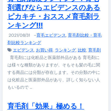
剤選びならエビデンスのある
ピカキチ・おススメ育毛剤ラ
ンキング!!!
2021/08/31
–
育毛エビデンス
,
育毛剤比較・育毛
剤比較ランキング
エビデンス
,
お買い得
,
ランキング
,
比較
,
育毛剤
育毛剤には化粧品と医薬部外品がある 育毛剤に
は様々な種類がありますが、そもそも髪の毛に関
する商品には分類が存在します。その分類の中に
は化粧品と医薬部外品があり、詳しく知らない人
もいるので …
育毛剤「効果」極める！