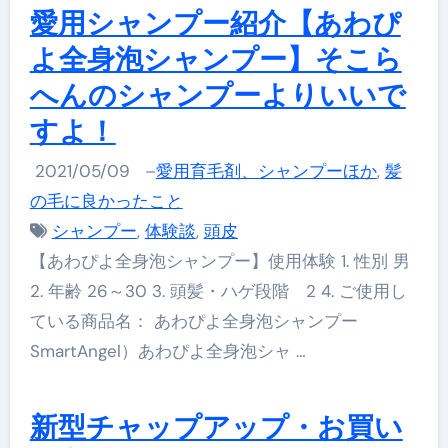
愛用シャンプー紹介【あわぴ
よ全身泡シャンプー】そこら
へんのシャンプーよりいいで
すよ！
2021/05/09
–
愛用育毛剤、シャンプーほか
,
髪
の毛に良かったこと
シャンプー
,
体験談
,
頭皮
【あわぴよ全身泡シャンプー】使用体験 1. 性別 男
2. 年齢 26～30 3. 頭髪・ハゲ段階 2 4. ご使用し
ている商品名： あわぴよ全身泡シャンプー
SmartAngel）あわぴよ全身泡シャ …
新型チャップアップ・お買い