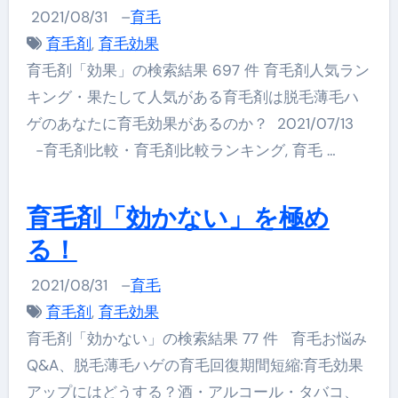
2021/08/31
–
育毛
育毛剤
,
育毛効果
育毛剤「効果」の検索結果 697 件 育毛剤人気ラン
キング・果たして人気がある育毛剤は脱毛薄毛ハ
ゲのあなたに育毛効果があるのか？ 2021/07/13
-育毛剤比較・育毛剤比較ランキング, 育毛 …
育毛剤「効かない」を極め
る！
2021/08/31
–
育毛
育毛剤
,
育毛効果
育毛剤「効かない」の検索結果 77 件 育毛お悩み
Q&A、脱毛薄毛ハゲの育毛回復期間短縮:育毛効果
アップにはどうする？酒・アルコール・タバコ、