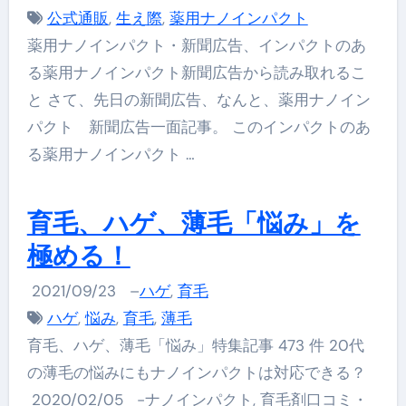
公式通販
,
生え際
,
薬用ナノインパクト
薬用ナノインパクト・新聞広告、インパクトのあ
る薬用ナノインパクト新聞広告から読み取れるこ
と さて、先日の新聞広告、なんと、薬用ナノイン
パクト 新聞広告一面記事。 このインパクトのあ
る薬用ナノインパクト …
育毛、ハゲ、薄毛「悩み」を
極める！
2021/09/23
–
ハゲ
,
育毛
ハゲ
,
悩み
,
育毛
,
薄毛
育毛、ハゲ、薄毛「悩み」特集記事 473 件 20代
の薄毛の悩みにもナノインパクトは対応できる？
2020/02/05 -ナノインパクト, 育毛剤口コミ・