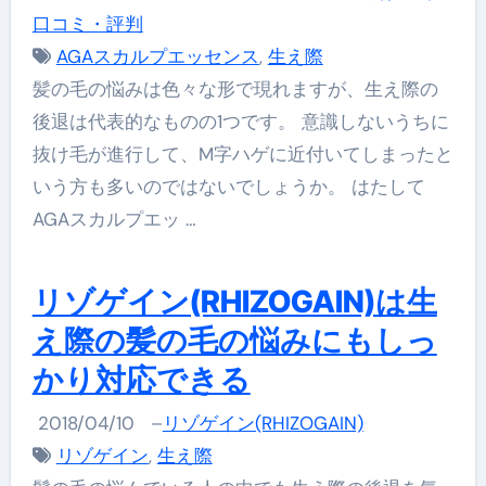
口コミ・評判
AGAスカルプエッセンス
,
生え際
髪の毛の悩みは色々な形で現れますが、生え際の
後退は代表的なものの1つです。 意識しないうちに
抜け毛が進行して、M字ハゲに近付いてしまったと
いう方も多いのではないでしょうか。 はたして
AGAスカルプエッ …
リゾゲイン(RHIZOGAIN)は生
え際の髪の毛の悩みにもしっ
かり対応できる
2018/04/10
–
リゾゲイン(RHIZOGAIN)
リゾゲイン
,
生え際