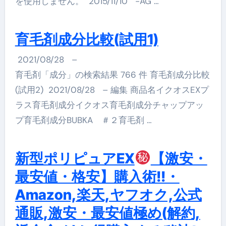
を使用しません。 2015/11/10 -AG …
育毛剤成分比較(試用1)
2021/08/28
–
育毛剤「成分」の検索結果 766 件 育毛剤成分比較
(試用2) 2021/08/28 – 編集 商品名イクオスEXプ
ラス育毛剤成分イクオス育毛剤成分チャップアッ
プ育毛剤成分BUBKA ＃２育毛剤 …
新型ポリピュアEX
【激安・
最安値・格安】購入術!!・
Amazon,楽天,ヤフオク,公式
通販,激安・最安値極め(解約,