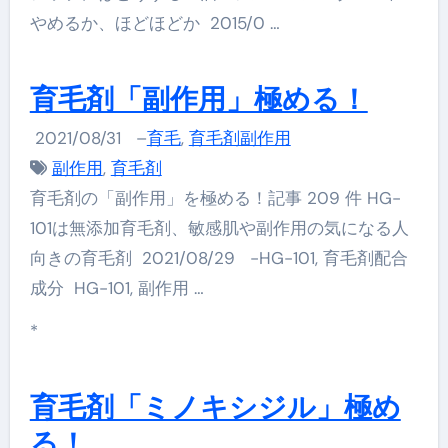
やめるか、ほどほどか 2015/0 …
育毛剤「副作用」極める！
2021/08/31
–
育毛
,
育毛剤副作用
副作用
,
育毛剤
育毛剤の「副作用」を極める！記事 209 件 HG-
101は無添加育毛剤、敏感肌や副作用の気になる人
向きの育毛剤 2021/08/29 -HG-101, 育毛剤配合
成分 HG-101, 副作用 …
*
育毛剤「ミノキシジル」極め
る！