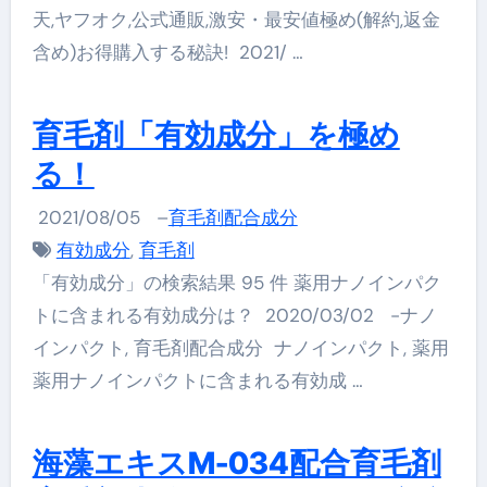
天,ヤフオク,公式通販,激安・最安値極め(解約,返金
含め)お得購入する秘訣! 2021/ …
育毛剤「有効成分」を極め
る！
2021/08/05
–
育毛剤配合成分
有効成分
,
育毛剤
「有効成分」の検索結果 95 件 薬用ナノインパク
トに含まれる有効成分は？ 2020/03/02 -ナノ
インパクト, 育毛剤配合成分 ナノインパクト, 薬用
薬用ナノインパクトに含まれる有効成 …
海藻エキスM-034配合育毛剤