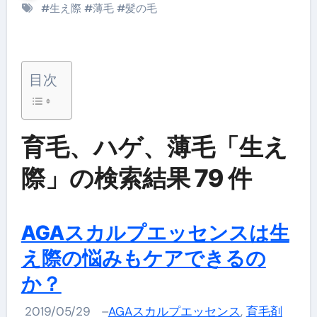
#
生え際
#
薄毛
#
髪の毛
目次
育毛、ハゲ、薄毛「生え
際」の検索結果 79 件
AGAスカルプエッセンスは生
え際の悩みもケアできるの
か？
2019/05/29
–
AGAスカルプエッセンス
,
育毛剤