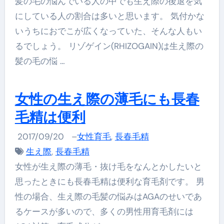
髪の毛の悩んでいる人の中でも生え際の後退を気
にしている人の割合は多いと思います。 気付かな
いうちにおでこが広くなっていた、そんな人もい
るでしょう。 リゾゲイン(RHIZOGAIN)は生え際の
髪の毛の悩 …
女性の生え際の薄毛にも長春
毛精は便利
2017/09/20
–
女性育毛
,
長春毛精
生え際
,
長春毛精
女性が生え際の薄毛・抜け毛をなんとかしたいと
思ったときにも長春毛精は便利な育毛剤です。 男
性の場合、生え際の毛髪の悩みはAGAのせいであ
るケースが多いので、多くの男性用育毛剤には