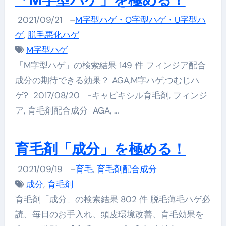
2021/09/21
–
M字型ハゲ・O字型ハゲ・U字型ハ
ゲ
,
脱毛悪化ハゲ
M字型ハゲ
「M字型ハゲ」の検索結果 149 件 フィンジア配合
成分の期待できる効果？ AGA,M字ハゲ,つむじハ
ゲ? 2017/08/20 -キャピキシル育毛剤, フィンジ
ア, 育毛剤配合成分 AGA, …
育毛剤「成分」を極める！
2021/09/19
–
育毛
,
育毛剤配合成分
成分
,
育毛剤
育毛剤「成分」の検索結果 802 件 脱毛薄毛ハゲ必
読、毎日のお手入れ、頭皮環境改善、育毛効果を