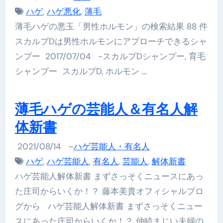
ハゲ
,
ハゲ悪化
,
薄毛
薄毛ハゲの悪玉「男性ホルモン」の検索結果 88 件
スカルプDは男性ホルモンにアプローチできるシャ
ンプー 2017/07/04 -スカルプDシャンプー, 育毛
シャンプー スカルプD, ホルモン …
薄毛ハゲの芸能人＆有名人解
体新書
2021/08/14
–
ハゲ芸能人・有名人
ハゲ
,
ハゲ芸能人
,
有名人
,
芸能人
,
解体新書
ハゲ芸能人解体新書 まずさっそくニュースにあっ
た庄司からいくか！？ 藤本美貴オフィシャルブロ
グから ハゲ芸能人解体新書 まずさっそくニュー
スにあった庄司からいくか！？ 仲睦まじい夫婦の