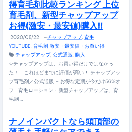
得育毛剤比較ランキング 上位
育毛剤、新型チャップアップ
お得(激安・最安値)購入!!
2020/08/22
–
チャップアップ
,
育毛
YOUTUBE
,
育毛剤 激安・最安値・お買い得
チャップアップ
,
公式通販
,
購入
↓チャップアップは、お買い得だけではなかっ
た！ これほどまでに評価が高い！ チャップアッ
プ育毛剤／公式通販 – お得な定期が今だけ56%オ
フ 育毛ローション・新型チャップアップは、育
毛剤 …
ナノインパクトなら頭頂部の