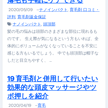
薄毛も手軽にケアできる
2020/05/09
–
ナノインパクト
,
育毛剤 口コミ・
評判
,
育毛剤返金保証
ナノインパクト
,
頭頂部
髪の毛の悩みは頭部のさまざまな部位に現れるも
のです。 生え際が気になるという方もいれば、全
体的にボリュームがなくなっていることを不安に
感じる方もいるでしょう。 中でも頭頂部は帽子な
しだと目立ちやすく、 …
19 育毛剤と併用して行いたい
効果的な頭皮マッサージやツ
ボ押しを紹介
2020/04/19
–
育毛