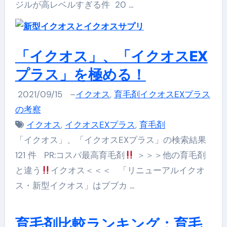
ジルが高レベルすぎる件 20 …
「イクオス」、「イクオスEX
プラス」を極める！
2021/09/15
–
イクオス
,
育毛剤イクオスEXプラス
の考察
イクオス
,
イクオスEXプラス
,
育毛剤
「イクオス」、「イクオスEXプラス」の検索結果
121 件 PR:コスパ最高育毛剤
＞＞＞他の育毛剤
と違う
イクオス＜＜＜ 「リニューアルイクオ
ス・新型イクオス」はブブカ …
育毛剤比較ランキング：育毛