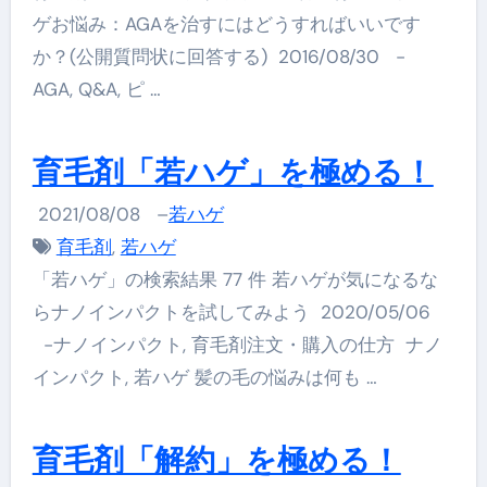
ゲお悩み：AGAを治すにはどうすればいいです
か？(公開質問状に回答する) 2016/08/30 -
AGA, Q&A, ピ …
育毛剤「若ハゲ」を極める！
2021/08/08
–
若ハゲ
育毛剤
,
若ハゲ
「若ハゲ」の検索結果 77 件 若ハゲが気になるな
らナノインパクトを試してみよう 2020/05/06
-ナノインパクト, 育毛剤注文・購入の仕方 ナノ
インパクト, 若ハゲ 髪の毛の悩みは何も …
育毛剤「解約」を極める！