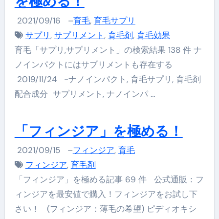
を極める！
2021/09/16
–
育毛
,
育毛サプリ
サプリ
,
サプリメント
,
育毛剤
,
育毛効果
育毛「サプリ,サプリメント」の検索結果 138 件 ナ
ノインパクトにはサプリメントも存在する
2019/11/24 -ナノインパクト, 育毛サプリ, 育毛剤
配合成分 サプリメント, ナノインパ …
「フィンジア」を極める！
2021/09/15
–
フィンジア
,
育毛
フィンジア
,
育毛剤
「フィンジア」を極める記事 69 件 公式通販：フ
ィンジアを最安値で購入！フィンジアをお試し下
さい！ (フィンジア：薄毛の希望) ピディオキシ