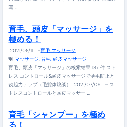
写 …
育毛、頭皮「マッサージ」を
極める！
2021/08/11
–
育毛 マッサージ
マッサージ
,
育毛
,
頭皮マッサージ
育毛、頭皮「マッサージ」の検索結果 187 件 スト
レス コントロール&頭皮マッサージで薄毛防止と
勃起力アップ（毛髪体験談） 2021/07/06 – ス
トレスコントロールと頭皮マッサー …
育毛「シャンプー」を極め
る！