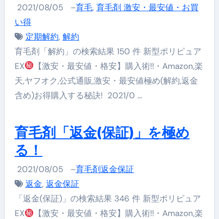
2021/08/05
–
育毛
,
育毛剤 激安・最安値・お買
い得
定期解約
,
解約
育毛剤「解約」の検索結果 150 件 新型ポリピュア
EX
【激安・最安値・格安】購入術!!・Amazon,楽
天,ヤフオク,公式通販,激安・最安値極め(解約,返金
含め)お得購入する秘訣! 2021/0 …
育毛剤「返金(保証)」を極め
る！
2021/08/05
–
育毛剤返金保証
返金
,
返金保証
「返金(保証)」の検索結果 346 件 新型ポリピュア
EX
【激安・最安値・格安】購入術!!・Amazon,楽