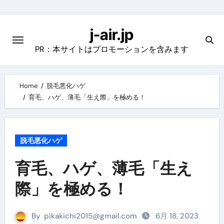
Skip
to
j-air.jp
content
PR：本サイトはプロモーションを含みます
Home
脱毛悪化ハゲ
育毛、ハゲ、薄毛「生え際」を極める！
脱毛悪化ハゲ
育毛、ハゲ、薄毛「生え
際」を極める！
By
pikakichi2015@gmail.com
6月 18, 2023