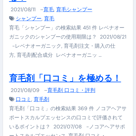
2021/08/11
–
育毛
,
育毛シャンプー
シャンプー
,
育毛
育毛「シャンプー」の検索結果 451 件 レベナオー
ガニックのシャンプーの使用期限は？ 2021/08/21
-レベナオーガニック, 育毛剤注文・購入の仕
方, 育毛剤配合成分 レベナオーガニッ …
育毛剤「口コミ」を極める！
2021/08/09
–
育毛剤 口コミ・評判
口コミ
,
育毛剤
育毛剤「口コミ」の検索結果 369 件 ノコアヘアサ
ポートスカルプエッセンスの口コミで評価されて
いるポイントは？ 2021/07/08 -ノコアヘアサポ
ートスカルプエッセンス, 育毛剤 口コミ・ …