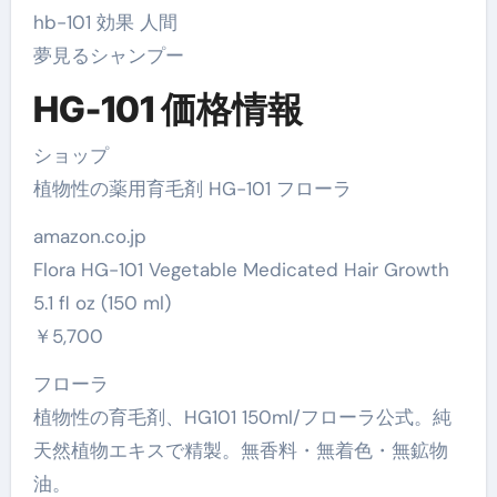
hb-101 効果 人間
夢見るシャンプー
HG-101 価格情報
ショップ
植物性の薬用育毛剤 HG-101 フローラ
amazon.co.jp
Flora HG-101 Vegetable Medicated Hair Growth
5.1 fl oz (150 ml)
￥5,700
フローラ
植物性の育毛剤、HG101 150ml/フローラ公式。純
天然植物エキスで精製。無香料・無着色・無鉱物
油。