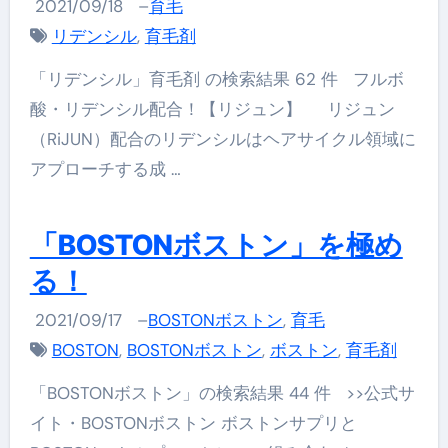
2021/09/18
–
育毛
リデンシル
,
育毛剤
「リデンシル」育毛剤 の検索結果 62 件 フルボ
酸・リデンシル配合！【リジュン】 リジュン
（RiJUN）配合のリデンシルはヘアサイクル領域に
アプローチする成 …
「BOSTONボストン」を極め
る！
2021/09/17
–
BOSTONボストン
,
育毛
BOSTON
,
BOSTONボストン
,
ボストン
,
育毛剤
「BOSTONボストン」の検索結果 44 件 >>公式サ
イト・BOSTONボストン ボストンサプリと