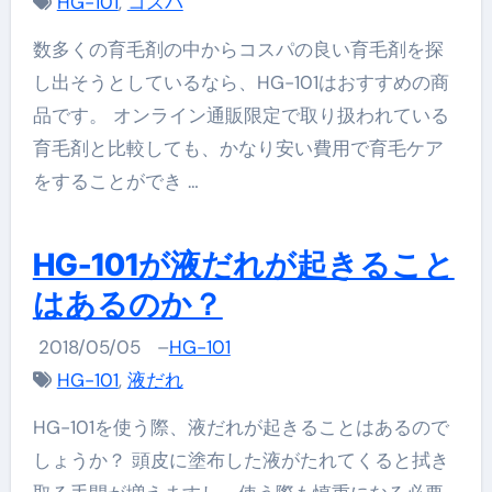
HG-101
,
コスパ
数多くの育毛剤の中からコスパの良い育毛剤を探
し出そうとしているなら、HG-101はおすすめの商
品です。 オンライン通販限定で取り扱われている
育毛剤と比較しても、かなり安い費用で育毛ケア
をすることができ …
HG-101が液だれが起きること
はあるのか？
2018/05/05
–
HG-101
HG-101
,
液だれ
HG-101を使う際、液だれが起きることはあるので
しょうか？ 頭皮に塗布した液がたれてくると拭き