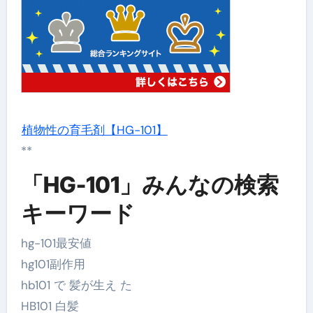
植物性の育毛剤【HG-101】
**
「HG-101」みんなの検索
キーワード
hg-101最安値
hg101副作用
hb101 で 髪が生え た
HB101 白髪