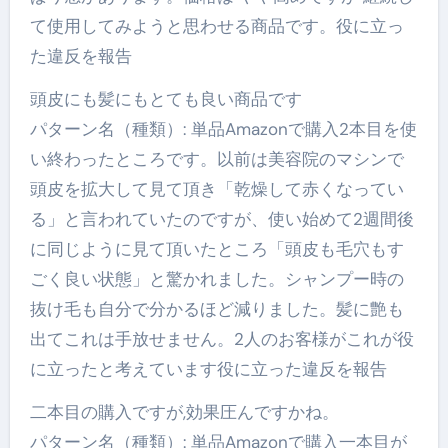
て使用してみようと思わせる商品です。役に立っ
た違反を報告
頭皮にも髪にもとても良い商品です
パターン名（種類）: 単品Amazonで購入2本目を使
い終わったところです。以前は美容院のマシンで
頭皮を拡大して見て頂き「乾燥して赤くなってい
る」と言われていたのですが、使い始めて2週間後
に同じように見て頂いたところ「頭皮も毛穴もす
ごく良い状態」と驚かれました。シャンプー時の
抜け毛も自分で分かるほど減りました。髪に艶も
出てこれは手放せません。2人のお客様がこれが役
に立ったと考えています役に立った違反を報告
二本目の購入ですが,効果圧んですかね。
パターン名（種類）: 単品Amazonで購入一本目が