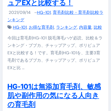
ュアEXと比較する！
2021/09/14
–
HG-101
,
育毛剤比較・育毛剤比較ラ
ンキング
HG-101
,
お得な育毛剤
,
ランキング
,
内容量
,
比較
今回は育毛剤HG-101 脱毛薄毛ハゲ必読、比較＆ラ
ンキング・ブブカ、チャップアップ、ポリピュア
EXと比較する！です。育毛剤HG-101を、主要3育
毛剤であるブブカ、チャップアップ、ポリピュア
EXと比 …
HG-101は無添加育毛剤、敏感
肌や副作用の気になる人向き
の育毛剤