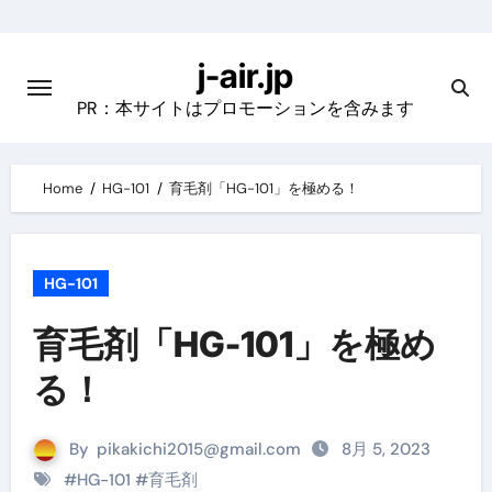
Skip
to
j-air.jp
content
PR：本サイトはプロモーションを含みます
Home
HG-101
育毛剤「HG-101」を極める！
HG-101
育毛剤「HG-101」を極め
る！
By
pikakichi2015@gmail.com
8月 5, 2023
#
HG-101
#
育毛剤