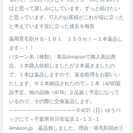
はと思って楽しみにしています。ずっと続けたい
と思っています。17人のお客様がこれが役に立った
と考えています役に立った違反を報告
薬用育毛剤ＨＧ−１０１ １５０ｍｌ～１本返品し
ます～！！
パターン名（種類）: 単品Amazonで購入表記商
品、１本購入依頼しましたが２本届きましたの
で、１本は返品しますので、返金処理をお願いい
たします。※２本納品されたので→１本（4/18)返
品予定。他の品物（4/18）２品届く予定になって
いるので、その際に交換返品します。
———————————————※4/21（日）ゆうパ
ックにて～千葉県市川市塩浜２−１３−１
Amazon.jp 返品致しました。理由：発毛剤初めて