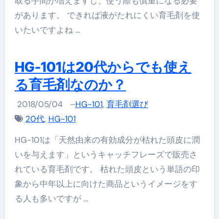
取る手間が増えますし、使う際も慎重になる必要
があります。 できれば液がたれにくい育毛剤を使
いたいですよね …
HG-101は20代からでも使え
る育毛剤なのか？
2018/05/04
–
HG-101
,
育毛剤選び
20代
,
HG-101
HG-101は「天然由来の有効成分が枯れた頭皮に潤
いを与えます」というキャッチフレーズで販売さ
れている育毛剤です。 枯れた頭皮という単語の印
象から中年以上に向けた商品というイメージをす
る人も多いですが …