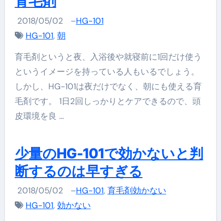
育毛剤
2018/05/02
–
HG-101
HG-101
,
朝
育毛剤というと夜、入浴後や就寝前に1回だけ使う
というイメージを持っている人もいるでしょう。
しかし、HG-101は夜だけでなく、朝にも使える育
毛剤です。 1日2回しっかりとケアできるので、頭
皮環境を良 …
少量のHG-101で効かないと判
断するのは早すぎる
2018/05/02
–
HG-101
,
育毛剤効かない
HG-101
,
効かない