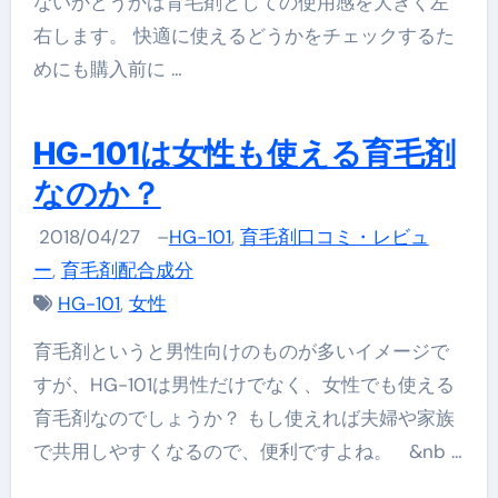
ないかどうかは育毛剤としての使用感を大きく左
右します。 快適に使えるどうかをチェックするた
めにも購入前に …
HG-101は女性も使える育毛剤
なのか？
2018/04/27
–
HG-101
,
育毛剤口コミ・レビュ
ー
,
育毛剤配合成分
HG-101
,
女性
育毛剤というと男性向けのものが多いイメージで
すが、HG-101は男性だけでなく、女性でも使える
育毛剤なのでしょうか？ もし使えれば夫婦や家族
で共用しやすくなるので、便利ですよね。 &nb …