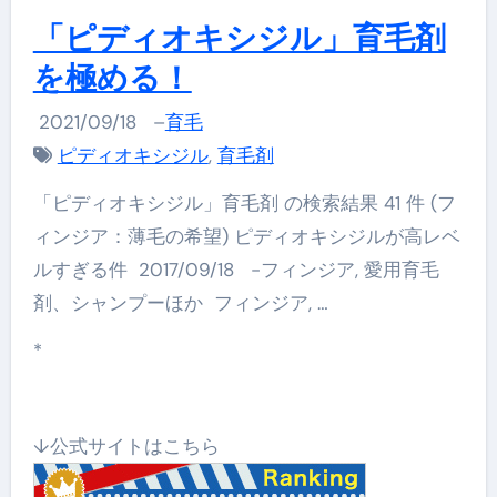
「ピディオキシジル」育毛剤
を極める！
2021/09/18
–
育毛
ピディオキシジル
,
育毛剤
「ピディオキシジル」育毛剤 の検索結果 41 件 (フ
ィンジア：薄毛の希望) ピディオキシジルが高レベ
ルすぎる件 2017/09/18 -フィンジア, 愛用育毛
剤、シャンプーほか フィンジア, …
*
↓公式サイトはこちら