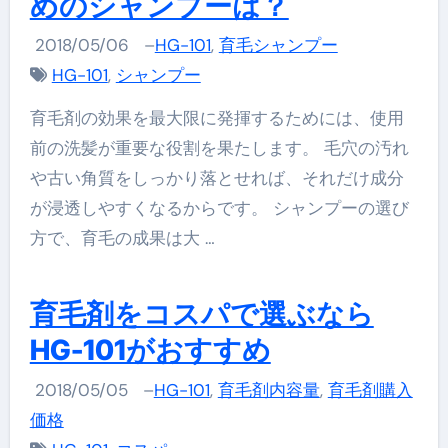
めのシャンプーは？
2018/05/06
–
HG-101
,
育毛シャンプー
HG-101
,
シャンプー
育毛剤の効果を最大限に発揮するためには、使用
前の洗髪が重要な役割を果たします。 毛穴の汚れ
や古い角質をしっかり落とせれば、それだけ成分
が浸透しやすくなるからです。 シャンプーの選び
方で、育毛の成果は大 …
育毛剤をコスパで選ぶなら
HG-101がおすすめ
2018/05/05
–
HG-101
,
育毛剤内容量
,
育毛剤購入
価格