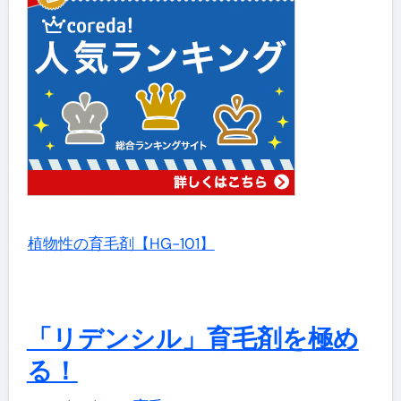
植物性の育毛剤【HG-101】
「リデンシル」育毛剤を極め
る！