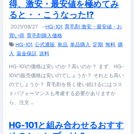
得、激安・最安値を極めてみ
ると・・こうなった!?
2021/08/27
–
HG-101
,
育毛剤 激安・最安値・お
買い得
,
育毛剤購入価格
HG-101
,
公式通販
,
単品
,
単品購入
,
定期
,
無料
,
購
入
,
返金保証
,
送料
HG-101の価格は安いのか？高いのか？ まず、HG-
101の販売価格は安いのでしょうか？ それとも高い
のでしょうか？ 育毛剤を長く使い続けるにはコス
トパフォーマンスも考慮する必要がありますか
ら、注文 …
HG-101と組み合わせるおすす