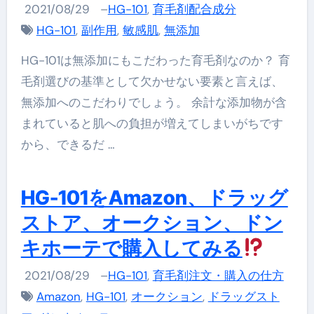
2021/08/29
–
HG-101
,
育毛剤配合成分
HG-101
,
副作用
,
敏感肌
,
無添加
HG-101は無添加にもこだわった育毛剤なのか？ 育
毛剤選びの基準として欠かせない要素と言えば、
無添加へのこだわりでしょう。 余計な添加物が含
まれていると肌への負担が増えてしまいがちです
から、できるだ …
HG-101をAmazon、ドラッグ
ストア、オークション、ドン
キホーテで購入してみる
2021/08/29
–
HG-101
,
育毛剤注文・購入の仕方
Amazon
,
HG-101
,
オークション
,
ドラッグスト