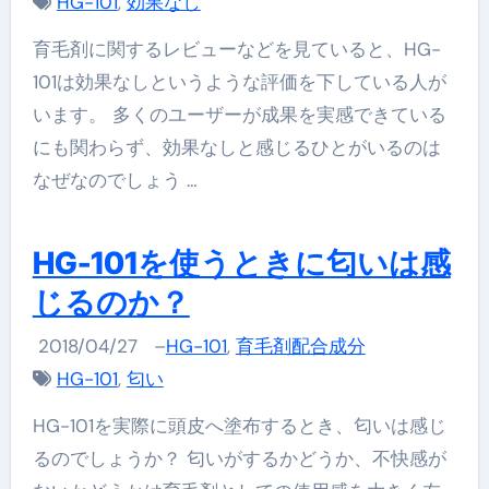
HG-101
,
効果なし
育毛剤に関するレビューなどを見ていると、HG-
101は効果なしというような評価を下している人が
います。 多くのユーザーが成果を実感できている
にも関わらず、効果なしと感じるひとがいるのは
なぜなのでしょう …
HG-101を使うときに匂いは感
じるのか？
2018/04/27
–
HG-101
,
育毛剤配合成分
HG-101
,
匂い
HG-101を実際に頭皮へ塗布するとき、匂いは感じ
るのでしょうか？ 匂いがするかどうか、不快感が