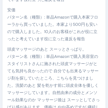
安価
パターン名（種類）: 単品Amazonで購入本家フロ
ーラから買っていました。本家より500円も安い
ので購入しました。10人のお客様がこれが役に立
ったと考えています役に立った違反を報告
頭皮マッサージのあと スーッとさっぱり。
パターン名（種類）: 単品Amazonで購入美容室の
スタイリストさんに施された頭皮マッサージがと
ても気持ち良かったので 自分でも出来るマッサー
ジ剤を探していたところ、こちらを見つけまし
た。洗髪のあと 髪を乾かす前に頭皮全体を優しく
マッサージしています。自然由来の成分とメンソ
ール効果なのか マッサージ後は スーッとしてさっ
ぱり感があります。価格は やや高めですが 継続し