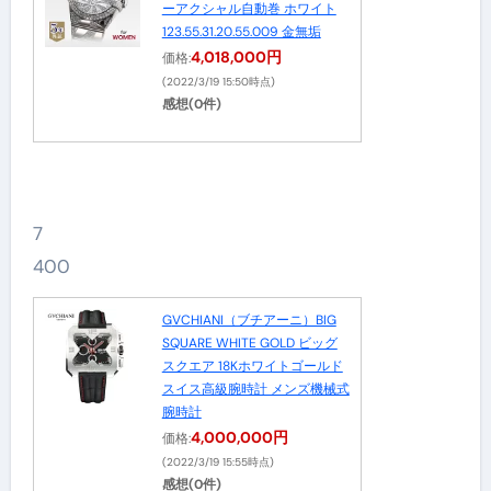
ーアクシャル自動巻 ホワイト
123.55.31.20.55.009 金無垢
4,018,000円
価格:
(2022/3/19 15:50時点)
感想(0件)
7
400
GVCHIANI（ブチアーニ）BIG
SQUARE WHITE GOLD ビッグ
スクエア 18Kホワイトゴールド
スイス高級腕時計 メンズ機械式
腕時計
4,000,000円
価格:
(2022/3/19 15:55時点)
感想(0件)