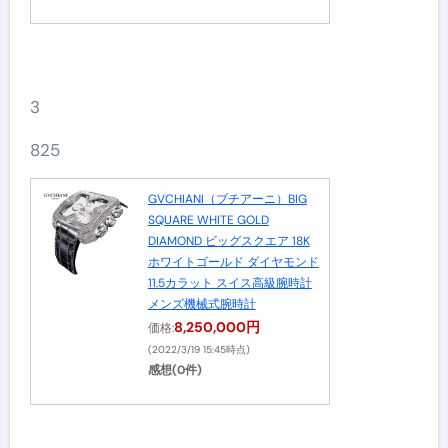
3
825
GVCHIANI（ブチアーニ）BIG
SQUARE WHITE GOLD
DIAMOND ビッグスクエア 18K
ホワイトゴールド ダイヤモンド
11.5カラット スイス高級腕時計
メンズ機械式腕時計
8,250,000円
価格:
(2022/3/19 15:45時点)
感想(0件)