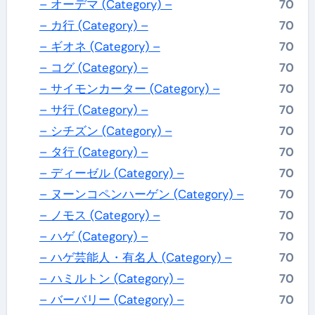
– オーデマ (Category) –
70
– カ行 (Category) –
70
– ギオネ (Category) –
70
– コグ (Category) –
70
– サイモンカーター (Category) –
70
– サ行 (Category) –
70
– シチズン (Category) –
70
– タ行 (Category) –
70
– ディーゼル (Category) –
70
– ヌーンコペンハーゲン (Category) –
70
– ノモス (Category) –
70
– ハゲ (Category) –
70
– ハゲ芸能人・有名人 (Category) –
70
– ハミルトン (Category) –
70
– バーバリー (Category) –
70