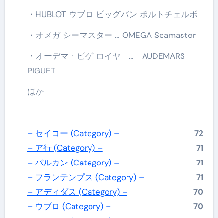
・HUBLOT ウブロ ビッグバン ポルトチェルボ
・オメガ シーマスター … OMEGA Seamaster
・オーデマ・ピゲ ロイヤ … AUDEMARS
PIGUET
ほか
– セイコー (Category) –
72
– ア行 (Category) –
71
– バルカン (Category) –
71
– フランテンプス (Category) –
71
– アディダス (Category) –
70
– ウブロ (Category) –
70