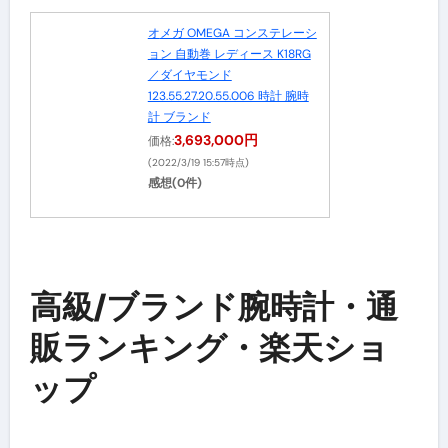
オメガ OMEGA コンステレーシ
ョン 自動巻 レディース K18RG
／ダイヤモンド
123.55.27.20.55.006 時計 腕時
計 ブランド
3,693,000円
価格:
(2022/3/19 15:57時点)
感想(0件)
高級/ブランド腕時計・通
販ランキング・楽天ショ
ップ