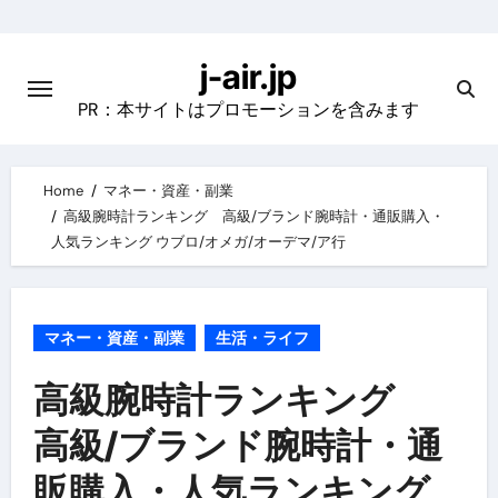
Skip
to
j-air.jp
content
PR：本サイトはプロモーションを含みます
Home
マネー・資産・副業
高級腕時計ランキング 高級/ブランド腕時計・通販購入・
人気ランキング ウブロ/オメガ/オーデマ/ア行
マネー・資産・副業
生活・ライフ
高級腕時計ランキング
高級/ブランド腕時計・通
販購入・人気ランキング