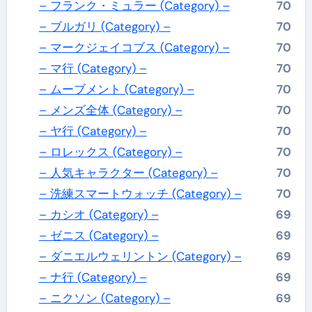
– フランク・ミュラー (Category) –
70
– ブルガリ (Category) –
70
– マークジェイコブス (Category) –
70
– マ行 (Category) –
70
– ムーブメント (Category) –
70
– メンズ全体 (Category) –
70
– ヤ行 (Category) –
70
– ロレックス (Category) –
70
– 人気キャラクター (Category) –
70
– 洗練スマートウォッチ (Category) –
70
– カシオ (Category) –
69
– ゼニス (Category) –
69
– ダニエルウェリントン (Category) –
69
– ナ行 (Category) –
69
– ニクソン (Category) –
69