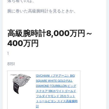
落ち着くのは、
腕に巻いた高級腕時計を見るときか。
高級腕時計8,000万円～
400万円
1
8151
GVCHIANI（ブチアーニ）BIG
SQUARE WHITE GOLD FULL
DIAMOND TOURBILLON ビッグ
スクエア 18Kホワイトゴールド
フルダイヤモンド 25カラット
トゥールビヨン スイス高級腕時
計