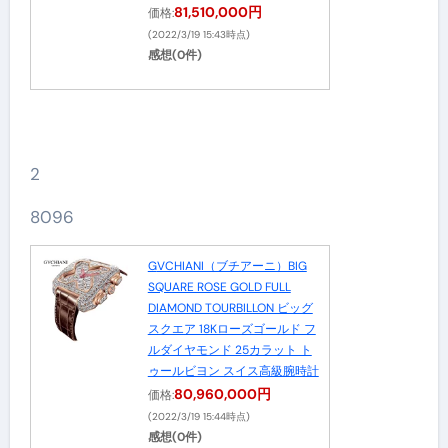
81,510,000円
価格:
(2022/3/19 15:43時点)
感想(0件)
2
8096
GVCHIANI（ブチアーニ）BIG
SQUARE ROSE GOLD FULL
DIAMOND TOURBILLON ビッグ
スクエア 18Kローズゴールド フ
ルダイヤモンド 25カラット ト
ゥールビヨン スイス高級腕時計
80,960,000円
価格:
(2022/3/19 15:44時点)
感想(0件)