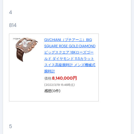
4
814
GVCHIANI（ブチアーニ）BIG
SQUARE ROSE GOLD DIAMOND
ビッグスクエア 18Kローズゴー
ルド ダイヤモンド 11.5カラット
スイス高級腕時計 メンズ機械式
腕時計
8,140,000円
価格:
(2022/3/19 15:46時点)
感想(0件)
5