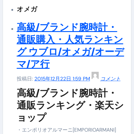
オメガ
高級/ブランド腕時計・
通販購入・人気ランキン
グ ウブロ/オメガ/オーデ
マ/ア行
admin
投稿日:
2015年12月22日 1:59 PM
コメント
高級/ブランド腕時計・
通販ランキング・楽天シ
ョップ
・エンポリオアルマーニ[EMPORIOARMANI]