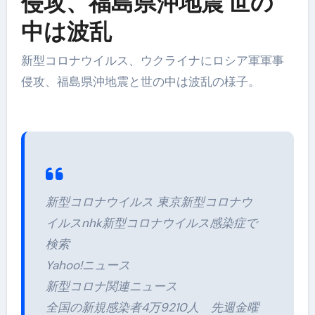
侵攻、福島県沖地震 世の
中は波乱
新型コロナウイルス、ウクライナにロシア軍軍事
侵攻、福島県沖地震と世の中は波乱の様子。
新型コロナウイルス 東京新型コロナウ
イルスnhk新型コロナウイルス感染症で
検索
Yahoo!ニュース
新型コロナ関連ニュース
全国の新規感染者4万9210人 先週金曜