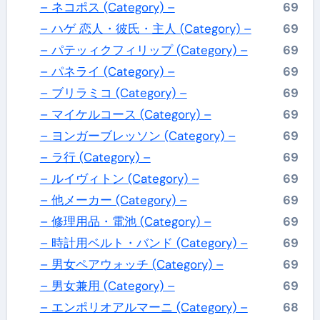
– ネコポス (Category) –
69
– ハゲ 恋人・彼氏・主人 (Category) –
69
– パテッィクフィリップ (Category) –
69
– パネライ (Category) –
69
– ブリラミコ (Category) –
69
– マイケルコース (Category) –
69
– ヨンガーブレッソン (Category) –
69
– ラ行 (Category) –
69
– ルイヴィトン (Category) –
69
– 他メーカー (Category) –
69
– 修理用品・電池 (Category) –
69
– 時計用ベルト・バンド (Category) –
69
– 男女ペアウォッチ (Category) –
69
– 男女兼用 (Category) –
69
– エンポリオアルマーニ (Category) –
68