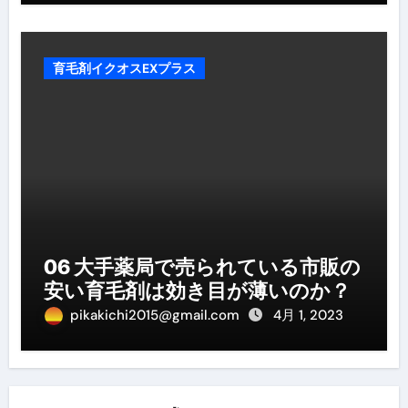
育毛剤イクオスEXプラス
06 大手薬局で売られている市販の
安い育毛剤は効き目が薄いのか？
pikakichi2015@gmail.com
4月 1, 2023