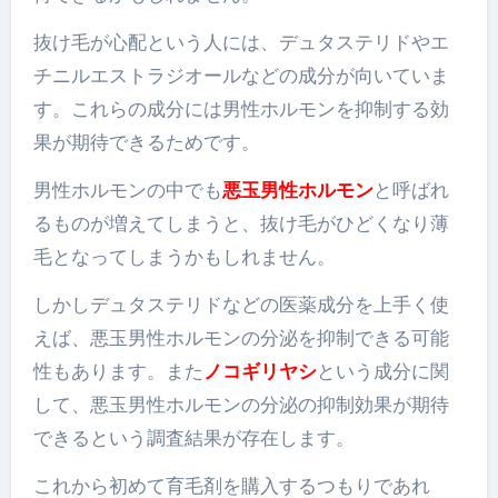
抜け毛が心配という人
には、デュタステリドやエ
チニルエストラジオールなどの成分が向いていま
す。これらの成分には男性ホルモンを抑制する効
果が期待できるためです。
男性ホルモンの中でも
悪玉男性ホルモン
と呼ばれ
るものが増えてしまうと、抜け毛がひどくなり薄
毛となってしまうかもしれません。
しかしデュタステリドなどの医薬成分を上手く使
えば、悪玉男性ホルモンの分泌を抑制できる可能
性もあります。また
ノコギリヤシ
という成分に関
して、悪玉男性ホルモンの分泌の抑制効果が期待
できるという調査結果が存在します。
これから初めて育毛剤を購入するつもりであれ