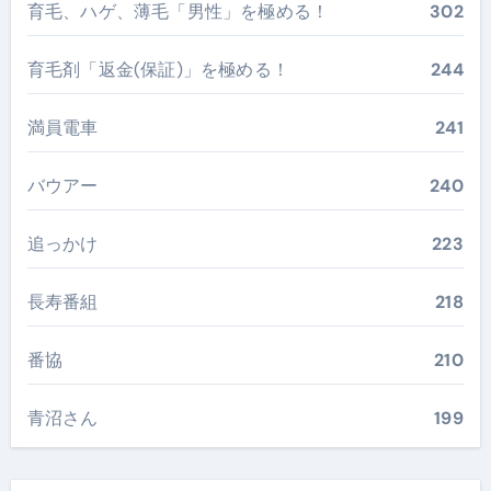
育毛、ハゲ、薄毛「男性」を極める！
302
育毛剤「返金(保証)」を極める！
244
満員電車
241
バウアー
240
追っかけ
223
長寿番組
218
番協
210
青沼さん
199