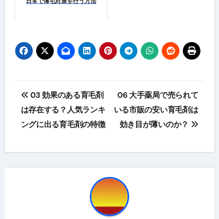
日常で薄毛対策を行う方法
投
03 効果のある育毛剤
06 大手薬局で売られて
稿
は存在する？人気ランキ
いる市販の安い育毛剤は
ングに出る育毛剤の特徴
効き目が薄いのか？
ナ
ビ
ゲ
ー
シ