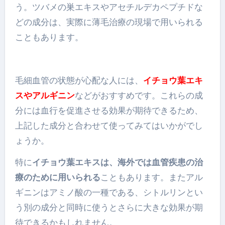
う。ツバメの巣エキスやアセチルデカペプチドな
どの成分は、実際に薄毛治療の現場で用いられる
こともあります。
毛細血管の状態が心配な人には、
イチョウ葉エキ
スやアルギニン
などがおすすめです。これらの成
分には血行を促進させる効果が期待できるため、
上記した成分と合わせて使ってみてはいかがでし
ょうか。
特に
イチョウ葉エキスは、海外では血管疾患の治
療のために用いられる
こともあります。またアル
ギニンはアミノ酸の一種である、シトルリンとい
う別の成分と同時に使うとさらに大きな効果が期
待できるかもしれません。