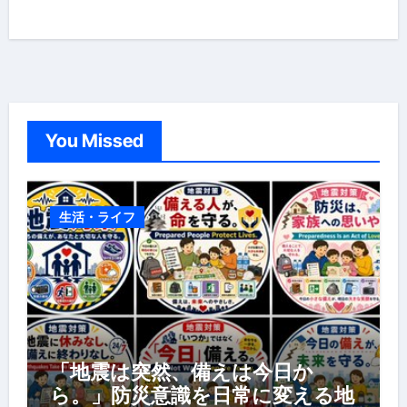
You Missed
生活・ライフ
「地震は突然、備えは今日か
ら。」防災意識を日常に変える地