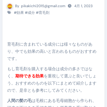
By
pikakichi2015@gmail.com
4月 1, 2023
#
効果
#
成分
#
育毛剤
育毛剤
に含まれている成分には様々なものがあ
り、中でも効果の高いと言われるものがおすすめ
です。
もし育毛剤を購入する場合は成分の多さではな
く、
期待できる効果
を重視して選ぶと良いでしょ
う。おすすめのものを以下にまとめて紹介します
ので、是非とも参考にしてみてください。
人間の髪の毛
は毛根にある毛母細胞から作られ、