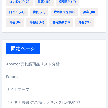
ロリポップ
(21)
健康
(121)
初期脱毛
(17)
口コミ
(24)
比較
(25)
片岡製作所
(82)
美容
(111)
育毛
(19)
育毛剤
(74)
育毛効果
(21)
薄毛
(22)
固定ページ
Amazon売れ筋商品リスト分析
Forum
サイトマップ
ピカキチ叢書 売れ筋ランキングTOP10作品