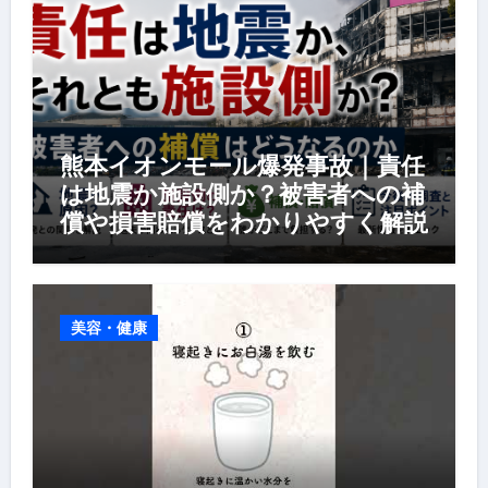
熊本イオンモール爆発事故｜責任
は地震か施設側か？被害者への補
償や損害賠償をわかりやすく解説
美容・健康