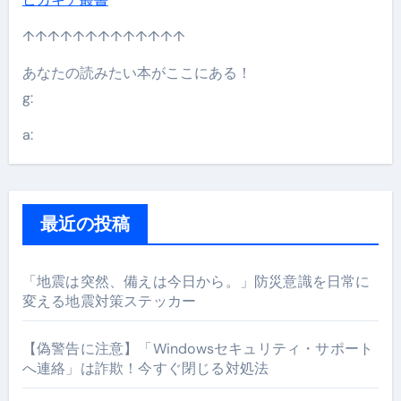
↑↑↑↑↑↑↑↑↑↑↑↑↑
あなたの読みたい本がここにある！
g:
a:
最近の投稿
「地震は突然、備えは今日から。」防災意識を日常に
変える地震対策ステッカー
【偽警告に注意】「Windowsセキュリティ・サポート
へ連絡」は詐欺！今すぐ閉じる対処法