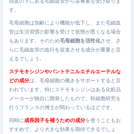
頭皮の下にある毛細血管から栄養素を受け取りま
す。
毛母細胞は加齢により機能が低下し、また毛細血
管は生活習慣の影響を受けて状態が悪くなる場合
もあります。そのため
毛母細胞を活性化
させ、さ
らに
毛細血管の血行を促進させる成分
が重要と言
えるでしょう。
ステモキシジンやパントテニルエチルエーテルな
どの成分
は、毛母細胞の働きをサポートすると言
われています。特にステモキシジンはある化粧品
メーカーが独自に開発したもので、幹細胞研究を
行うフランスの博士が関わっているほどです。
同時に
成長因子を補うための成分
を使うこともお
すすめで、より大きな効果を期待できるでしょ