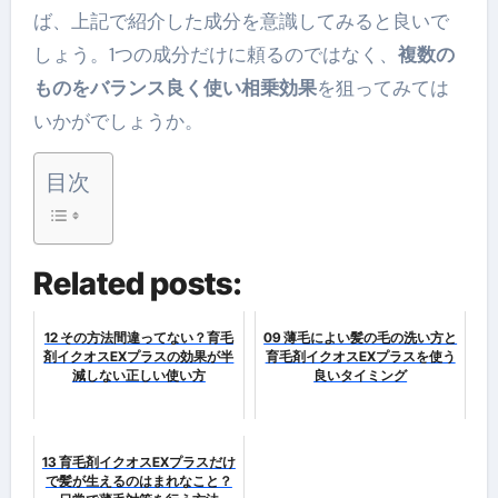
ば、上記で紹介した成分を意識してみると良いで
しょう。1つの成分だけに頼るのではなく、
複数の
ものをバランス良く使い相乗効果
を狙ってみては
いかがでしょうか。
目次
Related posts:
12 その方法間違ってない？育毛
09 薄毛によい髪の毛の洗い方と
剤イクオスEXプラスの効果が半
育毛剤イクオスEXプラスを使う
減しない正しい使い方
良いタイミング
13 育毛剤イクオスEXプラスだけ
で髪が生えるのはまれなこと？