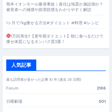
熊本イオンモール爆発事故｜責任は地震か施設側か？
被害者への補償や損害賠償をわかりやすく解説
1ヶ月で7kg痩せる方法#ダイエット #料理 #レシピ
1万回再生!!【更年期ダイエット】朝に食べるだけで
痩せ体質になるタンパク質3選！
人気記事
最も訪問者が多かった記事 10 件 (過去 28 日間)
Forum
2186
日曜劇場
501