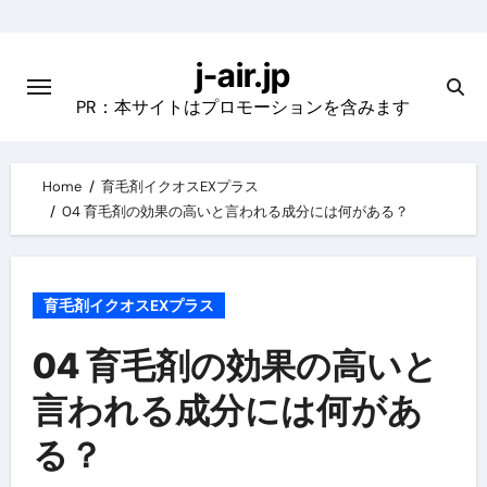
Skip
to
j-air.jp
content
PR：本サイトはプロモーションを含みます
Home
育毛剤イクオスEXプラス
04 育毛剤の効果の高いと言われる成分には何がある？
育毛剤イクオスEXプラス
04 育毛剤の効果の高いと
言われる成分には何があ
る？