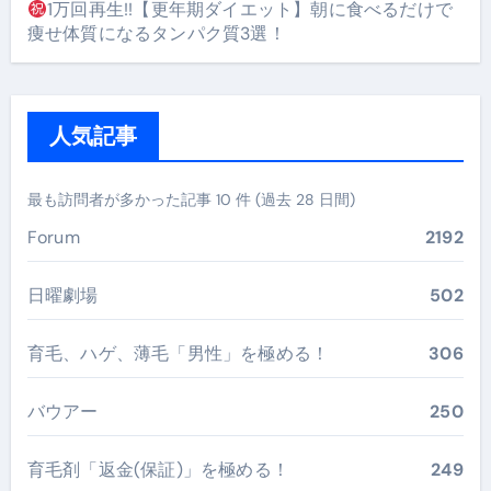
1万回再生!!【更年期ダイエット】朝に食べるだけで
痩せ体質になるタンパク質3選！
人気記事
最も訪問者が多かった記事 10 件 (過去 28 日間)
Forum
2192
日曜劇場
502
育毛、ハゲ、薄毛「男性」を極める！
306
バウアー
250
育毛剤「返金(保証)」を極める！
249