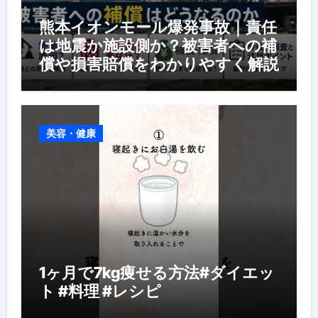
熊本イオンモール爆発事故｜責任
は地震か施設側か？被害者への補
償や損害賠償をわかりやすく解説
美容・健康
1ヶ月で7kg痩せる方法#ダイエッ
ト #料理 #レシピ