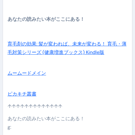
あなたの読みたい本がここにある！
育毛剤の効果: 髪が変われば、未来が変わる！ 育毛・薄
毛対策シリーズ (健康増進ブックス) Kindle版
ムームードメイン
ピカキチ叢書
↑↑↑↑↑↑↑↑↑↑↑↑↑
あなたの読みたい本がここにある！
g: