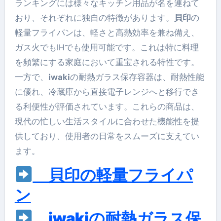
ランキングには様々なキッチン用品が名を連ねて
おり、それぞれに独自の特徴があります。
貝印
の
軽量フライパンは、軽さと高熱効率を兼ね備え、
ガス火でもIHでも使用可能です。これは特に料理
を頻繁にする家庭において重宝される特性です。
一方で、
iwaki
の耐熱ガラス保存容器は、耐熱性能
に優れ、冷蔵庫から直接電子レンジへと移行でき
る利便性が評価されています。これらの商品は、
現代の忙しい生活スタイルに合わせた機能性を提
供しており、使用者の日常をスムーズに支えてい
ます。
貝印の軽量フライパ
ン
iwakiの耐熱ガラス保