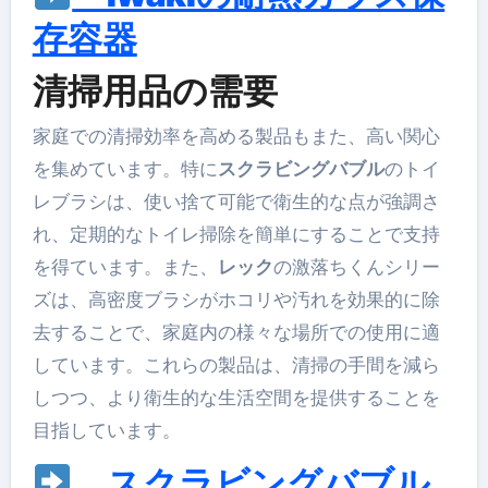
存容器
清掃用品の需要
家庭での清掃効率を高める製品もまた、高い関心
を集めています。特に
スクラビングバブル
のトイ
レブラシは、使い捨て可能で衛生的な点が強調さ
れ、定期的なトイレ掃除を簡単にすることで支持
を得ています。また、
レック
の激落ちくんシリー
ズは、高密度ブラシがホコリや汚れを効果的に除
去することで、家庭内の様々な場所での使用に適
しています。これらの製品は、清掃の手間を減ら
しつつ、より衛生的な生活空間を提供することを
目指しています。
スクラビングバブル