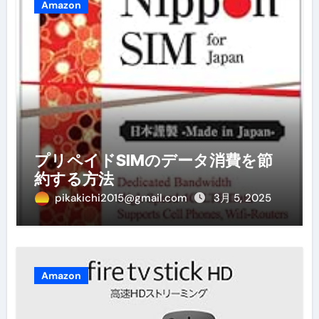
Amazon
プリペイドSIMのデータ消費を節
約する方法
pikakichi2015@gmail.com
3月 5, 2025
Amazon