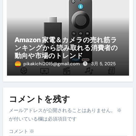
Amazon 家電＆カメラの売れ筋ラ
ンキングから読み取れる消費者の
動向や市場のトレンド
pikakichi2015@gmail.com
3月 5, 2025
コメントを残す
メールアドレスが公開されることはありません。
※
が付いている欄は必須項目です
コメント
※