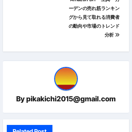
稿
ーデンの売れ筋ランキン
グから見て取れる消費者
ナ
の動向や市場のトレンド
ビ
分析
ゲ
ー
シ
ョ
ン
By
pikakichi2015@gmail.com
Related Post