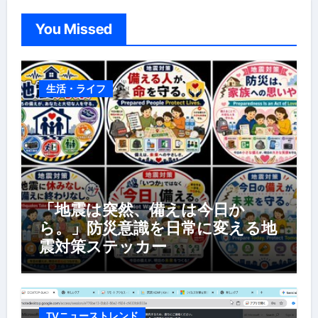
You Missed
生活・ライフ
「地震は突然、備えは今日か
ら。」防災意識を日常に変える地
震対策ステッカー
TVニューストレンド