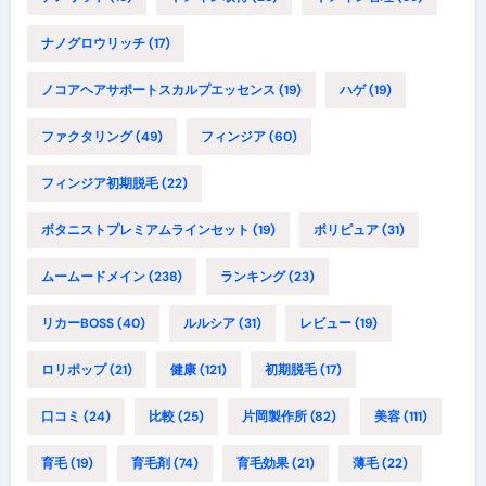
ナノグロウリッチ
(17)
ノコアヘアサポートスカルプエッセンス
(19)
ハゲ
(19)
ファクタリング
(49)
フィンジア
(60)
フィンジア初期脱毛
(22)
ボタニストプレミアムラインセット
(19)
ポリピュア
(31)
ムームードメイン
(238)
ランキング
(23)
リカーBOSS
(40)
ルルシア
(31)
レビュー
(19)
ロリポップ
(21)
健康
(121)
初期脱毛
(17)
口コミ
(24)
比較
(25)
片岡製作所
(82)
美容
(111)
育毛
(19)
育毛剤
(74)
育毛効果
(21)
薄毛
(22)