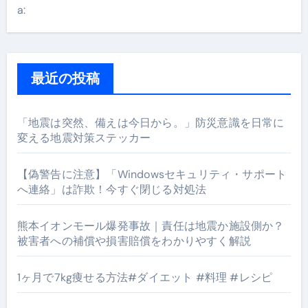
a:
最近の投稿
「地震は突然、備えは今日から。」防災意識を日常に
変える地震対策ステッカー
【偽警告に注意】「Windowsセキュリティ・サポート
へ連絡」は詐欺！今すぐ閉じる対処法
熊本イオンモール爆発事故｜責任は地震か施設側か？
被害者への補償や損害賠償をわかりやすく解説
1ヶ月で7kg痩せる方法#ダイエット #料理 #レシピ