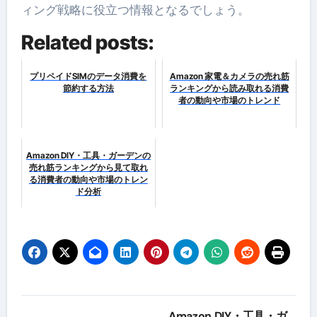
ィング戦略に役立つ情報となるでしょう。
Related posts:
プリペイドSIMのデータ消費を
Amazon 家電＆カメラの売れ筋
節約する方法
ランキングから読み取れる消費
者の動向や市場のトレンド
Amazon DIY・工具・ガーデンの
売れ筋ランキングから見て取れ
る消費者の動向や市場のトレン
ド分析
投
Amazon DIY・工具・ガ