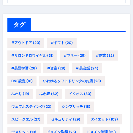
ゴ
リ
ー
タグ
#アウトドア
(20)
#ギフト
(20)
#サロンドロワイヤル
(31)
#マネー
(29)
#副業
(32)
#英語学習
(26)
#資産
(29)
AI英会話
(24)
DNS設定
(18)
いわゆるソフトドリンクのお店
(23)
ふわり
(19)
ふわ姫
(62)
イクオス
(30)
ウェブホスティング
(22)
シンプリッチ
(18)
スピークエル
(27)
セキュリティ
(29)
ダイエット
(109)
デメリット
(19)
ドメイン取得
(25)
ドメイン管理
(39)