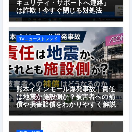
キュリティ・サポートへ連絡」
は詐欺！今すぐ閉じる対処法
TVニューストレンド
熊本イオンモール爆発事故｜責任
は地震か施設側か？被害者への補
償や損害賠償をわかりやすく解説