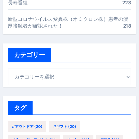
長寿番組
223
新型コロナウイルス変異株（オミクロン株）患者の濃
厚接触者が確認された！
218
カテゴリー
カ
テ
ゴ
リ
ー
タグ
#アウトドア
(20)
#ギフト
(20)