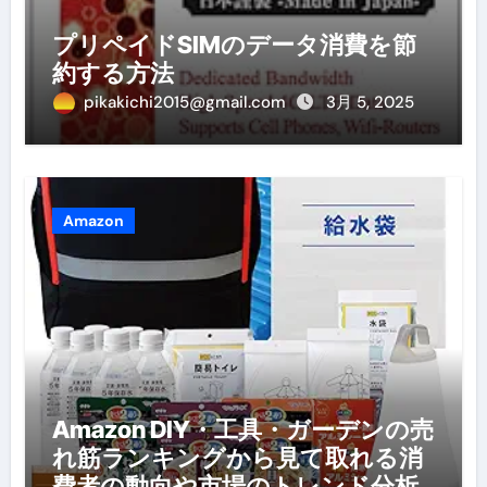
プリペイドSIMのデータ消費を節
約する方法
pikakichi2015@gmail.com
3月 5, 2025
Amazon
Amazon DIY・工具・ガーデンの売
れ筋ランキングから見て取れる消
費者の動向や市場のトレンド分析