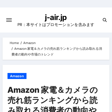
Skip
to
j-air.jp
content
PR：本サイトはプロモーションを含みます
Home
Amazon
Amazon 家電＆カメラの売れ筋ランキングから読み取れる消
費者の動向や市場のトレンド
Amazon
Amazon 家電＆カメラの
売れ筋ランキングから読
み取れる消費者の動向や