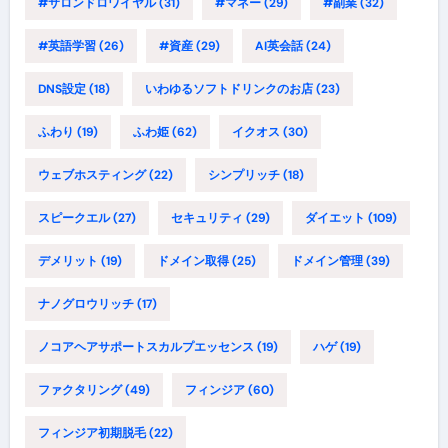
#サロンドロワイヤル
(31)
#マネー
(29)
#副業
(32)
#英語学習
(26)
#資産
(29)
AI英会話
(24)
DNS設定
(18)
いわゆるソフトドリンクのお店
(23)
ふわり
(19)
ふわ姫
(62)
イクオス
(30)
ウェブホスティング
(22)
シンプリッチ
(18)
スピークエル
(27)
セキュリティ
(29)
ダイエット
(109)
デメリット
(19)
ドメイン取得
(25)
ドメイン管理
(39)
ナノグロウリッチ
(17)
ノコアヘアサポートスカルプエッセンス
(19)
ハゲ
(19)
ファクタリング
(49)
フィンジア
(60)
フィンジア初期脱毛
(22)