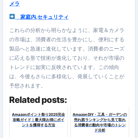
メラ
家庭内,セキュリティ
これらの分析から明らかなように、家電＆カメラ
の市場は、消費者の生活を豊かにし、便利にする
製品へと急速に進化しています。消費者のニーズ
に応える形で技術が進化しており、それが市場の
トレンドに如実に反映されています。この傾向
は、今後もさらに多様化し、発展していくことが
予想されます。
Related posts:
Amazonポイント祭り2025完全
Amazon DIY・工具・ガーデンの
攻略ガイド｜最大限お得にポイ
売れ筋ランキングから見て取れ
ントを獲得する方法
る消費者の動向や市場のトレン
ド分析