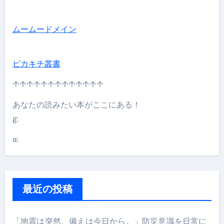
ムームードメイン
ピカキチ叢書
↑↑↑↑↑↑↑↑↑↑↑↑↑
あなたの読みたい本がここにある！
g:
a:
最近の投稿
「地震は突然、備えは今日から。」防災意識を日常に