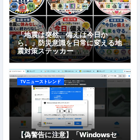
「地震は突然、備えは今日か
ら。」防災意識を日常に変える地
震対策ステッカー
TVニューストレンド
【偽警告に注意】「Windowsセ