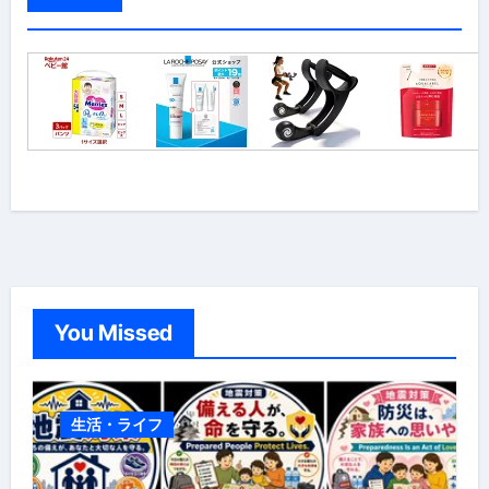
You Missed
生活・ライフ