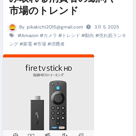
市場のトレンド
By
pikakichi2015@gmail.com
3月 5, 2025
#
Amazon
#
カメラ
#
トレンド
#
動向
#
売れ筋ランキ
ング
#
家電
#
市場
#
消費者