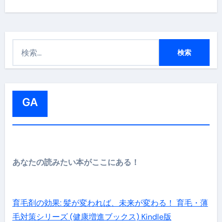
検
索
:
GA
あなたの読みたい本がここにある！
育毛剤の効果: 髪が変われば、未来が変わる！ 育毛・薄
毛対策シリーズ (健康増進ブックス) Kindle版