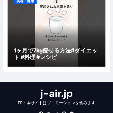
美容・健康
1ヶ月で7kg痩せる方法#ダイエッ
ト #料理 #レシピ
j-air.jp
PR：本サイトはプロモーションを含みます