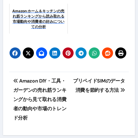
Amazon ホーム＆キッチンの売
れ筋ランキングから読み取れる
市場動向や消費者の好みについ
ての分析
投
Amazon DIY・工具・
プリペイドSIMのデータ
稿
ガーデンの売れ筋ランキ
消費を節約する方法
ングから見て取れる消費
ナ
者の動向や市場のトレン
ビ
ド分析
ゲ