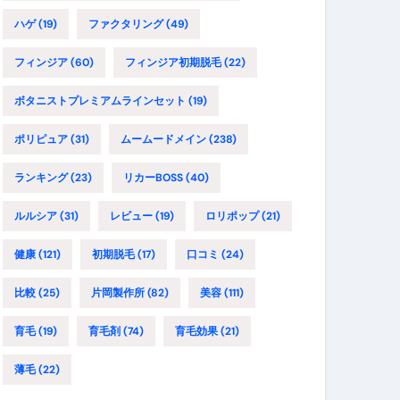
ハゲ
(19)
ファクタリング
(49)
フィンジア
(60)
フィンジア初期脱毛
(22)
ボタニストプレミアムラインセット
(19)
ポリピュア
(31)
ムームードメイン
(238)
ランキング
(23)
リカーBOSS
(40)
ルルシア
(31)
レビュー
(19)
ロリポップ
(21)
健康
(121)
初期脱毛
(17)
口コミ
(24)
比較
(25)
片岡製作所
(82)
美容
(111)
育毛
(19)
育毛剤
(74)
育毛効果
(21)
薄毛
(22)