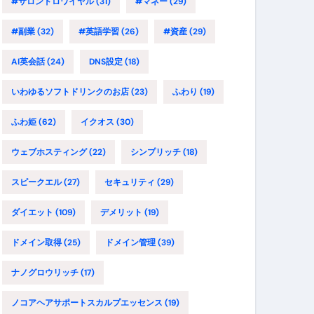
#サロンドロワイヤル
(31)
#マネー
(29)
#副業
(32)
#英語学習
(26)
#資産
(29)
AI英会話
(24)
DNS設定
(18)
いわゆるソフトドリンクのお店
(23)
ふわり
(19)
ふわ姫
(62)
イクオス
(30)
ウェブホスティング
(22)
シンプリッチ
(18)
スピークエル
(27)
セキュリティ
(29)
ダイエット
(109)
デメリット
(19)
ドメイン取得
(25)
ドメイン管理
(39)
ナノグロウリッチ
(17)
ノコアヘアサポートスカルプエッセンス
(19)