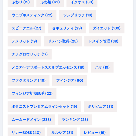
ふわり
(19)
ふわ姫
(62)
イクオス
(30)
ウェブホスティング
(22)
シンプリッチ
(18)
スピークエル
(27)
セキュリティ
(29)
ダイエット
(109)
デメリット
(19)
ドメイン取得
(25)
ドメイン管理
(39)
ナノグロウリッチ
(17)
ノコアヘアサポートスカルプエッセンス
(19)
ハゲ
(19)
ファクタリング
(49)
フィンジア
(60)
フィンジア初期脱毛
(22)
ボタニストプレミアムラインセット
(19)
ポリピュア
(31)
ムームードメイン
(238)
ランキング
(23)
リカーBOSS
(40)
ルルシア
(31)
レビュー
(19)