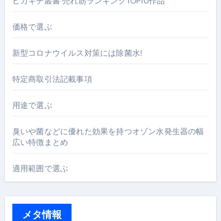
ピカキチ叢書 売れ筋ランキングTOP10作品
価格で選ぶ
新型コロナウイルス対策には除菌水!
特定商取引法記載事項
用途で選ぶ
臭いや菌などに優れた効果を持つオゾン水発生器の幅
広い特徴まとめ
適用範囲で選ぶ
メタ情報