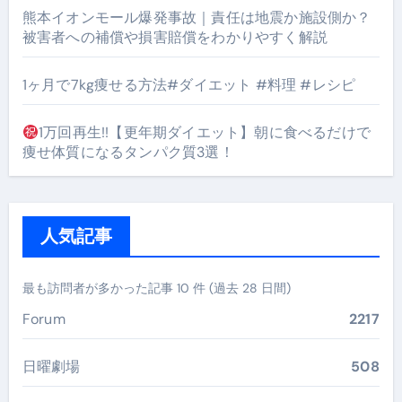
熊本イオンモール爆発事故｜責任は地震か施設側か？
被害者への補償や損害賠償をわかりやすく解説
1ヶ月で7kg痩せる方法#ダイエット #料理 #レシピ
1万回再生!!【更年期ダイエット】朝に食べるだけで
痩せ体質になるタンパク質3選！
人気記事
最も訪問者が多かった記事 10 件 (過去 28 日間)
Forum
2217
日曜劇場
508