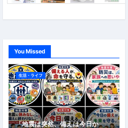
You Missed
生活・ライフ
「地震は突然、備えは今日か