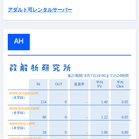
アダルト可レンタルサーバー
AH