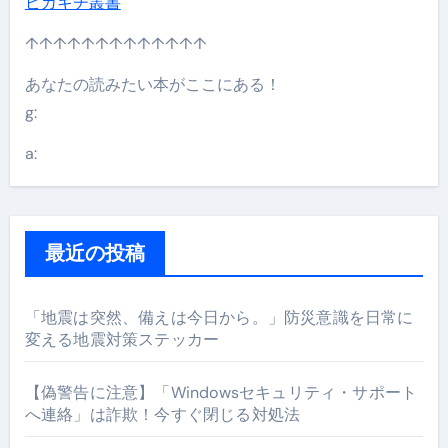
ピカキチ叢書
↑↑↑↑↑↑↑↑↑↑↑↑↑
あなたの読みたい本がここにある！
g:
a:
最近の投稿
「地震は突然、備えは今日から。」防災意識を日常に
変える地震対策ステッカー
【偽警告に注意】「Windowsセキュリティ・サポート
へ連絡」は詐欺！今すぐ閉じる対処法