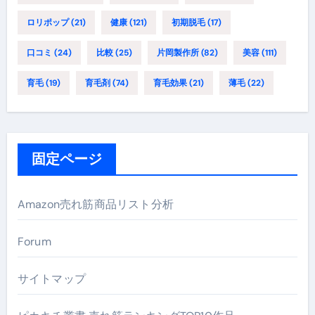
ロリポップ
(21)
健康
(121)
初期脱毛
(17)
口コミ
(24)
比較
(25)
片岡製作所
(82)
美容
(111)
育毛
(19)
育毛剤
(74)
育毛効果
(21)
薄毛
(22)
固定ページ
Amazon売れ筋商品リスト分析
Forum
サイトマップ