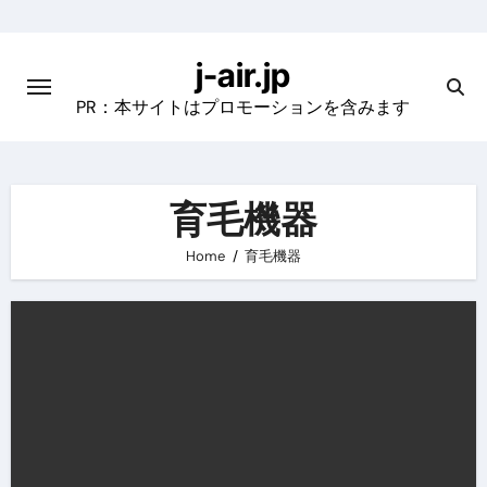
Skip
to
j-air.jp
content
PR：本サイトはプロモーションを含みます
育毛機器
Home
育毛機器