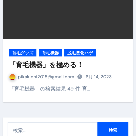
育毛グッズ
育毛機器
脱毛悪化ハゲ
「育毛機器」を極める！
pikakichi2015@gmail.com
6月 14, 2023
「育毛機器」の検索結果 49 件 育…
検
索