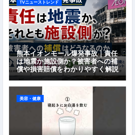
TVニューストレンド
熊本イオンモール爆発事故｜責任
は地震か施設側か？被害者への補
償や損害賠償をわかりやすく解説
美容・健康