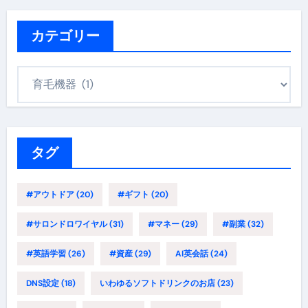
カテゴリー
カ
テ
ゴ
リ
ー
タグ
#アウトドア
(20)
#ギフト
(20)
#サロンドロワイヤル
(31)
#マネー
(29)
#副業
(32)
#英語学習
(26)
#資産
(29)
AI英会話
(24)
DNS設定
(18)
いわゆるソフトドリンクのお店
(23)