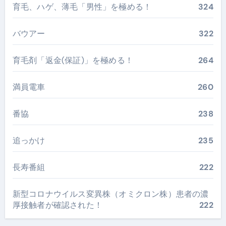
育毛、ハゲ、薄毛「男性」を極める！
324
バウアー
322
育毛剤「返金(保証)」を極める！
264
満員電車
260
番協
238
追っかけ
235
長寿番組
222
新型コロナウイルス変異株（オミクロン株）患者の濃
厚接触者が確認された！
222