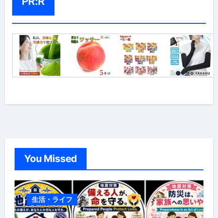
PR:R
You Missed
生活・ライフ