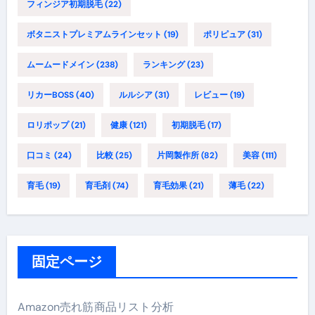
フィンジア初期脱毛
(22)
ボタニストプレミアムラインセット
(19)
ポリピュア
(31)
ムームードメイン
(238)
ランキング
(23)
リカーBOSS
(40)
ルルシア
(31)
レビュー
(19)
ロリポップ
(21)
健康
(121)
初期脱毛
(17)
口コミ
(24)
比較
(25)
片岡製作所
(82)
美容
(111)
育毛
(19)
育毛剤
(74)
育毛効果
(21)
薄毛
(22)
固定ページ
Amazon売れ筋商品リスト分析