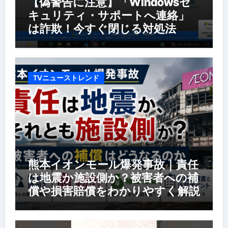
【偽警告に注意】「Windowsセ
キュリティ・サポートへ連絡」
は詐欺！今すぐ閉じる対処法
TVニューストレンド
熊本イオンモール爆発事故｜責任
は地震か施設側か？被害者への補
償や損害賠償をわかりやすく解説