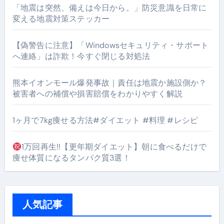
「地震は突然、備えは今日から。」防災意識を日常に
変える地震対策ステッカー
【偽警告に注意】「Windowsセキュリティ・サポート
へ連絡」は詐欺！今すぐ閉じる対処法
熊本イオンモール爆発事故｜責任は地震か施設側か？
被害者への補償や損害賠償をわかりやすく解説
1ヶ月で7kg痩せる方法#ダイエット #料理 #レシピ
1万回再生!!【更年期ダイエット】朝に食べるだけで
痩せ体質になるタンパク質3選！
人気記事