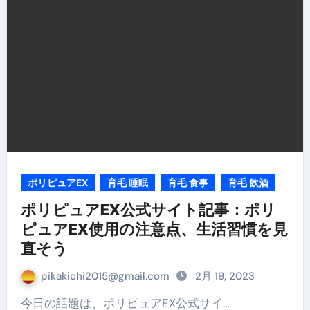
ポリピュアEX
育毛 睡眠
育毛 食事
育毛 飲酒
ポリピュアEX公式サイト記事：ポリ
ピュアEX使用の注意点、生活習慣を見
直そう
pikakichi2015@gmail.com
2月 19, 2023
今日の話題は、ポリピュアEX公式サイ…