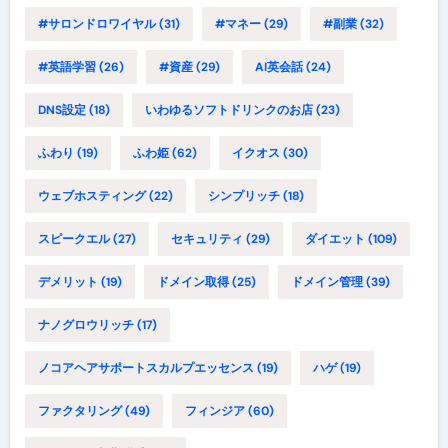
#サロンドロワイヤル
(31)
#マネー
(29)
#副業
(32)
#英語学習
(26)
#資産
(29)
AI英会話
(24)
DNS設定
(18)
いわゆるソフトドリンクのお店
(23)
ふわり
(19)
ふわ姫
(62)
イクオス
(30)
ウェブホスティング
(22)
シンプリッチ
(18)
スピークエル
(27)
セキュリティ
(29)
ダイエット
(109)
デメリット
(19)
ドメイン取得
(25)
ドメイン管理
(39)
ナノグロウリッチ
(17)
ノコアヘアサポートスカルプエッセンス
(19)
ハゲ
(19)
ファクタリング
(49)
フィンジア
(60)