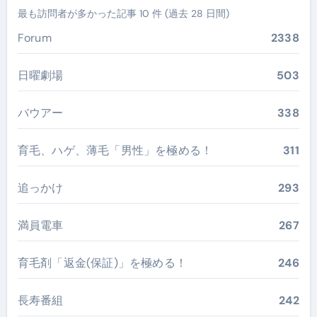
最も訪問者が多かった記事 10 件 (過去 28 日間)
Forum
2338
日曜劇場
503
バウアー
338
育毛、ハゲ、薄毛「男性」を極める！
311
追っかけ
293
満員電車
267
育毛剤「返金(保証)」を極める！
246
長寿番組
242