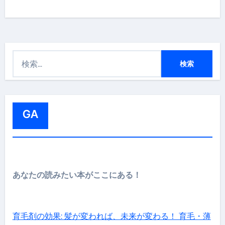
検
索
:
GA
あなたの読みたい本がここにある！
育毛剤の効果: 髪が変われば、未来が変わる！ 育毛・薄