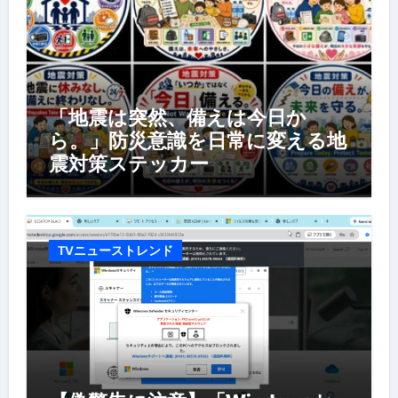
「地震は突然、備えは今日か
ら。」防災意識を日常に変える地
震対策ステッカー
TVニューストレンド