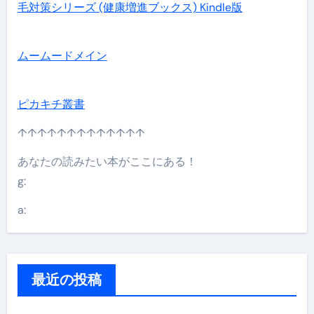
毛対策シリーズ (健康増進ブックス) Kindle版
ムームードメイン
ピカキチ叢書
↑↑↑↑↑↑↑↑↑↑↑↑↑
あなたの読みたい本がここにある！
g:
a:
最近の投稿