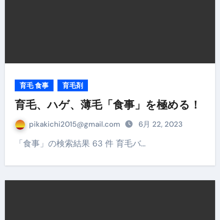
育毛 食事
育毛剤
育毛、ハゲ、薄毛「食事」を極める！
pikakichi2015@gmail.com
6月 22, 2023
「食事」の検索結果 63 件 育毛バ…