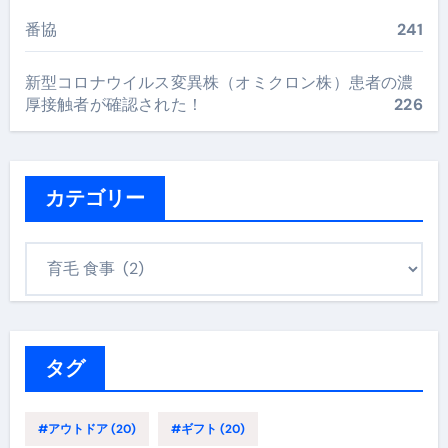
番協
241
新型コロナウイルス変異株（オミクロン株）患者の濃
厚接触者が確認された！
226
カテゴリー
カ
テ
ゴ
リ
ー
タグ
#アウトドア
(20)
#ギフト
(20)