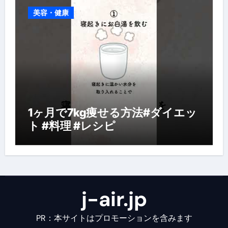
美容・健康
1ヶ月で7kg痩せる方法#ダイエッ
ト #料理 #レシピ
j-air.jp
PR：本サイトはプロモーションを含みます