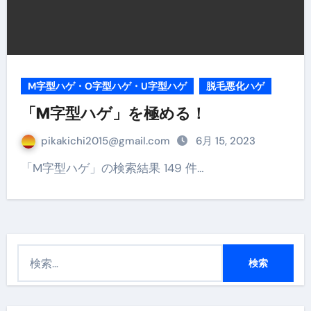
M字型ハゲ・O字型ハゲ・U字型ハゲ
脱毛悪化ハゲ
「M字型ハゲ」を極める！
pikakichi2015@gmail.com
6月 15, 2023
「M字型ハゲ」の検索結果 149 件…
検
索
: