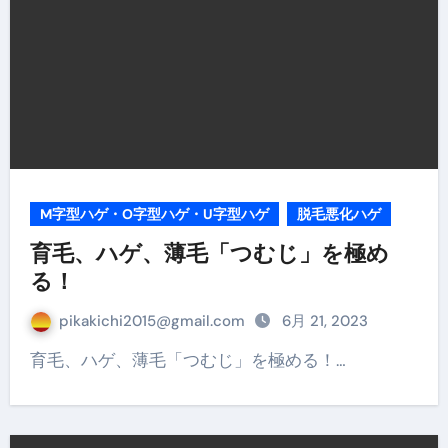
M字型ハゲ・O字型ハゲ・U字型ハゲ
脱毛悪化ハゲ
育毛、ハゲ、薄毛「つむじ」を極め
る！
pikakichi2015@gmail.com
6月 21, 2023
育毛、ハゲ、薄毛「つむじ」を極める！…