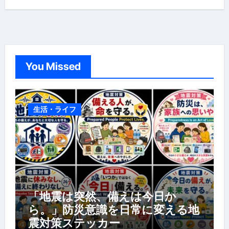
You Missed
生活・ライフ
「地震は突然、備えは今日か
ら。」防災意識を日常に変える地
震対策ステッカー