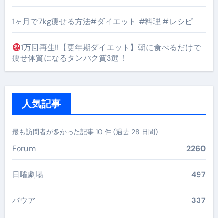
1ヶ月で7kg痩せる方法#ダイエット #料理 #レシピ
1万回再生!!【更年期ダイエット】朝に食べるだけで
痩せ体質になるタンパク質3選！
人気記事
最も訪問者が多かった記事 10 件 (過去 28 日間)
Forum
2260
日曜劇場
497
バウアー
337