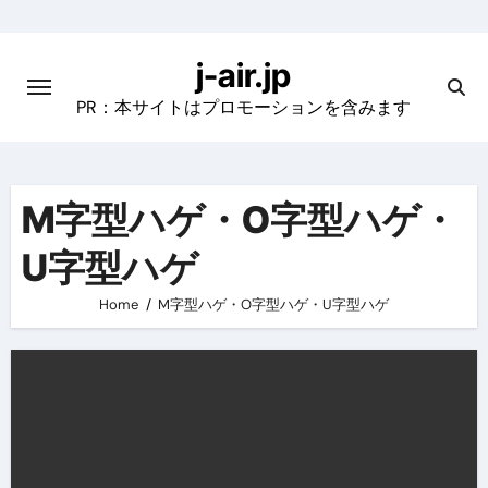
Skip
to
j-air.jp
content
PR：本サイトはプロモーションを含みます
M字型ハゲ・O字型ハゲ・
U字型ハゲ
Home
M字型ハゲ・O字型ハゲ・U字型ハゲ