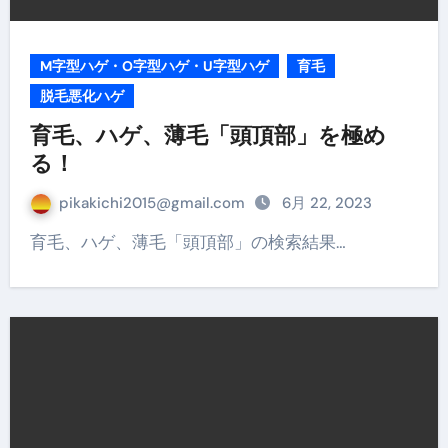
M字型ハゲ・O字型ハゲ・U字型ハゲ
育毛
脱毛悪化ハゲ
育毛、ハゲ、薄毛「頭頂部」を極め
る！
pikakichi2015@gmail.com
6月 22, 2023
育毛、ハゲ、薄毛「頭頂部」の検索結果…