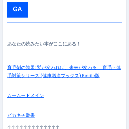
GA
あなたの読みたい本がここにある！
育毛剤の効果: 髪が変われば、未来が変わる！ 育毛・薄
毛対策シリーズ (健康増進ブックス) Kindle版
ムームードメイン
ピカキチ叢書
↑↑↑↑↑↑↑↑↑↑↑↑↑