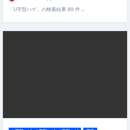
「U字型ハゲ」の検索結果 89 件 …