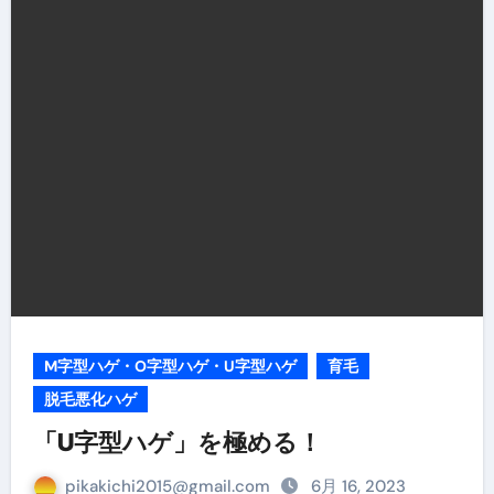
M字型ハゲ・O字型ハゲ・U字型ハゲ
育毛
脱毛悪化ハゲ
「U字型ハゲ」を極める！
pikakichi2015@gmail.com
6月 16, 2023