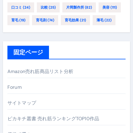
口コミ
(24)
比較
(25)
片岡製作所
(82)
美容
(111)
育毛
(19)
育毛剤
(74)
育毛効果
(21)
薄毛
(22)
固定ページ
Amazon売れ筋商品リスト分析
Forum
サイトマップ
ピカキチ叢書 売れ筋ランキングTOP10作品