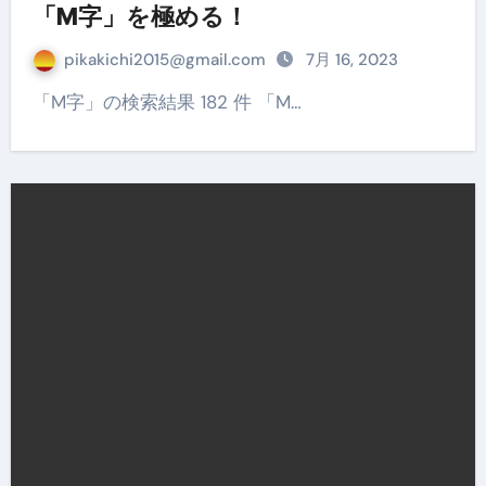
「M字」を極める！
pikakichi2015@gmail.com
7月 16, 2023
「M字」の検索結果 182 件 「M…