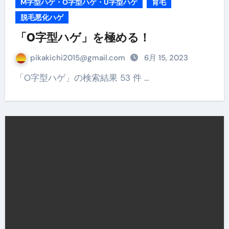
M字型ハゲ・O字型ハゲ・U字型ハゲ
育毛
脱毛悪化ハゲ
「O字型ハゲ」を極める！
pikakichi2015@gmail.com
6月 15, 2023
「O字型ハゲ」の検索結果 53 件 …