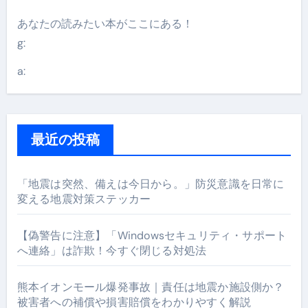
あなたの読みたい本がここにある！
g:
a:
最近の投稿
「地震は突然、備えは今日から。」防災意識を日常に
変える地震対策ステッカー
【偽警告に注意】「Windowsセキュリティ・サポート
へ連絡」は詐欺！今すぐ閉じる対処法
熊本イオンモール爆発事故｜責任は地震か施設側か？
被害者への補償や損害賠償をわかりやすく解説