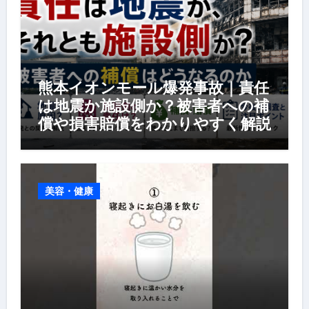
熊本イオンモール爆発事故｜責任
は地震か施設側か？被害者への補
償や損害賠償をわかりやすく解説
美容・健康