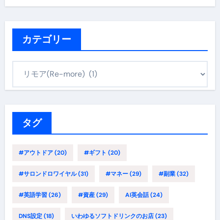
カテゴリー
カ
テ
ゴ
リ
ー
タグ
#アウトドア
(20)
#ギフト
(20)
#サロンドロワイヤル
(31)
#マネー
(29)
#副業
(32)
#英語学習
(26)
#資産
(29)
AI英会話
(24)
DNS設定
(18)
いわゆるソフトドリンクのお店
(23)