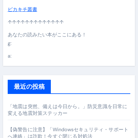
ピカキチ叢書
↑↑↑↑↑↑↑↑↑↑↑↑↑
あなたの読みたい本がここにある！
g:
a:
最近の投稿
「地震は突然、備えは今日から。」防災意識を日常に
変える地震対策ステッカー
【偽警告に注意】「Windowsセキュリティ・サポート
へ連絡」は詐欺！今すぐ閉じる対処法