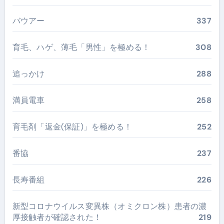
バウアー
337
育毛、ハゲ、薄毛「男性」を極める！
308
追っかけ
288
満員電車
258
育毛剤「返金(保証)」を極める！
252
番協
237
長寿番組
226
新型コロナウイルス変異株（オミクロン株）患者の濃
厚接触者が確認された！
219