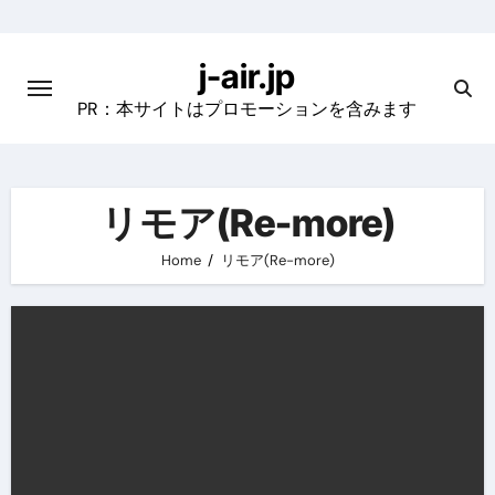
Skip
to
j-air.jp
content
PR：本サイトはプロモーションを含みます
リモア(Re-more)
Home
リモア(Re-more)