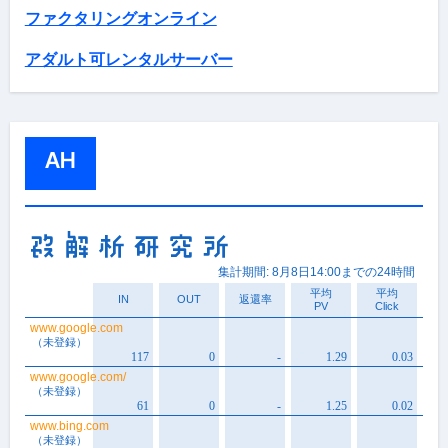
ファクタリングオンライン
アダルト可レンタルサーバー
AH