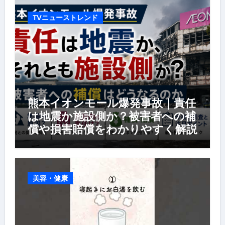
TVニューストレンド
熊本イオンモール爆発事故｜責任
は地震か施設側か？被害者への補
償や損害賠償をわかりやすく解説
美容・健康