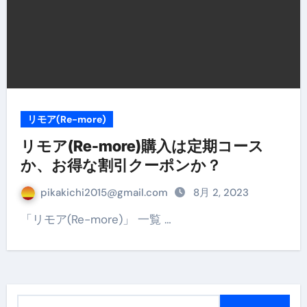
リモア(Re-more)
リモア(Re-more)購入は定期コース
か、お得な割引クーポンか？
pikakichi2015@gmail.com
8月 2, 2023
「リモア(Re-more)」 一覧 …
検