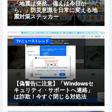
「地震は突然、備えは今日か
ら。」防災意識を日常に変える地
震対策ステッカー
TVニューストレンド
【偽警告に注意】「Windowsセ
キュリティ・サポートへ連絡」
は詐欺！今すぐ閉じる対処法