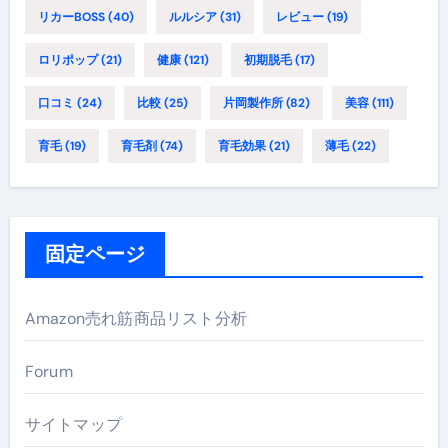
リカーBOSS
(40)
ルルシア
(31)
レビュー
(19)
ロリポップ
(21)
健康
(121)
初期脱毛
(17)
口コミ
(24)
比較
(25)
片岡製作所
(82)
美容
(111)
育毛
(19)
育毛剤
(74)
育毛効果
(21)
薄毛
(22)
固定ページ
Amazon売れ筋商品リスト分析
Forum
サイトマップ