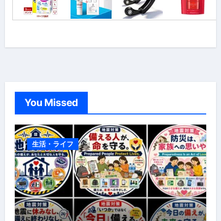
You Missed
生活・ライフ