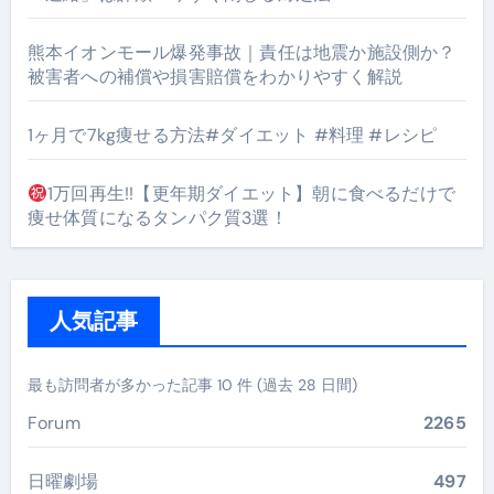
熊本イオンモール爆発事故｜責任は地震か施設側か？
被害者への補償や損害賠償をわかりやすく解説
1ヶ月で7kg痩せる方法#ダイエット #料理 #レシピ
1万回再生!!【更年期ダイエット】朝に食べるだけで
痩せ体質になるタンパク質3選！
人気記事
最も訪問者が多かった記事 10 件 (過去 28 日間)
Forum
2265
日曜劇場
497