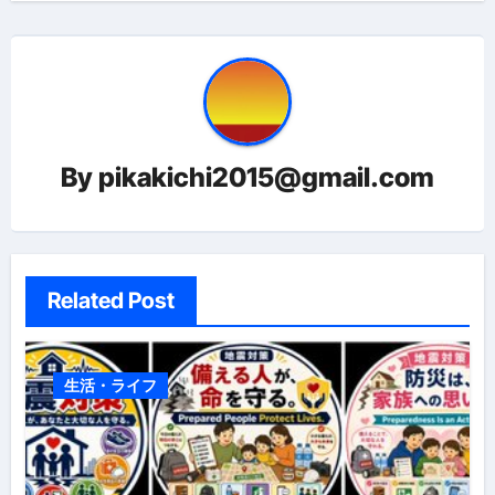
ゲ
ー
シ
ョ
By
pikakichi2015@gmail.com
ン
Related Post
生活・ライフ