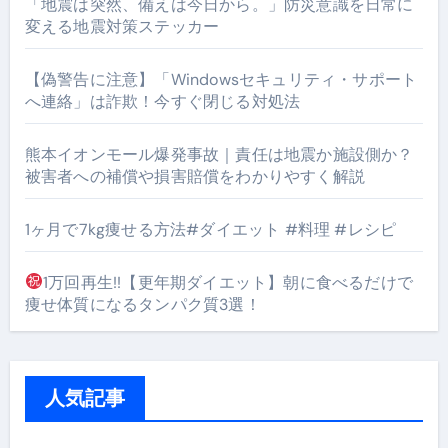
「地震は突然、備えは今日から。」防災意識を日常に
変える地震対策ステッカー
【偽警告に注意】「Windowsセキュリティ・サポート
へ連絡」は詐欺！今すぐ閉じる対処法
熊本イオンモール爆発事故｜責任は地震か施設側か？
被害者への補償や損害賠償をわかりやすく解説
1ヶ月で7kg痩せる方法#ダイエット #料理 #レシピ
1万回再生!!【更年期ダイエット】朝に食べるだけで
痩せ体質になるタンパク質3選！
人気記事