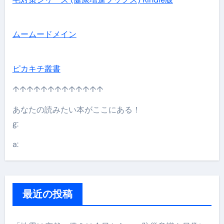
ムームードメイン
ピカキチ叢書
↑↑↑↑↑↑↑↑↑↑↑↑↑
あなたの読みたい本がここにある！
g:
a:
最近の投稿