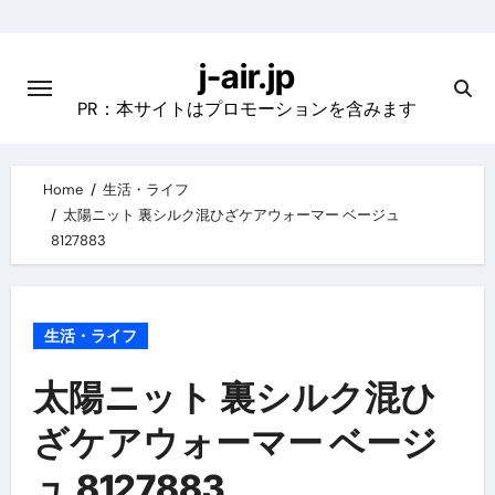
Skip
to
j-air.jp
content
PR：本サイトはプロモーションを含みます
Home
生活・ライフ
太陽ニット 裏シルク混ひざケアウォーマー ベージュ
8127883
生活・ライフ
太陽ニット 裏シルク混ひ
ざケアウォーマー ベージ
ュ 8127883