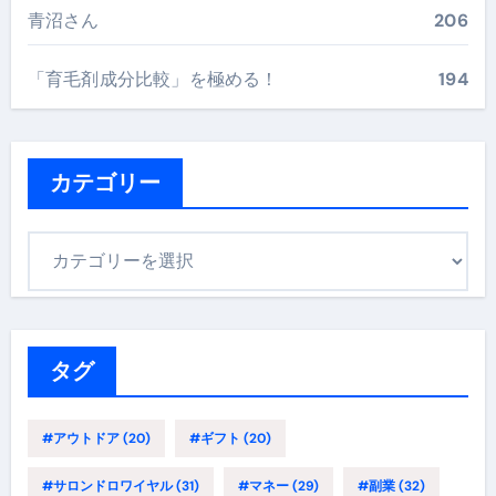
青沼さん
206
「育毛剤成分比較」を極める！
194
カテゴリー
カ
テ
ゴ
リ
ー
タグ
#アウトドア
(20)
#ギフト
(20)
#サロンドロワイヤル
(31)
#マネー
(29)
#副業
(32)