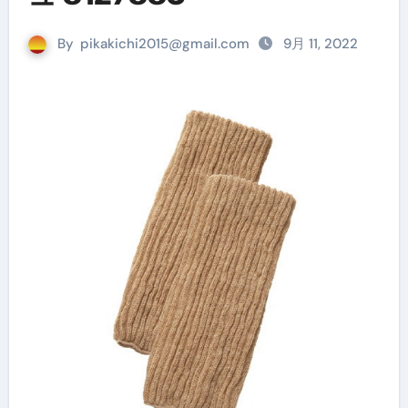
By
pikakichi2015@gmail.com
9月 11, 2022