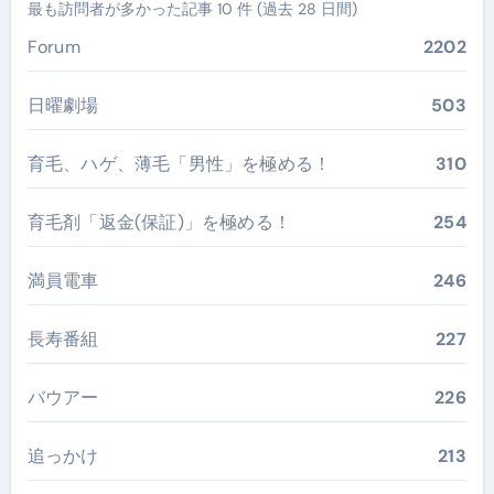
最も訪問者が多かった記事 10 件 (過去 28 日間)
Forum
2202
日曜劇場
503
育毛、ハゲ、薄毛「男性」を極める！
310
育毛剤「返金(保証)」を極める！
254
満員電車
246
長寿番組
227
バウアー
226
追っかけ
213