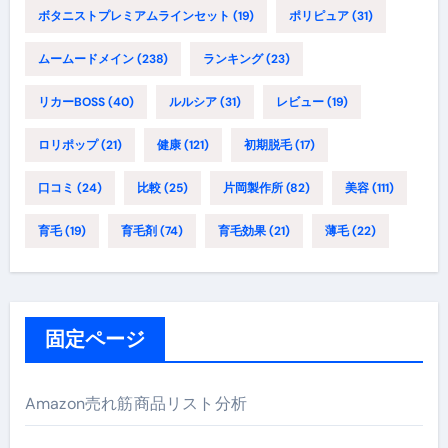
ボタニストプレミアムラインセット
(19)
ポリピュア
(31)
ムームードメイン
(238)
ランキング
(23)
リカーBOSS
(40)
ルルシア
(31)
レビュー
(19)
ロリポップ
(21)
健康
(121)
初期脱毛
(17)
口コミ
(24)
比較
(25)
片岡製作所
(82)
美容
(111)
育毛
(19)
育毛剤
(74)
育毛効果
(21)
薄毛
(22)
固定ページ
Amazon売れ筋商品リスト分析