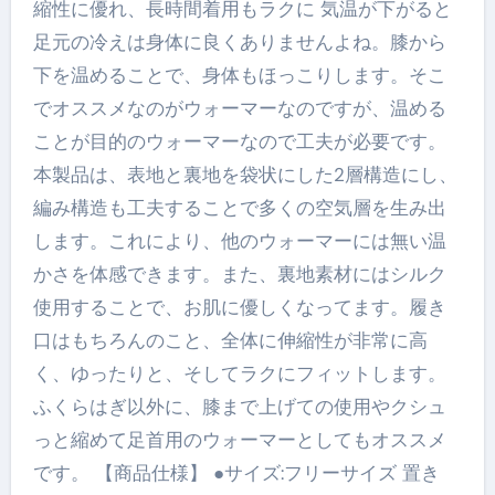
縮性に優れ、長時間着用もラクに 気温が下がると
足元の冷えは身体に良くありませんよね。膝から
下を温めることで、身体もほっこりします。そこ
でオススメなのがウォーマーなのですが、温める
ことが目的のウォーマーなので工夫が必要です。
本製品は、表地と裏地を袋状にした2層構造にし、
編み構造も工夫することで多くの空気層を生み出
します。これにより、他のウォーマーには無い温
かさを体感できます。また、裏地素材にはシルク
使用することで、お肌に優しくなってます。履き
口はもちろんのこと、全体に伸縮性が非常に高
く、ゆったりと、そしてラクにフィットします。
ふくらはぎ以外に、膝まで上げての使用やクシュ
っと縮めて足首用のウォーマーとしてもオススメ
です。 【商品仕様】 ●サイズ:フリーサイズ 置き