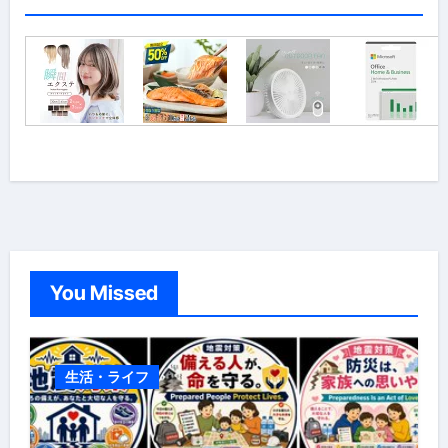
You Missed
生活・ライフ