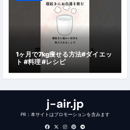
1ヶ月で7kg痩せる方法#ダイエッ
ト #料理 #レシピ
j-air.jp
PR：本サイトはプロモーションを含みます