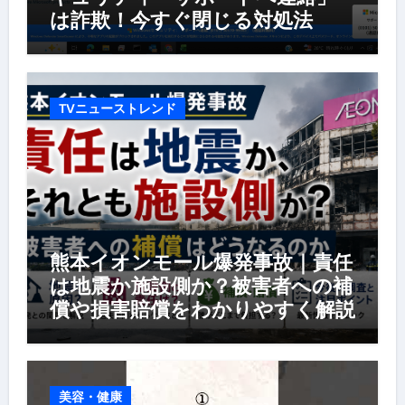
は詐欺！今すぐ閉じる対処法
TVニューストレンド
熊本イオンモール爆発事故｜責任
は地震か施設側か？被害者への補
償や損害賠償をわかりやすく解説
美容・健康