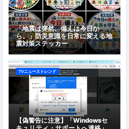
「地震は突然、備えは今日か
ら。」防災意識を日常に変える地
震対策ステッカー
TVニューストレンド
【偽警告に注意】「Windowsセ
キュリティ・サポートへ連絡」