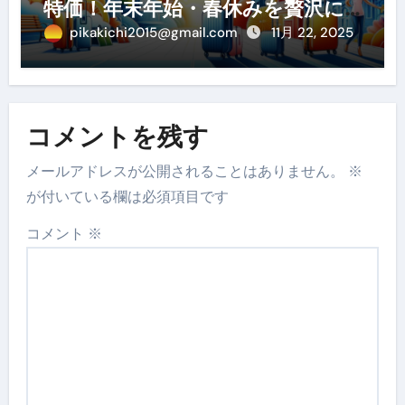
特価！年末年始・春休みを贅沢に
過ごす賢い予約ガイド
pikakichi2015@gmail.com
11月 22, 2025
コメントを残す
メールアドレスが公開されることはありません。
※
が付いている欄は必須項目です
コメント
※