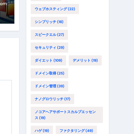
年
com
ウェブホスティング
(22)
に
イ
シンプリッチ
(18)
スピークエル
(27)
セキュリティ
(29)
ダイエット
(109)
デメリット
(19)
ドメイン取得
(25)
ドメイン管理
(39)
ナノグロウリッチ
(17)
ノコアヘアサポートスカルプエッセン
ス
(19)
ハゲ
(19)
ファクタリング
(49)