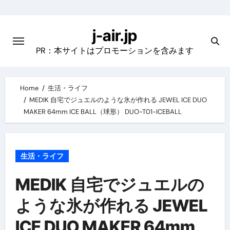
Skip
to
j-air.jp
content
PR：本サイトはプロモーションを含みます
Home
生活・ライフ
MEDIK 自宅でジュエルのような氷が作れる JEWEL ICE DUO
MAKER 64mm ICE BALL（球形） DUO-T01-ICEBALL
生活・ライフ
MEDIK 自宅でジュエルの
ような氷が作れる JEWEL
ICE DUO MAKER 64mm