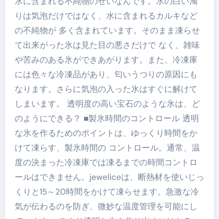
氷に含まれる不純物のせいなんです。氷の白い濁
りは気泡だけではなく、水に含まれるカルキなど
の不純物が 多く含まれています。そのまま凍らせ
て出来がった氷は見た目の悪さだけで なく、雑味
や苦みのある氷ができあがります。また、冷凍庫
には色々な冷凍品があり、匂いうつりの原因にも
なります。さらに気泡の入った氷はすぐに解けて
しまいます。 透明度の高い宝石のような氷は、ど
のようにできる？ ■製氷時間のコントロール 透明
な氷を作るためのポイントは、ゆっくり時間をか
けて凍らす、製氷時間の コントロール。通常、温
度の決まった冷凍庫では凍るまでの時間コントロ
ールはできません。jeweliceは、断熱材を使いじっ
くりと15～20時間をかけて凍らせます。急激な冷
気が伝わるのを防ぎ、微妙な温度管理を可能にし