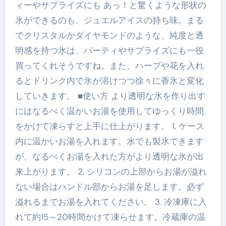
ィーやサプライズにも あっ！と驚くような形状の
氷ができるのも、ジュエルアイスの持ち味。まる
でクリスタルかダイヤモンドのような、純度と透
明感を持つ氷は、パーティやサプライズにも一役
買ってくれそうですね。また、ハーブや花を入れ
るとドリンク内で氷が溶けつつ徐々に香氷と変化
していきます。 ■使い方 より透明な氷を作り出す
にはなるべく温かいお湯を使用してゆっくり時間
をかけて凍らすと上手に仕上がります。 1. ケース
内に温かいお湯を入れます。水でも製氷できます
が、なるべくお湯を入れた方がより透明な氷が出
来上がります。 2. シリコンの上部からお湯が溢れ
ない場合はハンドル部からお湯を足します。必ず
溢れるまでお湯を入れてください。 3. 冷凍庫に入
れて約15～20時間かけて凍らせます。冷蔵庫の温