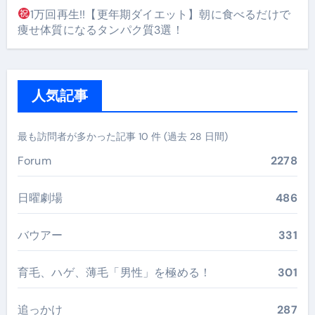
1万回再生!!【更年期ダイエット】朝に食べるだけで
痩せ体質になるタンパク質3選！
人気記事
最も訪問者が多かった記事 10 件 (過去 28 日間)
Forum
2278
日曜劇場
486
バウアー
331
育毛、ハゲ、薄毛「男性」を極める！
301
追っかけ
287