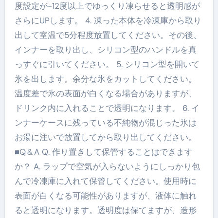
度設定が-12度以上でゆっくり凍らせると透明感が
さらにUPします。 4. 凍った本体を冷凍庫から取り
出して室温で5分程度放置してください。その後、
インナーを取り出し、シリコン型のハンドルを真
っすぐに引いてください。 5. シリコン型を開いて
氷を出します。余分な氷をカットしてください。
温度差で氷の表面が白くなる場合がありますが、
ドリンク内に入れることで透明になります。 6. イ
ンナーケースに残っている不純物が混じった氷は
お湯に注いで放置してから取り出してください。
■Q＆A Q. 作り置きして保管することはできます
か？ A. ラップで空気が入らないようにしっかり包
んで冷凍庫に入れて保管してください。使用時に
表面が白くなる可能性がありますが、液体に触れ
ると透明になります。透明度は保てますが、造形