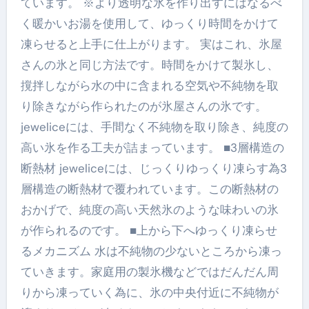
ています。 ※より透明な氷を作り出すにはなるべ
く暖かいお湯を使用して、ゆっくり時間をかけて
凍らせると上手に仕上がります。 実はこれ、氷屋
さんの氷と同じ方法です。時間をかけて製氷し、
撹拌しながら水の中に含まれる空気や不純物を取
り除きながら作られたのが氷屋さんの氷です。
jeweliceには、手間なく不純物を取り除き、純度の
高い氷を作る工夫が詰まっています。 ■3層構造の
断熱材 jeweliceには、じっくりゆっくり凍らす為3
層構造の断熱材で覆われています。この断熱材の
おかげで、純度の高い天然氷のような味わいの氷
が作られるのです。 ■上から下へゆっくり凍らせ
るメカニズム 水は不純物の少ないところから凍っ
ていきます。家庭用の製氷機などではだんだん周
りから凍っていく為に、氷の中央付近に不純物が