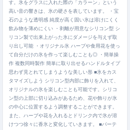
す。氷をグラスに入れた際の「カラーン」という
高い音の響きは、氷の硬さを表しています。 ・宝
石のような透明感 純度が高く固い氷は溶けにくく
飲み物を薄めにくい ・剥離が用意なシリコン型 シ
リコン製で出来上がった氷にダメージを与えず取
り出し可能 ・オリジナル氷 ハーブや食用花を使っ
て自分だけの氷を作って楽しむことも◎ ・簡単操
作 複数同時製作 簡単に取り出せるハンドルタイプ
思わず見とれてしまうような美しい形 ■氷をカス
タマイズしよう シリコン型内部に飾りを入れて、
オリジナルの氷を楽しむことも可能です。シリコ
ン型の上部に切り込みがあるため、花や飾りが氷
の中心に位置するよう調整することができます。
また、ハーブや花を入れるとドリンク内で氷が溶
けつつ徐々に香氷と変化していきます。 ■パーテ