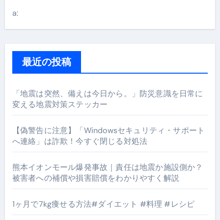
a:
最近の投稿
「地震は突然、備えは今日から。」防災意識を日常に
変える地震対策ステッカー
【偽警告に注意】「Windowsセキュリティ・サポート
へ連絡」は詐欺！今すぐ閉じる対処法
熊本イオンモール爆発事故｜責任は地震か施設側か？
被害者への補償や損害賠償をわかりやすく解説
1ヶ月で7kg痩せる方法#ダイエット #料理 #レシピ