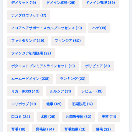
デメリット
(19)
ドメイン取得
(25)
ドメイン管理
(39)
ナノグロウリッチ
(17)
ノコアヘアサポートスカルプエッセンス
(19)
ハゲ
(19)
ファクタリング
(49)
フィンジア
(60)
フィンジア初期脱毛
(22)
ボタニストプレミアムラインセット
(19)
ポリピュア
(31)
ムームードメイン
(238)
ランキング
(23)
リカーBOSS
(40)
ルルシア
(31)
レビュー
(19)
ロリポップ
(21)
健康
(121)
初期脱毛
(17)
口コミ
(24)
比較
(25)
片岡製作所
(82)
美容
(111)
育毛
(19)
育毛剤
(74)
育毛効果
(21)
薄毛
(22)