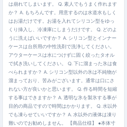
は崩れてしまいます。 Q. 素人でもうまく作れます
か？ A. もちろんです。用意するのは水道水もしく
はお湯だけです。お湯を入れてシリコン型をゆっ
くり挿入し、冷凍庫にしまうだけです。 Q. どのよ
うに洗えばいいですか？ A. シリコン型とインナー
ケースは台所用の中性洗剤で洗浄してください。
アウターケースは水につけずに固く絞ったタオル
で拭き洗いしてください。 Q. 下に溜まった氷は食
べられますか？ A. シリコン型以外の氷は不純物が
溜まっており、苦みがございます。通常は口にさ
れない方が良いかと思います。 Q. 作る時間を短縮
する事はできますか？ A. 透明な氷を製氷する事が
目的の商品ですので時間はかかります。 Q. 水以外
でも凍らせていいですか？ A. 水以外の液体は凍り
難いのでお勧めしません。 【商品仕様】 ●本体寸