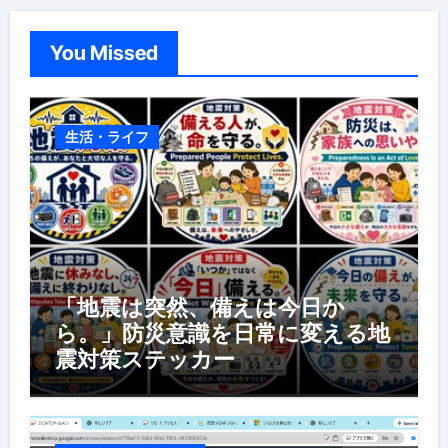
You Missed
生活・ライフ
「地震は突然、備えは今日か
ら。」防災意識を日常に変える地
震対策ステッカー