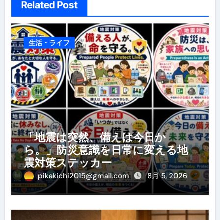
Related Post
生活・ライフ
「地震は突然、備えは今日か
ら。」防災意識を日常に変える地
震対策ステッカー
pikakichi2015@gmail.com
8月 5, 2026