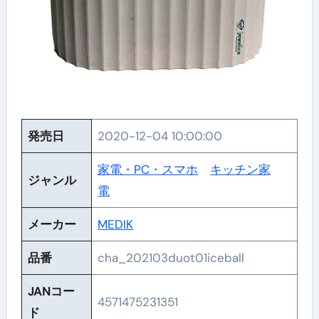
発売日
2020-12-04 10:00:00
家電・PC・スマホ
キッチン家
ジャンル
電
メーカー
MEDIK
品番
cha_202103duot01iceball
JANコー
4571475231351
ド