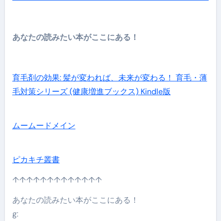
あなたの読みたい本がここにある！
育毛剤の効果: 髪が変われば、未来が変わる！ 育毛・薄
毛対策シリーズ (健康増進ブックス) Kindle版
ムームードメイン
ピカキチ叢書
↑↑↑↑↑↑↑↑↑↑↑↑↑
あなたの読みたい本がここにある！
g: