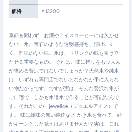
価格
￥13200
季節を問わず、お酒やアイスコーヒーには欠かせ
ない、氷。宝石のような透明感持ち、溶けにく
く、雑味のない味。氷は、ドリンクの味を引き立
たせる重要なもの。 それは、味に拘りをもつ大人
が求める贅沢ではないでしょうか？天然氷や純氷
は、いずれも専門店でないとなかなか手に入らな
い物だからです。ですが実は、そんな贅沢な氷が
ご自宅で、しかも水道水で作ることが可能なんで
す。それがこの、jewelice（ジュエルアイス）で
す。 味に雑味の無い純粋な氷 かき氷を食べて、頭
がキーンとした覚えはありませんか？実は、これ