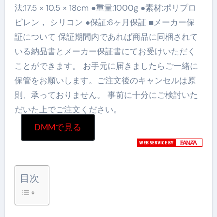
法:17.5 × 10.5 × 18cm ●重量:1000g ●素材:ポリプロ
ピレン， シリコン ●保証:6ヶ月保証 ■メーカー保
証について 保証期間内であれば商品に同梱されて
いる納品書とメーカー保証書にてお受けいただく
ことができます。 お手元に届きましたらご一緒に
保管をお願いします。ご注文後のキャンセルは原
則、承っておりません。 事前に十分にご検討いた
だいた上でご注文ください。
DMMで見る
目次