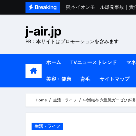
Skip
Breaking
熊本イオンモール爆発事故｜責
to
1ヶ月で7kg痩せる方法#ダイエッ
content
j-air.jp
1万回再生!!【更年期ダイエ
PR：本サイトはプロモーションを含みます
【医者が教える】本当に痩せる
中町綾が2週間で3.5kg痩せた方法 
ホーム
TVニューストレンド
マ
【医者が解説】食べたら痩せる食
美容・健康
育毛
サイトマップ
【医者が解説】このふくらはぎ
【ダイエット迷子必見】38歳
Home
生活・ライフ
中瀬織布 六重織ガーゼひざ掛け 
【美容】ダイエットに対する私
【1日ダイエットルーティン】運動
生活・ライフ
『葬送のフリーレン』の学び｜