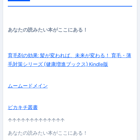
あなたの読みたい本がここにある！
育毛剤の効果: 髪が変われば、未来が変わる！ 育毛・薄
毛対策シリーズ (健康増進ブックス) Kindle版
ムームードメイン
ピカキチ叢書
↑↑↑↑↑↑↑↑↑↑↑↑↑
あなたの読みたい本がここにある！