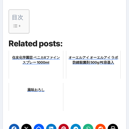
目次
Related posts:
住友化学園芸 ベニカXファイン
オーエルアイ オーエルアイ ラボ
スプレー 1000ml
防錆殺菌剤 500g PE容器入
薬味おろし