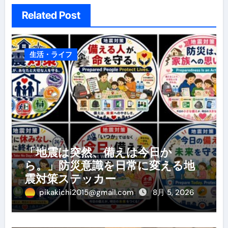
Related Post
生活・ライフ
「地震は突然、備えは今日か
ら。」防災意識を日常に変える地
震対策ステッカー
pikakichi2015@gmail.com
8月 5, 2026