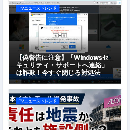
TVニューストレンド
【偽警告に注意】「Windowsセ
キュリティ・サポートへ連絡」
は詐欺！今すぐ閉じる対処法
TVニューストレンド