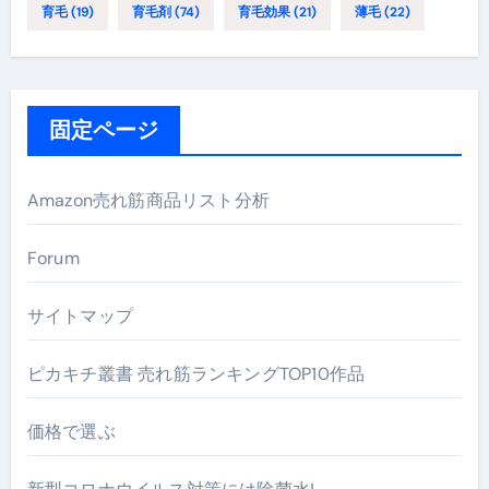
育毛
(19)
育毛剤
(74)
育毛効果
(21)
薄毛
(22)
固定ページ
Amazon売れ筋商品リスト分析
Forum
サイトマップ
ピカキチ叢書 売れ筋ランキングTOP10作品
価格で選ぶ