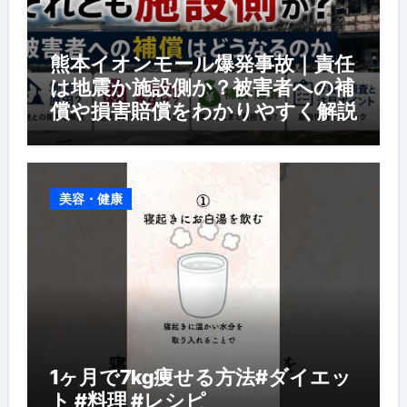
熊本イオンモール爆発事故｜責任
は地震か施設側か？被害者への補
償や損害賠償をわかりやすく解説
美容・健康
1ヶ月で7kg痩せる方法#ダイエッ
ト #料理 #レシピ