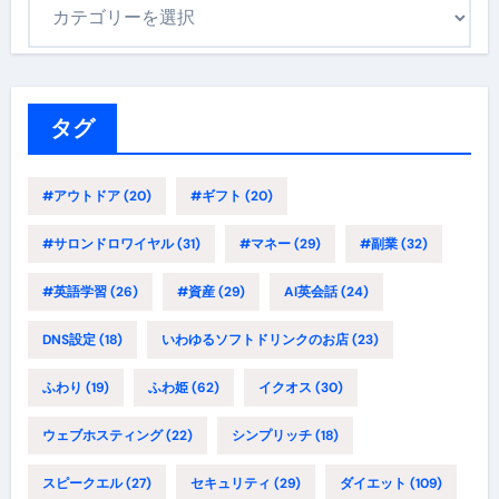
カ
テ
ゴ
リ
ー
タグ
#アウトドア
(20)
#ギフト
(20)
#サロンドロワイヤル
(31)
#マネー
(29)
#副業
(32)
#英語学習
(26)
#資産
(29)
AI英会話
(24)
DNS設定
(18)
いわゆるソフトドリンクのお店
(23)
ふわり
(19)
ふわ姫
(62)
イクオス
(30)
ウェブホスティング
(22)
シンプリッチ
(18)
スピークエル
(27)
セキュリティ
(29)
ダイエット
(109)