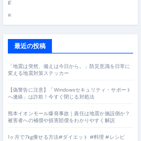
g:
a:
最近の投稿
「地震は突然、備えは今日から。」防災意識を日常に
変える地震対策ステッカー
【偽警告に注意】「Windowsセキュリティ・サポート
へ連絡」は詐欺！今すぐ閉じる対処法
熊本イオンモール爆発事故｜責任は地震か施設側か？
被害者への補償や損害賠償をわかりやすく解説
1ヶ月で7kg痩せる方法#ダイエット #料理 #レシピ