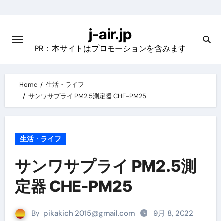
Skip
to
j-air.jp
content
PR：本サイトはプロモーションを含みます
Home
生活・ライフ
サンワサプライ PM2.5測定器 CHE-PM25
生活・ライフ
サンワサプライ PM2.5測
定器 CHE-PM25
By
pikakichi2015@gmail.com
9月 8, 2022