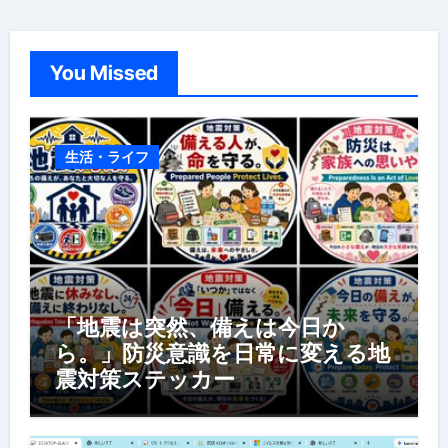
You Missed
生活・ライフ
「地震は突然、備えは今日か
ら。」防災意識を日常に変える地
震対策ステッカー