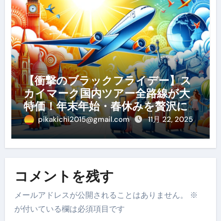
【衝撃のブラックフライデー】ス
カイマーク国内ツアー全路線が大
特価！年末年始・春休みを贅沢に
過ごす賢い予約ガイド
pikakichi2015@gmail.com
11月 22, 2025
コメントを残す
メールアドレスが公開されることはありません。
※
が付いている欄は必須項目です