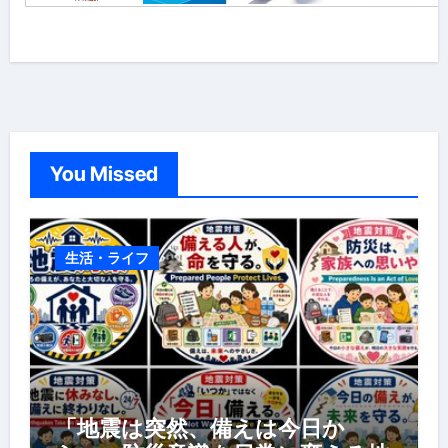
You Missed
生活・ライフ
「地震は突然、備えは今日か