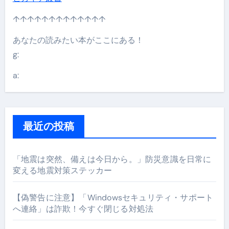
↑↑↑↑↑↑↑↑↑↑↑↑↑
あなたの読みたい本がここにある！
g:
a:
最近の投稿
「地震は突然、備えは今日から。」防災意識を日常に
変える地震対策ステッカー
【偽警告に注意】「Windowsセキュリティ・サポート
へ連絡」は詐欺！今すぐ閉じる対処法