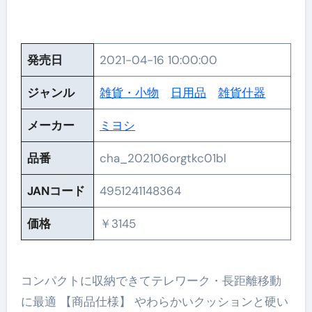
発売日
2021-04-16 10:00:00
ジャンル
雑貨・小物
日用品
雑貨什器
メーカー
ミヨシ
品番
cha_202106orgtkc01bl
JANコード
4951241148364
価格
￥3145
コンパクトに収納できてテレワーク・長距離移動
に最適 【商品仕様】 やわらかいクッションと硬い