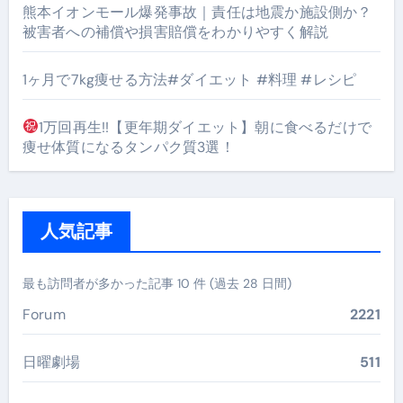
熊本イオンモール爆発事故｜責任は地震か施設側か？
被害者への補償や損害賠償をわかりやすく解説
1ヶ月で7kg痩せる方法#ダイエット #料理 #レシピ
1万回再生!!【更年期ダイエット】朝に食べるだけで
痩せ体質になるタンパク質3選！
人気記事
最も訪問者が多かった記事 10 件 (過去 28 日間)
Forum
2221
日曜劇場
511