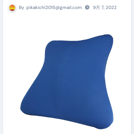
By
pikakichi2015@gmail.com
9月 7, 2022