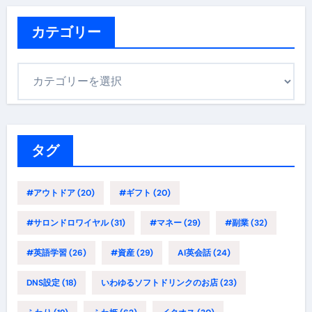
カテゴリー
カ
テ
ゴ
リ
ー
タグ
#アウトドア
(20)
#ギフト
(20)
#サロンドロワイヤル
(31)
#マネー
(29)
#副業
(32)
#英語学習
(26)
#資産
(29)
AI英会話
(24)
DNS設定
(18)
いわゆるソフトドリンクのお店
(23)