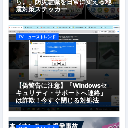
ら。」防災意識を日常に変える地
震対策ステッカー
TVニューストレンド
【偽警告に注意】「Windowsセ
キュリティ・サポートへ連絡」
は詐欺！今すぐ閉じる対処法