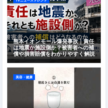
TVニューストレンド
熊本イオンモール爆発事故｜責任
は地震か施設側か？被害者への補
償や損害賠償をわかりやすく解説
美容・健康