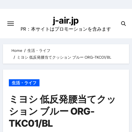
Skip
to
j-air.jp
content
PR：本サイトはプロモーションを含みます
Home
生活・ライフ
ミヨシ 低反発腰当てクッション ブルー ORG-TKC01/BL
生活・ライフ
ミヨシ 低反発腰当てクッ
ション ブルー ORG-
TKC01/BL