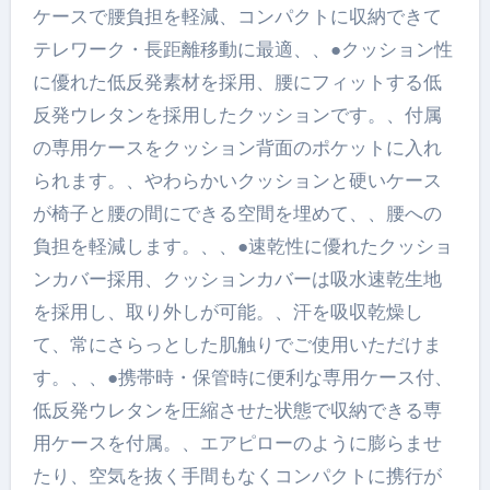
ケースで腰負担を軽減、コンパクトに収納できて
テレワーク・長距離移動に最適、、●クッション性
に優れた低反発素材を採用、腰にフィットする低
反発ウレタンを採用したクッションです。、付属
の専用ケースをクッション背面のポケットに入れ
られます。、やわらかいクッションと硬いケース
が椅子と腰の間にできる空間を埋めて、、腰への
負担を軽減します。、、●速乾性に優れたクッショ
ンカバー採用、クッションカバーは吸水速乾生地
を採用し、取り外しが可能。、汗を吸収乾燥し
て、常にさらっとした肌触りでご使用いただけま
す。、、●携帯時・保管時に便利な専用ケース付、
低反発ウレタンを圧縮させた状態で収納できる専
用ケースを付属。、エアピローのように膨らませ
たり、空気を抜く手間もなくコンパクトに携行が