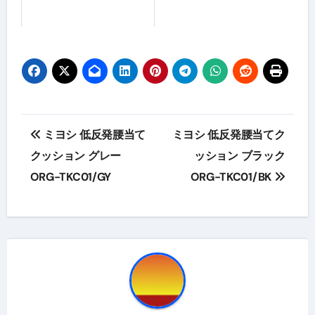
投
ミヨシ 低反発腰当て
ミヨシ 低反発腰当てク
稿
クッション グレー
ッション ブラック
ORG-TKC01/GY
ORG-TKC01/BK
ナ
ビ
ゲ
ー
シ