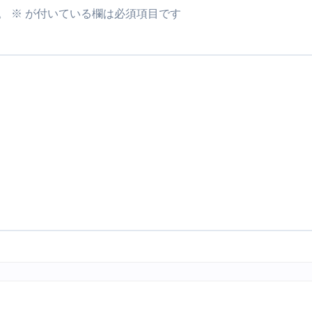
。
※
が付いている欄は必須項目です