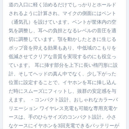
道の入口に軽く治めるだけでしっかりとホールド
されるように計算され、マイクの側面にはベント
（通気孔）を設けています。ベントが筐体内の空
気を調整し、耳への負担となるレベルの音圧を適
切に調整しています。顎を動かしたときに生じる
ポップ音を抑える効果もあり、中低域のこもりを
低減させてクリアな音質を実現するのにも役立っ
ています。 耳に挿す部分を上下に長い楕円形に設
計、そしてヘッドの真ん中でなく、少し下がった
位置に設定することで、イヤホンを耳に挿し込ん
だ時にスムーズにフィットし、抜群の安定感を与
えます。 ・コンパクト設計、おしゃれなカラーバ
リエーション ワイヤレス充電も可能な専用充電ケ
ースは、手のひらサイズのコンパクト設計。小さ
なケースにイヤホンを3回充電できるバッテリーが