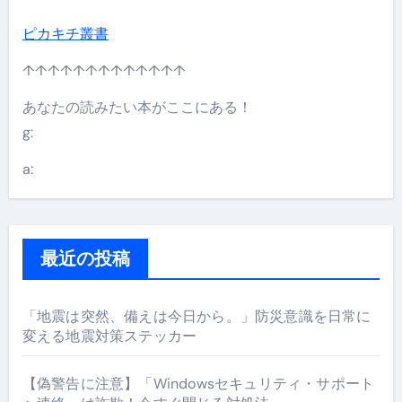
ピカキチ叢書
↑↑↑↑↑↑↑↑↑↑↑↑↑
あなたの読みたい本がここにある！
g:
a:
最近の投稿
「地震は突然、備えは今日から。」防災意識を日常に
変える地震対策ステッカー
【偽警告に注意】「Windowsセキュリティ・サポート