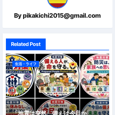
ン
By
pikakichi2015@gmail.com
Related Post
生活・ライフ
「地震は突然、備えは今日か