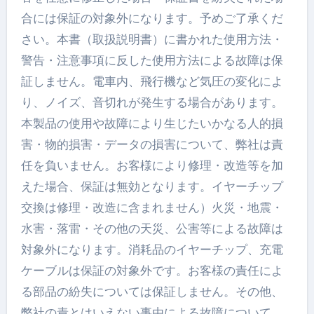
合には保証の対象外になります。予めご了承くだ
さい。本書（取扱説明書）に書かれた使用方法・
警告・注意事項に反した使用方法による故障は保
証しません。電車内、飛行機など気圧の変化によ
り、ノイズ、音切れが発生する場合があります。
本製品の使用や故障により生じたいかなる人的損
害・物的損害・データの損害について、弊社は責
任を負いません。お客様により修理・改造等を加
えた場合、保証は無効となります。イヤーチップ
交換は修理・改造に含まれません）火災・地震・
水害・落雷・その他の天災、公害等による故障は
対象外になります。消耗品のイヤーチップ、充電
ケーブルは保証の対象外です。お客様の責任によ
る部品の紛失については保証しません。その他、
弊社の責とはいえない事由による故障について