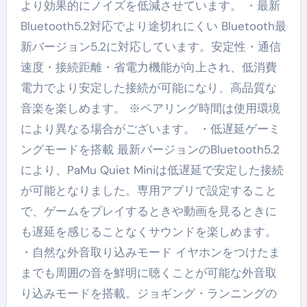
より効果的にノイズを低減させています。 ・最新
Bluetooth5.2対応でより途切れにくい Bluetooth最
新バージョン5.2に対応しています。安定性・通信
速度・接続距離・省電力機能が向上され、低消費
電力でより安定した接続が可能になり、高品質な
音楽を楽しめます。 ※ペアリング時間は使用環境
により異なる場合がございます。 ・低遅延ゲーミ
ングモードを搭載 最新バージョンのBluetooth5.2
により、PaMu Quiet Miniは低遅延で安定した接続
が可能となりました。専用アプリで設定すること
で、ゲームをプレイするときや動画を見るときに
も遅延を感じることなくサウンドを楽しめます。
・自然な外音取り込みモード イヤホンをつけたま
までも周囲の音を鮮明に聴くことが可能な外音取
り込みモードを搭載。ジョギング・ランニングの