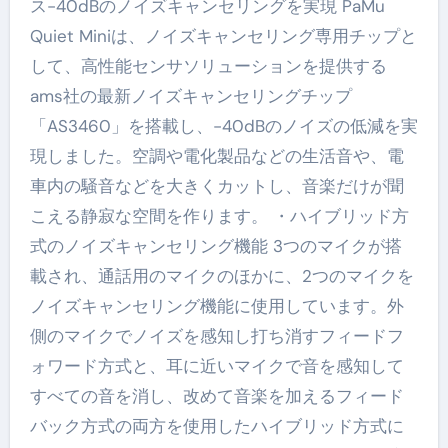
ス-40dBのノイズキャンセリングを実現 PaMu
Quiet Miniは、ノイズキャンセリング専用チップと
して、高性能センサソリューションを提供する
ams社の最新ノイズキャンセリングチップ
「AS3460」を搭載し、-40dBのノイズの低減を実
現しました。空調や電化製品などの生活音や、電
車内の騒音などを大きくカットし、音楽だけが聞
こえる静寂な空間を作ります。 ・ハイブリッド方
式のノイズキャンセリング機能 3つのマイクが搭
載され、通話用のマイクのほかに、2つのマイクを
ノイズキャンセリング機能に使用しています。外
側のマイクでノイズを感知し打ち消すフィードフ
ォワード方式と、耳に近いマイクで音を感知して
すべての音を消し、改めて音楽を加えるフィード
バック方式の両方を使用したハイブリッド方式に