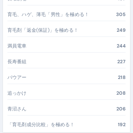
育毛、ハゲ、薄毛「男性」を極める！
305
育毛剤「返金(保証)」を極める！
249
満員電車
244
長寿番組
227
バウアー
218
追っかけ
208
青沼さん
206
「育毛剤成分比較」を極める！
192