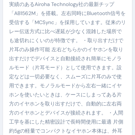
実績のあるAiroha Technology社の最新チップ
「AB1562M」を搭載。左右同時にBluetooth信号を
受信する「MCSync」を採用しています。従来のリ
レー伝送方式に比べ遅延が少なく混雑した場所で
も途切れにくいのが特徴です。 ・取り出すだけで
片耳のみ操作可能 左右どちらかのイヤホンを取り
出すだけでデバイスと自動接続され簡単にモノラ
ルモード（片耳モード）として使用できます。設
定などは一切必要なく、スムーズに片耳のみで使
用できます。モノラルモードから左右一緒にイヤ
ホンを使いたいときは、ケースにしまってある片
方のイヤホンを取り出すだけで、自動的に左右両
方のイヤホンとデバイスが接続されます。 ・人間
工学を基にした精密設計で長時間使用に最適 片側
約5gの軽量でコンパクトなイヤホン本体は、外耳