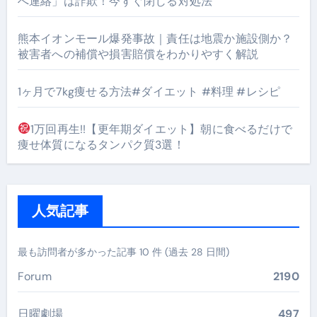
へ連絡」は詐欺！今すぐ閉じる対処法
熊本イオンモール爆発事故｜責任は地震か施設側か？
被害者への補償や損害賠償をわかりやすく解説
1ヶ月で7kg痩せる方法#ダイエット #料理 #レシピ
1万回再生!!【更年期ダイエット】朝に食べるだけで
痩せ体質になるタンパク質3選！
人気記事
最も訪問者が多かった記事 10 件 (過去 28 日間)
Forum
2190
日曜劇場
497