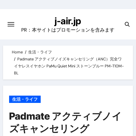
Skip
to
j-air.jp
content
PR：本サイトはプロモーションを含みます
Home
生活・ライフ
Padmate アクティブノイズキャンセリング（ANC）完全ワ
イヤレスイヤホン PaMu Quiet Mini ストーンブルー PM-T10M-
BL
生活・ライフ
Padmate アクティブノイ
ズキャンセリング