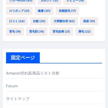
リカーBOSS
(40)
ルルシア
(31)
レビュー
(19)
ロリポップ
(21)
健康
(121)
初期脱毛
(17)
口コミ
(24)
比較
(25)
片岡製作所
(82)
美容
(111)
育毛
(19)
育毛剤
(74)
育毛効果
(21)
薄毛
(22)
固定ページ
Amazon売れ筋商品リスト分析
Forum
サイトマップ