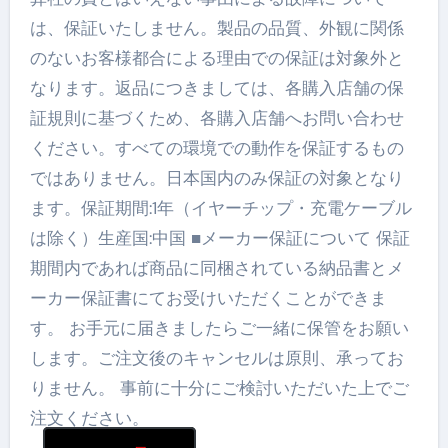
は、保証いたしません。製品の品質、外観に関係
のないお客様都合による理由での保証は対象外と
なります。返品につきましては、各購入店舗の保
証規則に基づくため、各購入店舗へお問い合わせ
ください。すべての環境での動作を保証するもの
ではありません。日本国内のみ保証の対象となり
ます。保証期間:1年（イヤーチップ・充電ケーブル
は除く）生産国:中国 ■メーカー保証について 保証
期間内であれば商品に同梱されている納品書とメ
ーカー保証書にてお受けいただくことができま
す。 お手元に届きましたらご一緒に保管をお願い
します。ご注文後のキャンセルは原則、承ってお
りません。 事前に十分にご検討いただいた上でご
注文ください。