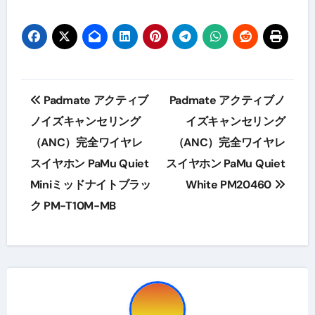
投
Padmate アクティブ
Padmate アクティブノ
稿
ノイズキャンセリング
イズキャンセリング
（ANC）完全ワイヤレ
（ANC）完全ワイヤレ
ナ
スイヤホン PaMu Quiet
スイヤホン PaMu Quiet
ビ
Miniミッドナイトブラッ
White PM20460
ゲ
ク PM-T10M-MB
ー
シ
ョ