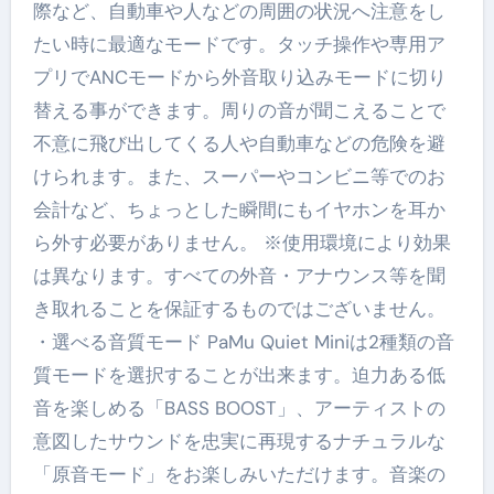
際など、自動車や人などの周囲の状況へ注意をし
たい時に最適なモードです。タッチ操作や専用ア
プリでANCモードから外音取り込みモードに切り
替える事ができます。周りの音が聞こえることで
不意に飛び出してくる人や自動車などの危険を避
けられます。また、スーパーやコンビニ等でのお
会計など、ちょっとした瞬間にもイヤホンを耳か
ら外す必要がありません。 ※使用環境により効果
は異なります。すべての外音・アナウンス等を聞
き取れることを保証するものではございません。
・選べる音質モード PaMu Quiet Miniは2種類の音
質モードを選択することが出来ます。迫力ある低
音を楽しめる「BASS BOOST」、アーティストの
意図したサウンドを忠実に再現するナチュラルな
「原音モード」をお楽しみいただけます。音楽の