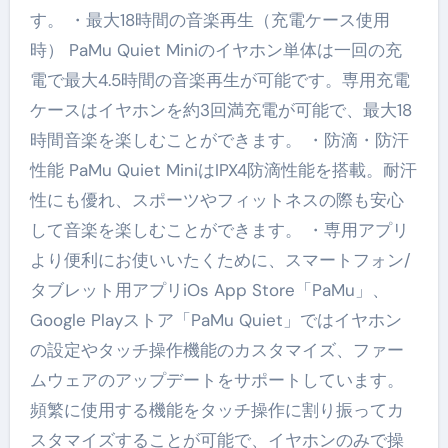
す。 ・最大18時間の音楽再生（充電ケース使用
時） PaMu Quiet Miniのイヤホン単体は一回の充
電で最大4.5時間の音楽再生が可能です。専用充電
ケースはイヤホンを約3回満充電が可能で、最大18
時間音楽を楽しむことができます。 ・防滴・防汗
性能 PaMu Quiet MiniはIPX4防滴性能を搭載。耐汗
性にも優れ、スポーツやフィットネスの際も安心
して音楽を楽しむことができます。 ・専用アプリ
より便利にお使いいたくために、スマートフォン/
タブレット用アプリiOs App Store「PaMu」、
Google Playストア「PaMu Quiet」ではイヤホン
の設定やタッチ操作機能のカスタマイズ、ファー
ムウェアのアップデートをサポートしています。
頻繁に使用する機能をタッチ操作に割り振ってカ
スタマイズすることが可能で、イヤホンのみで操