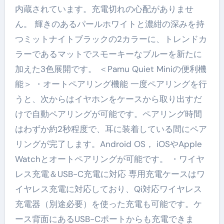
内蔵されています。充電切れの心配がありませ
ん。 輝きのあるパールホワイトと濃紺の深みを持
つミットナイトブラックの2カラーに、トレンドカ
ラーであるマットでスモーキーなブルーを新たに
加えた3色展開です。 ＜Pamu Quiet Miniの便利機
能＞ ・オートペアリング機能 一度ペアリングを行
うと、次からはイヤホンをケースから取り出すだ
けで自動ペアリングが可能です。ペアリング時間
はわずか約2秒程度で、耳に装着している間にペア
リングが完了します。Android OS， iOSやApple
Watchとオートペアリングが可能です。 ・ワイヤ
レス充電＆USB-C充電に対応 専用充電ケースはワ
イヤレス充電に対応しており、Qi対応ワイヤレス
充電器（別途必要）を使った充電も可能です。ケ
ース背面にあるUSB-Cポートからも充電できま