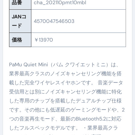
品番
cha_202110pmt10mbl
JANコ
4570047546503
ード
価格
￥13970
PaMu Quiet Mini（パム クワイエットミニ）は、
業界最高クラスのノイズキャンセリング機能を搭
載した完全ワイヤレスイヤホンです。 音楽データ
受信用とは別にノイズキャンセリング機能に特化
した専用のチップを搭載したデュアルチップ仕様
です。その他にも低遅延のゲーミングモードや、2
つの音楽再生モード、最新のBluetooth5.2に対応
したフルスペックモデルです。 ・業界最高クラ