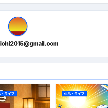
kichi2015@gmail.com
活・ライフ
生活・ライフ