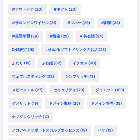
#アウトドア
(20)
#ギフト
(20)
#サロンドロワイヤル
(31)
#マネー
(29)
#副業
(32)
#英語学習
(26)
#資産
(29)
AI英会話
(24)
DNS設定
(18)
いわゆるソフトドリンクのお店
(23)
ふわり
(19)
ふわ姫
(62)
イクオス
(30)
ウェブホスティング
(22)
シンプリッチ
(18)
スピークエル
(27)
セキュリティ
(29)
ダイエット
(109)
デメリット
(19)
ドメイン取得
(25)
ドメイン管理
(39)
ナノグロウリッチ
(17)
ノコアヘアサポートスカルプエッセンス
(19)
ハゲ
(19)