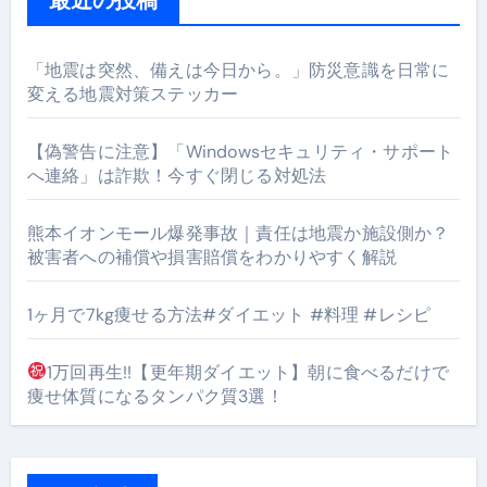
「地震は突然、備えは今日から。」防災意識を日常に
変える地震対策ステッカー
【偽警告に注意】「Windowsセキュリティ・サポート
へ連絡」は詐欺！今すぐ閉じる対処法
熊本イオンモール爆発事故｜責任は地震か施設側か？
被害者への補償や損害賠償をわかりやすく解説
1ヶ月で7kg痩せる方法#ダイエット #料理 #レシピ
1万回再生!!【更年期ダイエット】朝に食べるだけで
痩せ体質になるタンパク質3選！