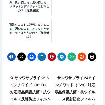
判、良い 口コミ、悪い口コミ、
メリットとデメリットはどうな
の？ 【徹底解説】
買取クエスト の評判、良い 口コ
ミ、悪い口コミ、メリットとデ
メリットはどうなの？ 【徹底解
説】
投
サンワサプライ 25.5
サンワサプライ 24.5イ
稿
インチワイド（16:10）
ンチワイド（16:9）対応
対応液晶保護抗菌・抗ウ
液晶保護抗菌・抗ウイル
ナ
イルス反射防止フィルム
ス反射防止フィルム
ビ