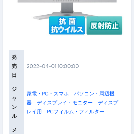
発
売
2022-04-01 10:00:00
日
ジ
家電・PC・スマホ
パソコン・周辺機
ャ
器
ディスプレイ・モニター
ディスプ
ン
レイ用
PCフィルム・フィルター
ル
メ