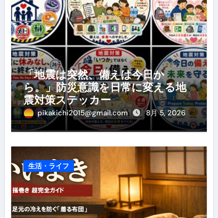
「地震は突然、備えは今日か
ら。」防災意識を日常に変える地
震対策ステッカー
pikakichi2015@gmail.com
8月 5, 2026
生活・ライフ