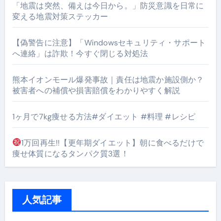
「地震は突然、備えは今日から。」防災意識を日常に
変える地震対策ステッカー
【偽警告に注意】「Windowsセキュリティ・サポート
へ連絡」は詐欺！今すぐ閉じる対処法
熊本イオンモール爆発事故｜責任は地震か施設側か？
被害者への補償や損害賠償をわかりやすく解説
1ヶ月で7kg痩せる方法#ダイエット #料理 #レシピ
1万回再生!!【更年期ダイエット】朝に食べるだけで
痩せ体質になるタンパク質3選！
人気記事