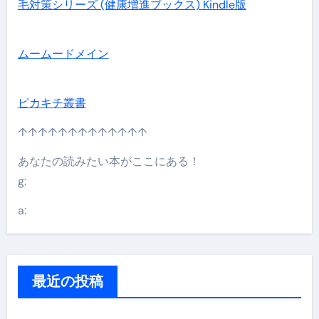
毛対策シリーズ (健康増進ブックス) Kindle版
ムームードメイン
ピカキチ叢書
↑↑↑↑↑↑↑↑↑↑↑↑↑
あなたの読みたい本がここにある！
g:
a:
最近の投稿