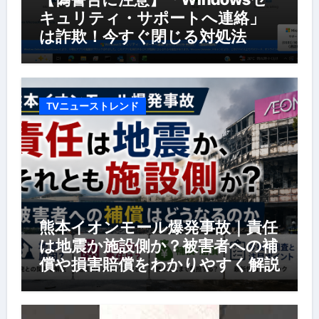
キュリティ・サポートへ連絡」
は詐欺！今すぐ閉じる対処法
TVニューストレンド
熊本イオンモール爆発事故｜責任
は地震か施設側か？被害者への補
償や損害賠償をわかりやすく解説