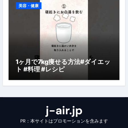
美容・健康
1ヶ月で7kg痩せる方法#ダイエッ
ト #料理 #レシピ
j-air.jp
PR：本サイトはプロモーションを含みます