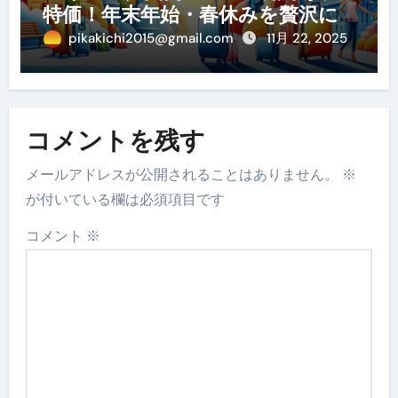
特価！年末年始・春休みを贅沢に
過ごす賢い予約ガイド
pikakichi2015@gmail.com
11月 22, 2025
コメントを残す
メールアドレスが公開されることはありません。
※
が付いている欄は必須項目です
コメント
※