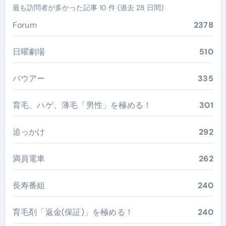
最も訪問者が多かった記事 10 件 (過去 28 日間)
Forum
2378
日曜劇場
510
バウアー
335
育毛、ハゲ、薄毛「男性」を極める！
301
追っかけ
292
満員電車
262
長寿番組
240
育毛剤「返金(保証)」を極める！
240