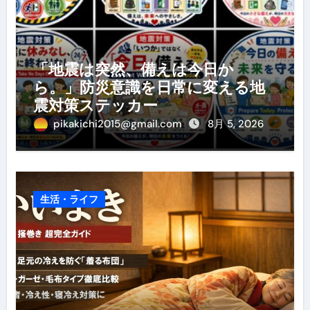
「地震は突然、備えは今日か
ら。」防災意識を日常に変える地
震対策ステッカー
pikakichi2015@gmail.com
8月 5, 2026
生活・ライフ