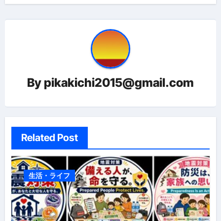
ビ
ゲ
ー
シ
By
pikakichi2015@gmail.com
ョ
ン
Related Post
生活・ライフ