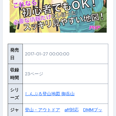
発売
2017-01-27 00:00:00
日
収録
23ページ
時間
シリ
しんぷる登山地図 御岳山
ーズ
ジャ
登山・アウトドア
aff対応
DMMブッ