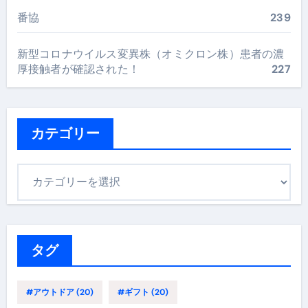
番協
239
新型コロナウイルス変異株（オミクロン株）患者の濃
厚接触者が確認された！
227
カテゴリー
カ
テ
ゴ
リ
ー
タグ
#アウトドア
(20)
#ギフト
(20)