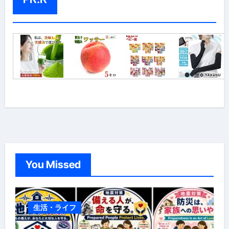
You Missed
生活・ライフ