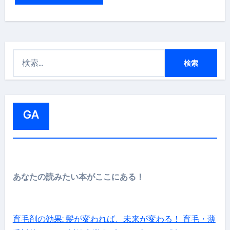
検
索
:
GA
あなたの読みたい本がここにある！
育毛剤の効果: 髪が変われば、未来が変わる！ 育毛・薄