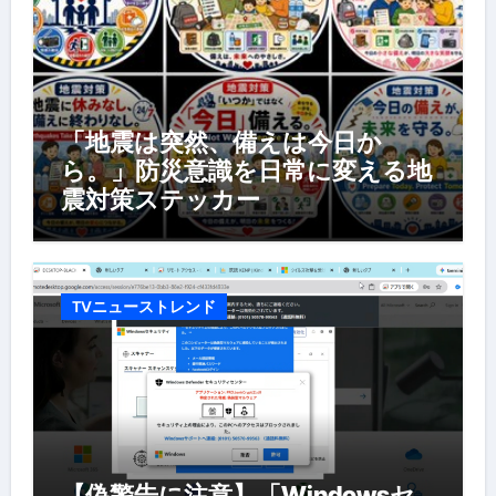
「地震は突然、備えは今日か
ら。」防災意識を日常に変える地
震対策ステッカー
TVニューストレンド
【偽警告に注意】「Windowsセ