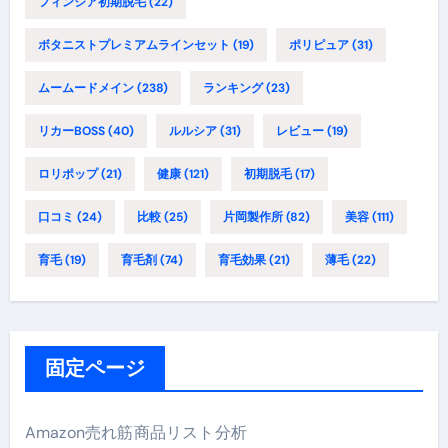
フィンジア初期脱毛
(22)
ボタニストプレミアムラインセット
(19)
ポリピュア
(31)
ムームードメイン
(238)
ランキング
(23)
リカーBOSS
(40)
ルルシア
(31)
レビュー
(19)
ロリポップ
(21)
健康
(121)
初期脱毛
(17)
口コミ
(24)
比較
(25)
片岡製作所
(82)
美容
(111)
育毛
(19)
育毛剤
(74)
育毛効果
(21)
薄毛
(22)
固定ページ
Amazon売れ筋商品リスト分析