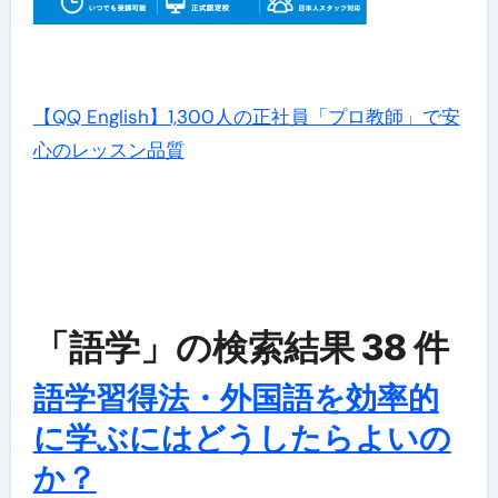
【QQ English】1,300人の正社員「プロ教師」で安
心のレッスン品質
「語学」の検索結果 38 件
語学習得法・外国語を効率的
に学ぶにはどうしたらよいの
か？