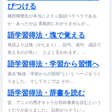
びつける
種田輝豊氏が本当に２０ヶ国語ペラペラである
か・あったかは 客観的にわかりませんが …
語学習得法・塊で覚える
単語よりは塊（かたまり）、語句、成句、成語で
覚えるのが良い、 とよく言われます。 …
語学習得法・学習から習慣へ
過去”勉強・学習からの脱却”という ページをつく
りました。 そしてそこでは その …
語学習得法・辞書を読む
昔、アニメの秀才キャラが百科事典を読むという
くだりがありました。 以前からそうい …