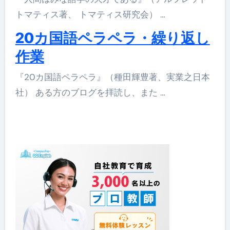
トマティス著、 トマティス研究会） …
20カ国語ペラペラ・繰り返し
作業
『20カ国語ペラペラ』（種田輝豊著、実業之日本
社） ある方のブログを拝読し、また …