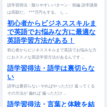
語学習得法・陥りやすいパターン：前編 語学講座
は高額だ。 ***万円もする。 し …
初心者からビジネススキルま
で英語でお悩みな方に最適な
英語学習方法がある！
初心者からビジネススキルまで英語でお悩みな方
におススメな英語学習方法があるんです …
語学習得法・語学は裏切らな
い
語学は裏切らない やればやっただけ 返ってくる
その方法が 偏れば 偏っただけ …
語学習得法・言葉と体験を結