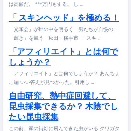
は高額だ。 ***万円もする。 し …
「 スキンヘッド」を極める！
「光頭会」が世の中を明るく 男たちが自慢の
「輝き」を競う 秋田・横手市 「 スキ …
「アフィリエイト」とは何で
しょうか？
「アフィリエイト」とは何でしょうか？ あんちょ
こ編 いい答えが見つかった。引用し …
自由研究、熱中症回避して、
昆虫採集できるか？ 木陰でし
たい昆虫採集
この前、家の街灯に飛んできた虫がいる クワガタ