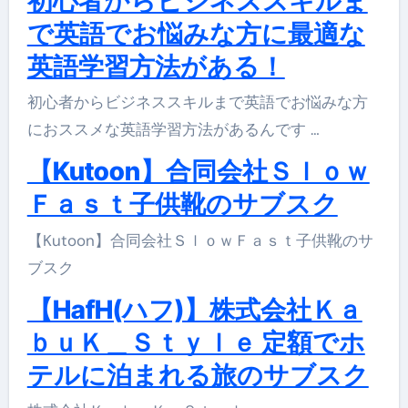
初心者からビジネススキルま
で英語でお悩みな方に最適な
英語学習方法がある！
初心者からビジネススキルまで英語でお悩みな方
におススメな英語学習方法があるんです …
【Kutoon】合同会社Ｓｌｏｗ
Ｆａｓｔ子供靴のサブスク
【Kutoon】合同会社ＳｌｏｗＦａｓｔ子供靴のサ
ブスク
【HafH(ハフ)】株式会社Ｋａ
ｂｕＫ＿Ｓｔｙｌｅ 定額でホ
テルに泊まれる旅のサブスク