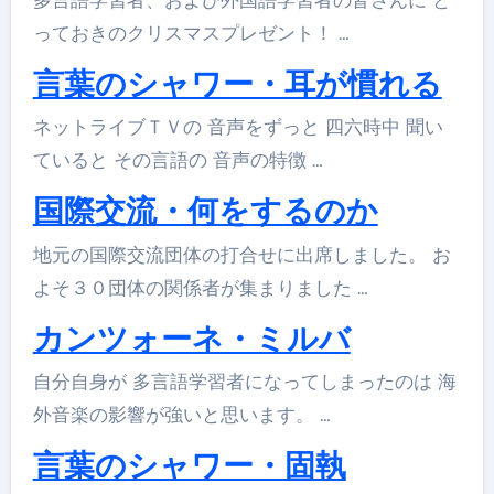
っておきのクリスマスプレゼント！ …
言葉のシャワー・耳が慣れる
ネットライブＴＶの 音声をずっと 四六時中 聞い
ていると その言語の 音声の特徴 …
国際交流・何をするのか
地元の国際交流団体の打合せに出席しました。 お
よそ３０団体の関係者が集まりました …
カンツォーネ・ミルバ
自分自身が 多言語学習者になってしまったのは 海
外音楽の影響が強いと思います。 …
言葉のシャワー・固執