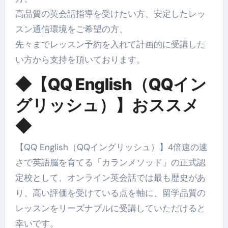
高品質の英会話指導を受けたい方、安定したレッ
スン通信環境をご希望の方、
先々までレッスン予約を入れて計画的に受講した
い方から支持を頂いております。
◆【QQ English（QQイン
グリッシュ）】おススメ
◆
【QQ English（QQイングリッシュ）】4倍速の速
さで英語脳を育てる「カランメソッド」の正式認
定校として、オンライン英会話では最も歴史があ
り、高い評価を受けている点を軸に、留学品質の
レッスンをリーズナブルに受講していただけると
幸いです。