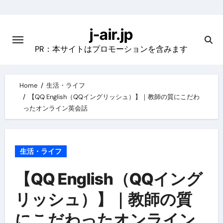
Skip
to
j-air.jp
content
PR：本サイトはプロモーションを含みます
Home
生活・ライフ
【QQ English（QQイングリッシュ）】｜教師の質にこだわ
ったオンライン英会話
生活・ライフ
【QQ English（QQイング
リッシュ）】｜教師の質
にこだわったオンライン