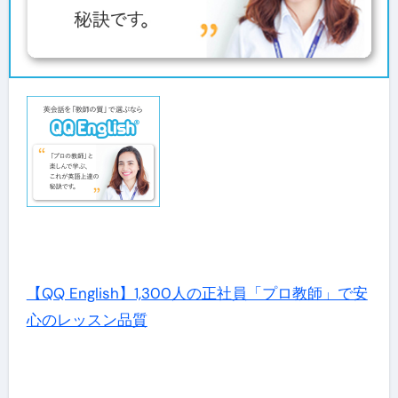
【QQ English】1,300人の正社員「プロ教師」で安
心のレッスン品質