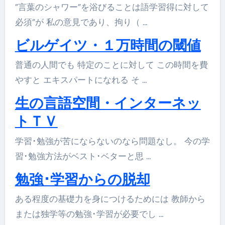
”言葉のシャワー”を浴びることは語学習得に対して
必須”が 私の意見であり、拘り（ …
ビルゲイツ・１万時間の閾値
普通の人間でも 特定のことに対して この時間を費
やすと エキスパートになれる そ …
生の言語空間・インターネッ
トＴＶ
学習･勉強が苦にならないのなら問題なし。 今の学
習･勉強方法がベスト･ベターと思 …
勉強･学習からの脱却
ある程度の基礎力を身につけるためには 教師から
または独学等の勉強･学習が必要でし …