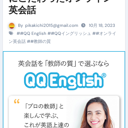
英会話
By
pikakichi2015@gmail.com
10月 18, 2023
#
#QQ English
#
#QQイングリッシュ
#
#オンライ
ン英会話
#
#教師の質