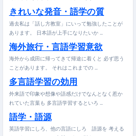
きれいな発音・語学の質
過去私は「話し方教室」にいって勉強したことが
あります。 日本語が上手になりたいか …
海外旅行・言語学習意欲
海外から成田に帰ってきて帰途に着くと 必ず思う
ことがあります。 それはこれまでの …
多言語学習の効用
外来語で印象や想像や語感だけでなんとなく惹か
れていた言葉も 多言語学習するといろ …
語学・語源
英語学習にしろ、他の言語にしろ 語源を 考える