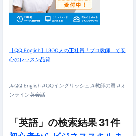
【QQ English】1,300人の正社員「プロ教師」で安
心のレッスン品質
,#QQ English,#QQイングリッシュ,#教師の質,#オ
ンライン英会話
「英語」の検索結果 31 件