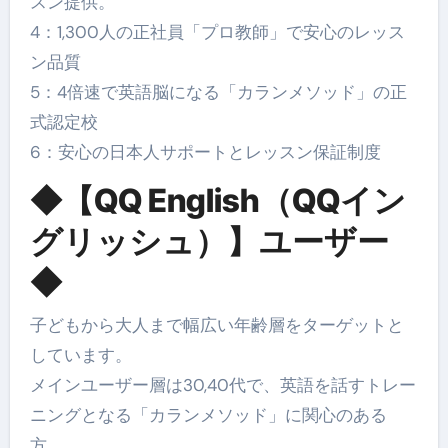
スン提供。
4：1,300人の正社員「プロ教師」で安心のレッス
ン品質
5：4倍速で英語脳になる「カランメソッド」の正
式認定校
6：安心の日本人サポートとレッスン保証制度
◆【QQ English（QQイン
グリッシュ）】ユーザー
◆
子どもから大人まで幅広い年齢層をターゲットと
しています。
メインユーザー層は30,40代で、英語を話すトレー
ニングとなる「カランメソッド」に関心のある
方、