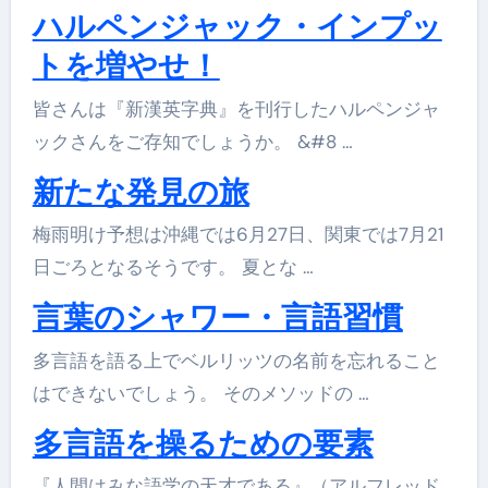
ハルペンジャック・インプッ
トを増やせ！
皆さんは『新漢英字典』を刊行したハルペンジャ
ックさんをご存知でしょうか。 &#8 …
新たな発見の旅
梅雨明け予想は沖縄では6月27日、関東では7月21
日ごろとなるそうです。 夏とな …
言葉のシャワー・言語習慣
多言語を語る上でベルリッツの名前を忘れること
はできないでしょう。 そのメソッドの …
多言語を操るための要素
『人間はみな語学の天才である』（アルフレッド