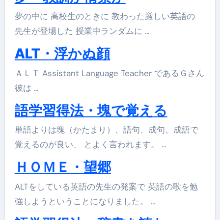
夢の中に 高校生のときに 教わった厳しい英語の
先生が登場した 授業中ランダムに …
ALT・浮かぬ顔
ＡＬＴ Assistant Language Teacher であるＧさん
彼は …
語学習得法・塊で覚える
単語よりは塊（かたまり）、語句、成句、成語で
覚えるのが良い、 とよく言われます。 …
ＨＯＭＥ・望郷
ALTをしている英語の先生の発案で 英語の歌を勉
強しようということになりました。 …