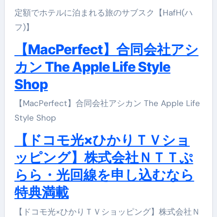
定額でホテルに泊まれる旅のサブスク【HafH(ハ
フ)】
【MacPerfect】合同会社アシ
カン The Apple Life Style
Shop
【MacPerfect】合同会社アシカン The Apple Life
Style Shop
【ドコモ光×ひかりＴＶショ
ッピング】株式会社ＮＴＴぷ
らら・光回線を申し込むなら
特典満載
【ドコモ光×ひかりＴＶショッピング】株式会社Ｎ