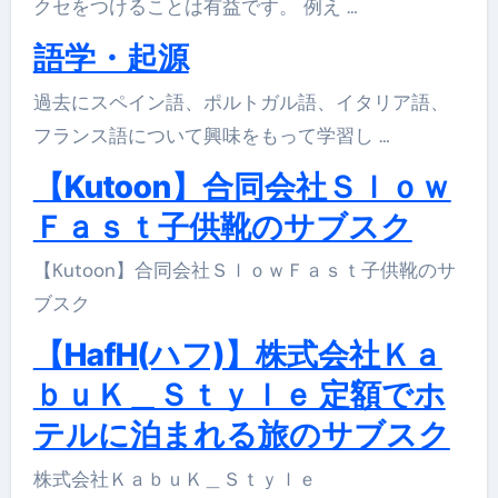
クセをつけることは有益です。 例え …
語学・起源
過去にスペイン語、ポルトガル語、イタリア語、
フランス語について興味をもって学習し …
【Kutoon】合同会社Ｓｌｏｗ
Ｆａｓｔ子供靴のサブスク
【Kutoon】合同会社ＳｌｏｗＦａｓｔ子供靴のサ
ブスク
【HafH(ハフ)】株式会社Ｋａ
ｂｕＫ＿Ｓｔｙｌｅ 定額でホ
テルに泊まれる旅のサブスク
株式会社ＫａｂｕＫ＿Ｓｔｙｌｅ