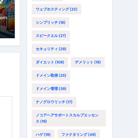
マ
路
ウェブホスティング
(22)
年
com
シンプリッチ
(18)
に
イ
スピークエル
(27)
セキュリティ
(29)
ダイエット
(109)
デメリット
(19)
ドメイン取得
(25)
ドメイン管理
(39)
ナノグロウリッチ
(17)
ノコアヘアサポートスカルプエッセン
ス
(19)
ハゲ
(19)
ファクタリング
(49)