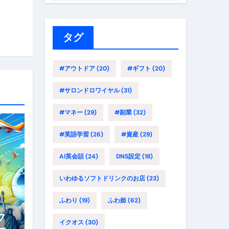
ゴ
リ
ー
タグ
#アウトドア
(20)
#ギフト
(20)
#サロンドロワイヤル
(31)
#マネー
(29)
#副業
(32)
#英語学習
(26)
#資産
(29)
AI英会話
(24)
DNS設定
(18)
いわゆるソフトドリンクのお店
(23)
ふわり
(19)
ふわ姫
(62)
フ
イクオス
(30)