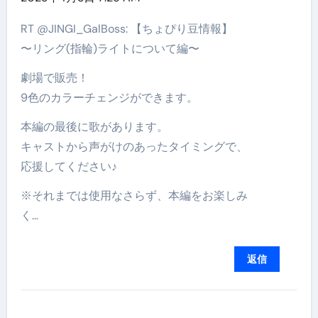
RT @JINGI_GalBoss: 【ちょぴり豆情報】
〜リング(指輪)ライトについて編〜
劇場で販売！
9色のカラーチェンジができます。
本編の最後に歌があります。
キャストから声がけのあったタイミングで、
応援してください♪
※それまでは使用なさらず、本編をお楽しみ
く…
返信