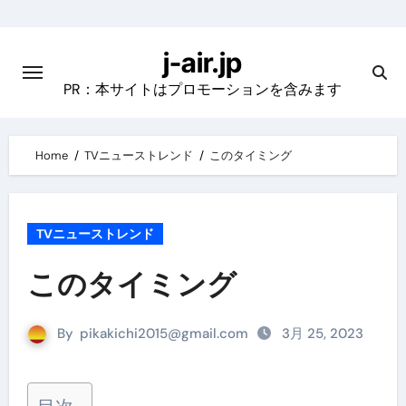
Skip
to
j-air.jp
content
PR：本サイトはプロモーションを含みます
Home
TVニューストレンド
このタイミング
TVニューストレンド
このタイミング
By
pikakichi2015@gmail.com
3月 25, 2023