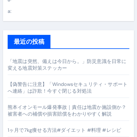
a:
最近の投稿
「地震は突然、備えは今日から。」防災意識を日常に
変える地震対策ステッカー
【偽警告に注意】「Windowsセキュリティ・サポート
へ連絡」は詐欺！今すぐ閉じる対処法
熊本イオンモール爆発事故｜責任は地震か施設側か？
被害者への補償や損害賠償をわかりやすく解説
1ヶ月で7kg痩せる方法#ダイエット #料理 #レシピ