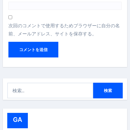
次回のコメントで使用するためブラウザーに自分の名
前、メールアドレス、サイトを保存する。
検
索
:
GA