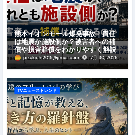
熊本イオンモール爆発事故｜責任
は地震か施設側か？被害者への補
償や損害賠償をわかりやすく解説
pikakichi2015@gmail.com
7月 30, 2026
TVニューストレンド