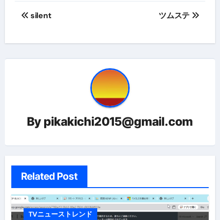
投
silent
ツムステ
稿
ナ
ビ
ゲ
ー
By
pikakichi2015@gmail.com
シ
ョ
ン
Related Post
TVニューストレンド