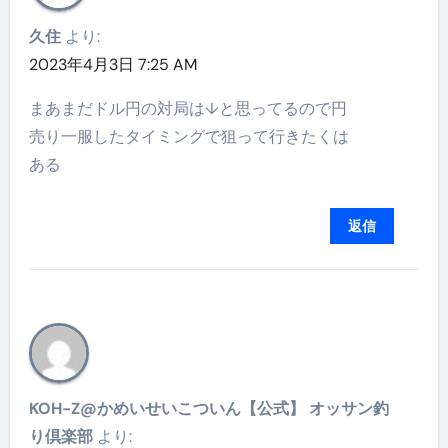
久住
より:
2023年4月3日 7:25 AM
まあまだドル円の対局は↓と思ってるので円
売り一服したタイミングで狙って行きたくは
ある
返信
KOH-Z@かめいせいこついん【公式】 オッサン釣
り倶楽部
より: