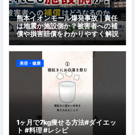
熊本イオンモール爆発事故｜責任
は地震か施設側か？被害者への補
償や損害賠償をわかりやすく解説
美容・健康
1ヶ月で7kg痩せる方法#ダイエッ
ト #料理 #レシピ