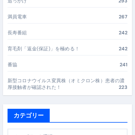
追っかけ
293
満員電車
267
長寿番組
242
育毛剤「返金(保証)」を極める！
242
番協
241
新型コロナウイルス変異株（オミクロン株）患者の濃
厚接触者が確認された！
223
カテゴリー
カ