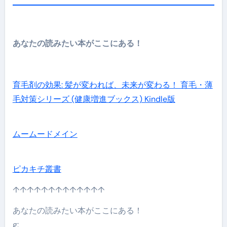
あなたの読みたい本がここにある！
育毛剤の効果: 髪が変われば、未来が変わる！ 育毛・薄
毛対策シリーズ (健康増進ブックス) Kindle版
ムームードメイン
ピカキチ叢書
↑↑↑↑↑↑↑↑↑↑↑↑↑
あなたの読みたい本がここにある！
g: