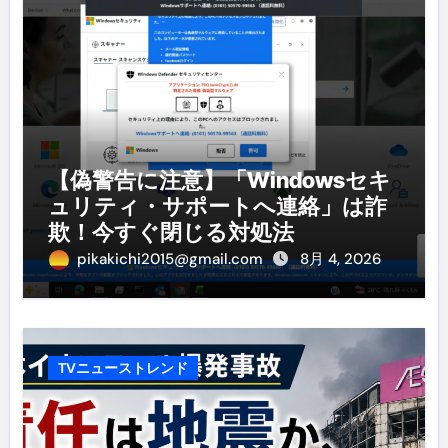
【偽警告に注意】「Windowsセキ
ュリティ・サポートへ連絡」は詐
欺！今すぐ閉じる対処法
pikakichi2015@gmail.com
8月 4, 2026
TVニューストレンド