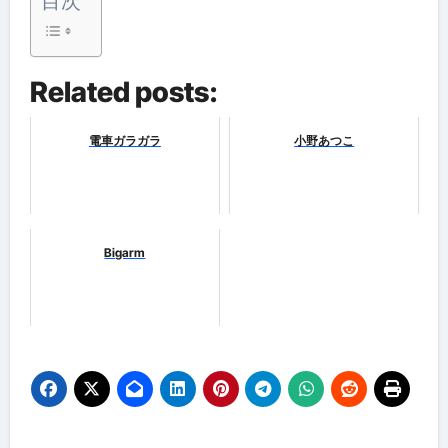
目次
Related posts:
電車ガラガラ
小野あつこ
Bigarm