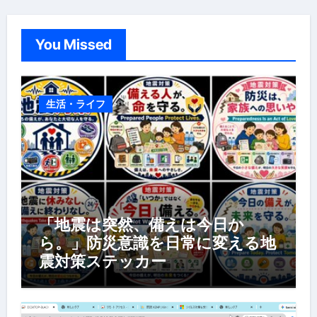
You Missed
生活・ライフ
「地震は突然、備えは今日か
ら。」防災意識を日常に変える地
震対策ステッカー