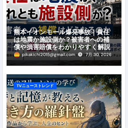
熊本イオンモール爆発事故｜責任
は地震か施設側か？被害者への補
償や損害賠償をわかりやすく解説
pikakichi2015@gmail.com
7月 30, 2026
TVニューストレンド