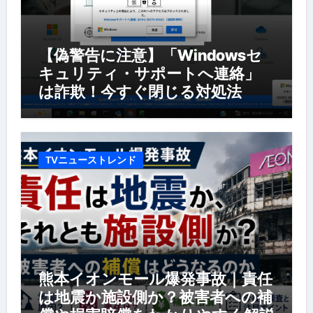
【偽警告に注意】「Windowsセ
キュリティ・サポートへ連絡」
は詐欺！今すぐ閉じる対処法
TVニューストレンド
熊本イオンモール爆発事故｜責任
は地震か施設側か？被害者への補