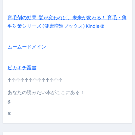
育毛剤の効果: 髪が変われば、未来が変わる！ 育毛・薄
毛対策シリーズ (健康増進ブックス) Kindle版
ムームードメイン
ピカキチ叢書
↑↑↑↑↑↑↑↑↑↑↑↑↑
あなたの読みたい本がここにある！
g:
a: