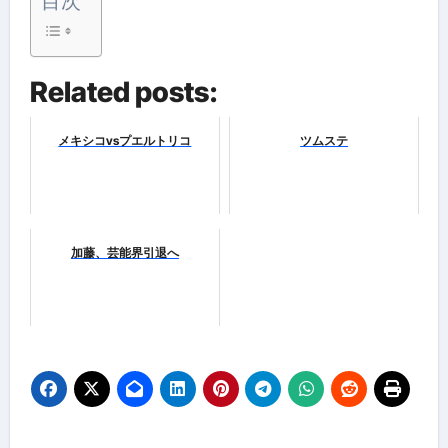
目次
Related posts:
メキシコvsプエルトリコ
ツムステ
加藤、芸能界引退へ