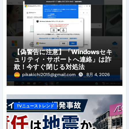
【偽警告に注意】「Windowsセキ
ュリティ・サポートへ連絡」は詐
欺！今すぐ閉じる対処法
pikakichi2015@gmail.com
8月 4, 2026
TVニューストレンド