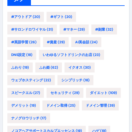
#アウトドア
(20)
#ギフト
(20)
#サロンドロワイヤル
(31)
#マネー
(29)
#副業
(32)
#英語学習
(26)
#資産
(29)
AI英会話
(24)
DNS設定
(18)
いわゆるソフトドリンクのお店
(23)
ふわり
(19)
ふわ姫
(62)
イクオス
(30)
ウェブホスティング
(22)
シンプリッチ
(18)
スピークエル
(27)
セキュリティ
(29)
ダイエット
(109)
デメリット
(19)
ドメイン取得
(25)
ドメイン管理
(39)
ナノグロウリッチ
(17)
ノコアヘアサポートスカルプエッセンス
(19)
ハゲ
(19)