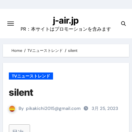
Skip
to
j-air.jp
content
PR：本サイトはプロモーションを含みます
Home
TVニューストレンド
silent
TVニューストレンド
silent
By
pikakichi2015@gmail.com
3月 25, 2023