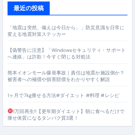
最近の投稿
「地震は突然、備えは今日から。」防災意識を日常に
変える地震対策ステッカー
【偽警告に注意】「Windowsセキュリティ・サポート
へ連絡」は詐欺！今すぐ閉じる対処法
熊本イオンモール爆発事故｜責任は地震か施設側か？
被害者への補償や損害賠償をわかりやすく解説
1ヶ月で7kg痩せる方法#ダイエット #料理 #レシピ
1万回再生!!【更年期ダイエット】朝に食べるだけで
痩せ体質になるタンパク質3選！