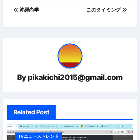
投
沖縄尚学
このタイミング
稿
ナ
ビ
ゲ
ー
By
pikakichi2015@gmail.com
シ
ョ
ン
Related Post
TVニューストレンド