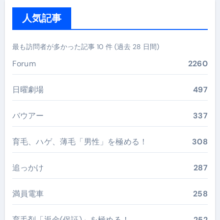
人気記事
最も訪問者が多かった記事 10 件 (過去 28 日間)
Forum
2260
日曜劇場
497
バウアー
337
育毛、ハゲ、薄毛「男性」を極める！
308
追っかけ
287
満員電車
258
育毛剤「返金(保証)」を極める！
252