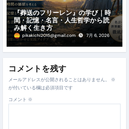
『葬送のフリーレン』の学び｜時
間・記憶・名言・人生哲学から読
み解く生き方
pikakichi2015@gmail.com
7月 6, 2026
コメントを残す
メールアドレスが公開されることはありません。
※
が付いている欄は必須項目です
コメント
※