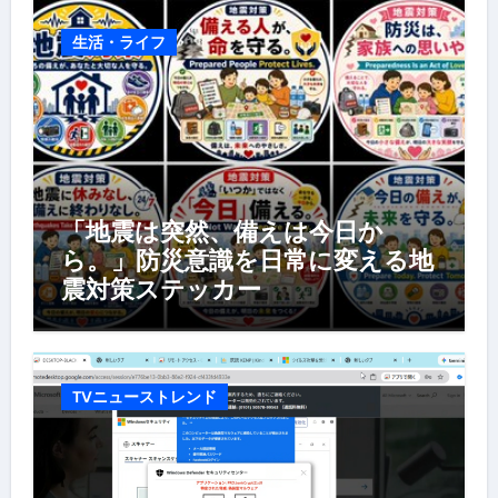
生活・ライフ
「地震は突然、備えは今日か
ら。」防災意識を日常に変える地
震対策ステッカー
TVニューストレンド