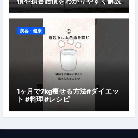
償や損害賠償をわかりやすく解説
美容・健康
1ヶ月で7kg痩せる方法#ダイエッ
ト #料理 #レシピ