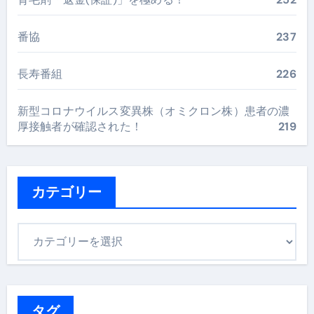
番協
237
長寿番組
226
新型コロナウイルス変異株（オミクロン株）患者の濃
厚接触者が確認された！
219
カテゴリー
カ
テ
ゴ
リ
ー
タグ