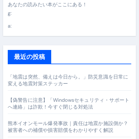
あなたの読みたい本がここにある！
g:
a:
最近の投稿
「地震は突然、備えは今日から。」防災意識を日常に
変える地震対策ステッカー
【偽警告に注意】「Windowsセキュリティ・サポート
へ連絡」は詐欺！今すぐ閉じる対処法
熊本イオンモール爆発事故｜責任は地震か施設側か？
被害者への補償や損害賠償をわかりやすく解説