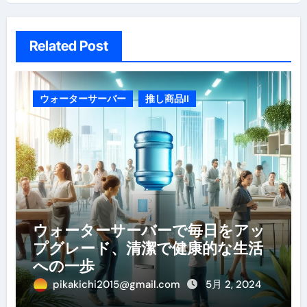
Related Post
ウォーターサーバー
推し商品II
ウォーターサーバーで毎日をアッ
プグレード、清潔で健康的な生活
への一歩
pikakichi2015@gmail.com
5月 2, 2024