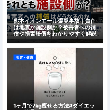
熊本イオンモール爆発事故｜責任
は地震か施設側か？被害者への補
償や損害賠償をわかりやすく解説
美容・健康
1ヶ月で7kg痩せる方法#ダイエッ