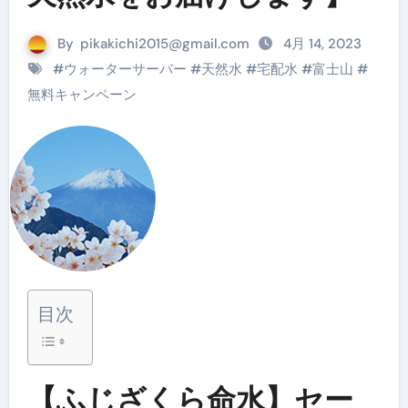
By
pikakichi2015@gmail.com
4月 14, 2023
#
ウォーターサーバー
#
天然水
#
宅配水
#
富士山
#
無料キャンペーン
目次
【ふじざくら命水】セー