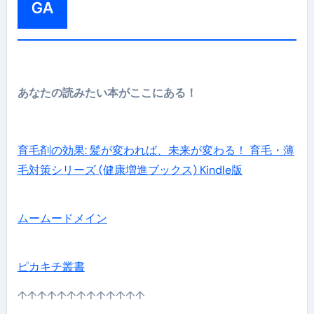
GA
あなたの読みたい本がここにある！
育毛剤の効果: 髪が変われば、未来が変わる！ 育毛・薄
毛対策シリーズ (健康増進ブックス) Kindle版
ムームードメイン
ピカキチ叢書
↑↑↑↑↑↑↑↑↑↑↑↑↑