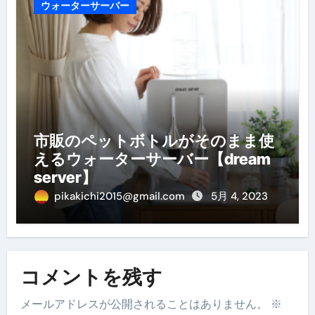
ウォーターサーバー
市販のペットボトルがそのまま使
えるウォーターサーバー【dream
server】
pikakichi2015@gmail.com
5月 4, 2023
コメントを残す
メールアドレスが公開されることはありません。
※