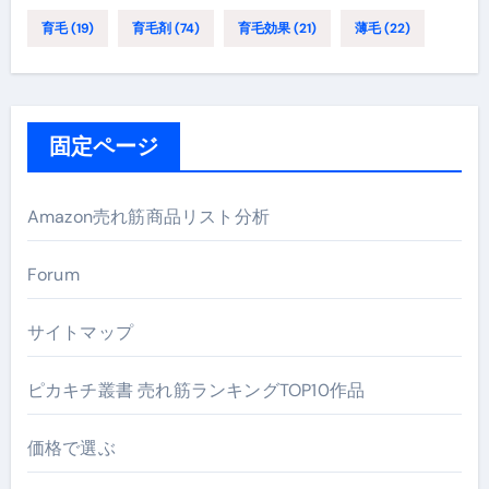
育毛
(19)
育毛剤
(74)
育毛効果
(21)
薄毛
(22)
固定ページ
Amazon売れ筋商品リスト分析
Forum
サイトマップ
ピカキチ叢書 売れ筋ランキングTOP10作品
価格で選ぶ