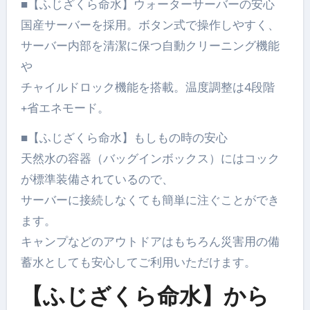
■【ふじざくら命水】ウォーターサーバーの安心
国産サーバーを採用。ボタン式で操作しやすく、
サーバー内部を清潔に保つ自動クリーニング機能
や
チャイルドロック機能を搭載。温度調整は4段階
+省エネモード。
■【ふじざくら命水】もしもの時の安心
天然水の容器（バッグインボックス）にはコック
が標準装備されているので、
サーバーに接続しなくても簡単に注ぐことができ
ます。
キャンプなどのアウトドアはもちろん災害用の備
蓄水としても安心してご利用いただけます。
【ふじざくら命水】から