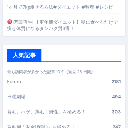
1ヶ月で7kg痩せる方法#ダイエット #料理 #レシピ
1万回再生!!【更年期ダイエット】朝に食べるだけで
痩せ体質になるタンパク質3選！
人気記事
最も訪問者が多かった記事 10 件 (過去 28 日間)
Forum
2181
日曜劇場
494
育毛、ハゲ、薄毛「男性」を極める！
303
育毛剤「返金(保証)」を極める！
247