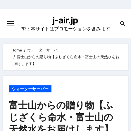
Skip
to
j-air.jp
content
PR：本サイトはプロモーションを含みます
Home
ウォーターサーバー
富士山からの贈り物【ふじざくら命水・富士山の天然水をお
届けします】
ウォーターサーバー
富士山からの贈り物【ふ
じざくら命水・富士山の
天然水をお届けします】