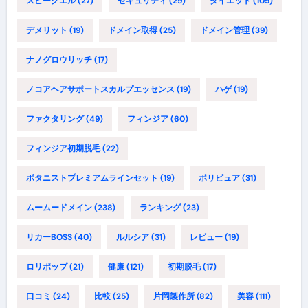
スピークエル
(27)
セキュリティ
(29)
ダイエット
(109)
デメリット
(19)
ドメイン取得
(25)
ドメイン管理
(39)
ナノグロウリッチ
(17)
ノコアヘアサポートスカルプエッセンス
(19)
ハゲ
(19)
ファクタリング
(49)
フィンジア
(60)
フィンジア初期脱毛
(22)
ボタニストプレミアムラインセット
(19)
ポリピュア
(31)
ムームードメイン
(238)
ランキング
(23)
リカーBOSS
(40)
ルルシア
(31)
レビュー
(19)
ロリポップ
(21)
健康
(121)
初期脱毛
(17)
口コミ
(24)
比較
(25)
片岡製作所
(82)
美容
(111)