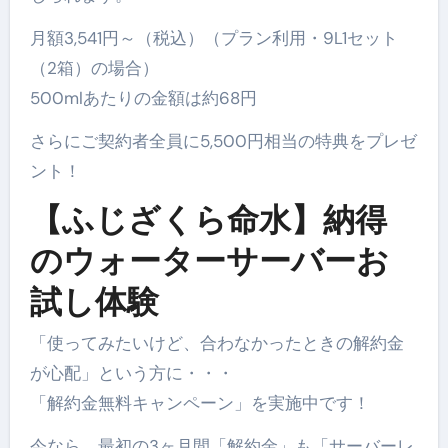
月額3,541円～（税込）（プラン利用・9L1セット
（2箱）の場合）
500mlあたりの金額は約68円
さらにご契約者全員に5,500円相当の特典をプレゼ
ント！
【ふじざくら命水】納得
のウォーターサーバーお
試し体験
「使ってみたいけど、合わなかったときの解約金
が心配」という方に・・・
「解約金無料キャンペーン」を実施中です！
今なら、最初の3ヶ月間「解約金」も「サーバーレ