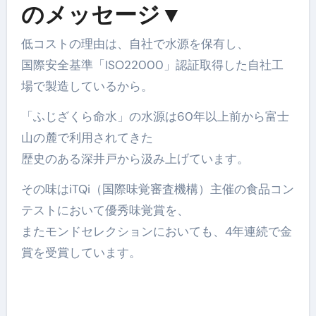
のメッセージ▼
低コストの理由は、自社で水源を保有し、
国際安全基準「ISO22000」認証取得した自社工
場で製造しているから。
「ふじざくら命水」の水源は60年以上前から富士
山の麓で利用されてきた
歴史のある深井戸から汲み上げています。
その味はiTQi（国際味覚審査機構）主催の食品コン
テストにおいて優秀味覚賞を、
またモンドセレクションにおいても、4年連続で金
賞を受賞しています。