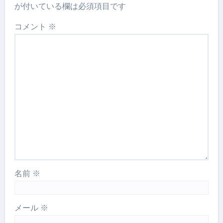
が付いている欄は必須項目です
コメント
※
名前
※
メール
※