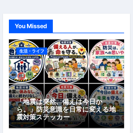
You Missed
生活・ライフ
「地震は突然、備えは今日か
ら。」防災意識を日常に変える地
震対策ステッカー