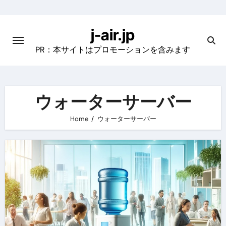
Skip
to
j-air.jp
content
PR：本サイトはプロモーションを含みます
ウォーターサーバー
Home
ウォーターサーバー