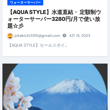
ウォーターサーバー
【AQUA STYLE】水道直結・ 定額制ウ
ォーターサーバー3280円/月で使い放
題☆彡
pikakichi2015@gmail.com
4月 15, 2023
【AQUA STYLE】セールスポイ…