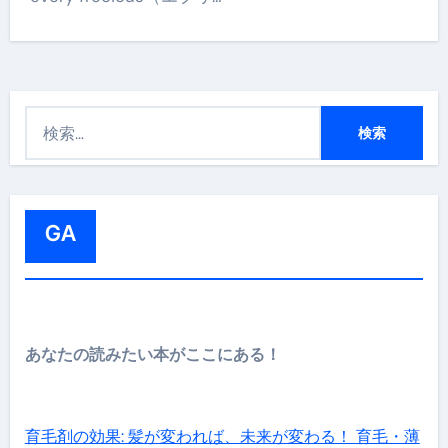
検
索
:
GA
あなたの読みたい本がここにある！
育毛剤の効果: 髪が変われば、未来が変わる！ 育毛・薄