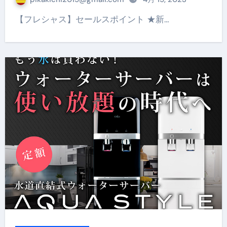
【フレシャス】セールスポイント ★新…