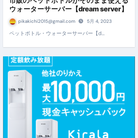
市販のペットボトルがそのまま使える
ウォーターサーバー【dream server】
pikakichi2015@gmail.com
5月 4, 2023
ペットボトル・ウォーターサーバー【d…