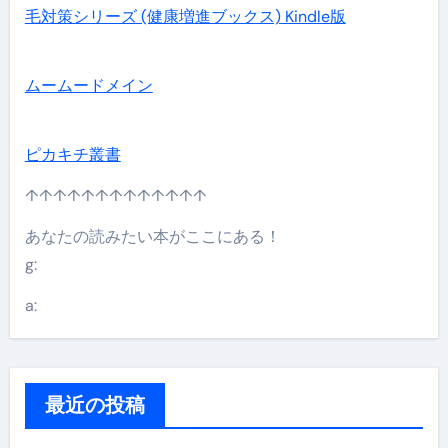
毛対策シリーズ (健康増進ブックス) Kindle版
ムームードメイン
ピカキチ叢書
↑↑↑↑↑↑↑↑↑↑↑↑↑
あなたの読みたい本がここにある！
g:
a:
最近の投稿