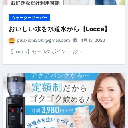
ウォーターサーバー
おいしい水を水道水から【Locca】
pikakichi2015@gmail.com
4月 13, 2023
【Locca】セールスポイント おい…