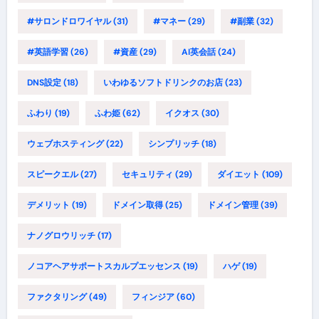
#サロンドロワイヤル
(31)
#マネー
(29)
#副業
(32)
#英語学習
(26)
#資産
(29)
AI英会話
(24)
DNS設定
(18)
いわゆるソフトドリンクのお店
(23)
ふわり
(19)
ふわ姫
(62)
イクオス
(30)
ウェブホスティング
(22)
シンプリッチ
(18)
スピークエル
(27)
セキュリティ
(29)
ダイエット
(109)
デメリット
(19)
ドメイン取得
(25)
ドメイン管理
(39)
ナノグロウリッチ
(17)
ノコアヘアサポートスカルプエッセンス
(19)
ハゲ
(19)
ファクタリング
(49)
フィンジア
(60)