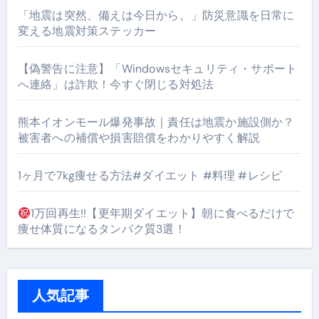
「地震は突然、備えは今日から。」防災意識を日常に
変える地震対策ステッカー
【偽警告に注意】「Windowsセキュリティ・サポート
へ連絡」は詐欺！今すぐ閉じる対処法
熊本イオンモール爆発事故｜責任は地震か施設側か？
被害者への補償や損害賠償をわかりやすく解説
1ヶ月で7kg痩せる方法#ダイエット #料理 #レシピ
1万回再生!!【更年期ダイエット】朝に食べるだけで
痩せ体質になるタンパク質3選！
人気記事