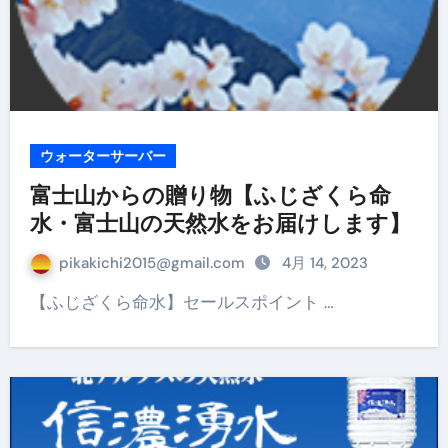
ウォーターサーバー
富士山からの贈り物【ふじざくら命
水・富士山の天然水をお届けします】
pikakichi2015@gmail.com
4月 14, 2023
【ふじざくら命水】セールスポイント …