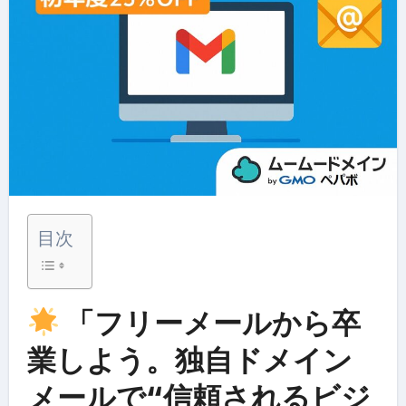
目次
「フリーメールから卒
業しよう。独自ドメイン
メールで“信頼されるビジ