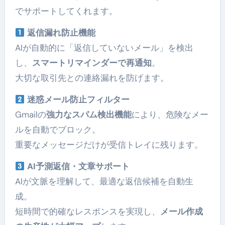
でサポートしてくれます。
返信漏れ防止機能
AIが自動的に「返信していないメール」を検出
し、
スマートリマインダーで再通知
。
大切な取引先との連絡漏れを防げます。
迷惑メール防止フィルター
Gmailの
強力なスパム検出機能
により、危険なメー
ルを自動でブロック。
重要なメッセージだけが受信トレイに残ります。
AI予測返信・文章サポート
AIが文脈を理解して、最適な返信候補を自動生
成。
短時間で的確なレスポンスを実現し、
メール作成