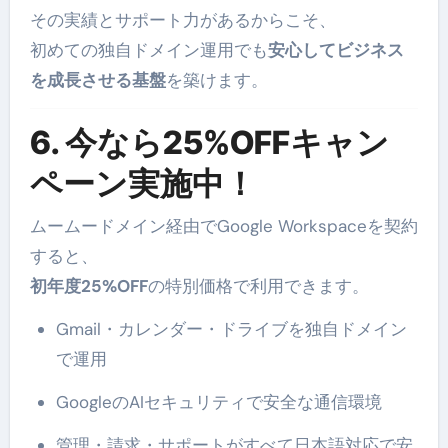
その実績とサポート力があるからこそ、
初めての独自ドメイン運用でも
安心してビジネス
を成長させる基盤
を築けます。
6. 今なら25%OFFキャン
ペーン実施中！
ムームードメイン経由でGoogle Workspaceを契約
すると、
初年度25%OFF
の特別価格で利用できます。
Gmail・カレンダー・ドライブを独自ドメイン
で運用
GoogleのAIセキュリティで安全な通信環境
管理・請求・サポートがすべて日本語対応で安