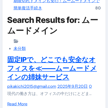
期限切れドメインも安心！ムームードメインで
簡単復活手続き
80
Search Results for: ムー
ムードメイン
未分類
固定IPで、どこでも安全なオ
フィスを≪——ムームードメ
インの姉妹サービス
pikakichi2015@gmail.com
2025年9月20日
0
現代の働き方は、オフィスの中だけにとどま…
Read
Read More