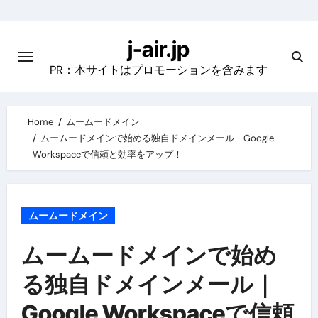
Skip
to
j-air.jp
content
PR：本サイトはプロモーションを含みます
Home
ムームードメイン
ムームードメインで始める独自ドメインメール｜Google
Workspaceで信頼と効率をアップ！
ムームードメイン
ムームードメインで始め
る独自ドメインメール｜
Google Workspaceで信頼