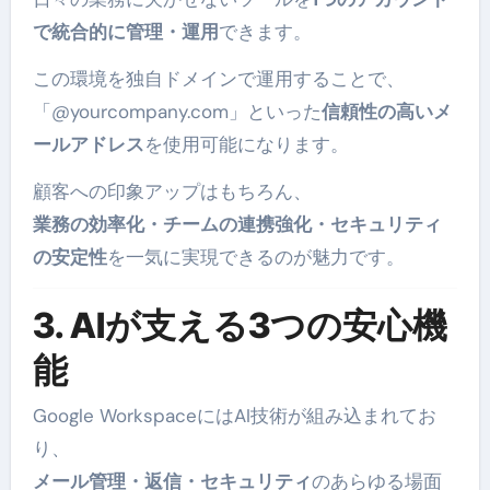
で統合的に管理・運用
できます。
この環境を独自ドメインで運用することで、
「@yourcompany.com」といった
信頼性の高いメ
ールアドレス
を使用可能になります。
顧客への印象アップはもちろん、
業務の効率化・チームの連携強化・セキュリティ
の安定性
を一気に実現できるのが魅力です。
3. AIが支える3つの安心機
能
Google WorkspaceにはAI技術が組み込まれてお
り、
メール管理・返信・セキュリティ
のあらゆる場面