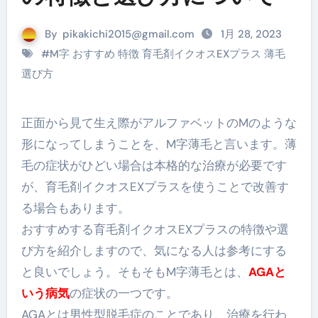
By
pikakichi2015@gmail.com
1月 28, 2023
#
M字 おすすめ 特徴 育毛剤イクオスEXプラス 薄毛
選び方
正面から見て生え際がアルファベットのMのような
形になってしまうことを、
M字薄毛
と言います。薄
毛の症状がひどい場合は本格的な治療が必要です
が、育毛剤イクオスEXプラスを使うことで改善す
る場合もあります。
おすすめする育毛剤イクオスEXプラスの特徴や選
び方を紹介しますので、気になる人は参考にする
と良いでしょう。そもそもM字薄毛とは、
AGAと
いう病気
の症状の一つです。
AGAとは男性型脱毛症
のことであり、治療を行わ