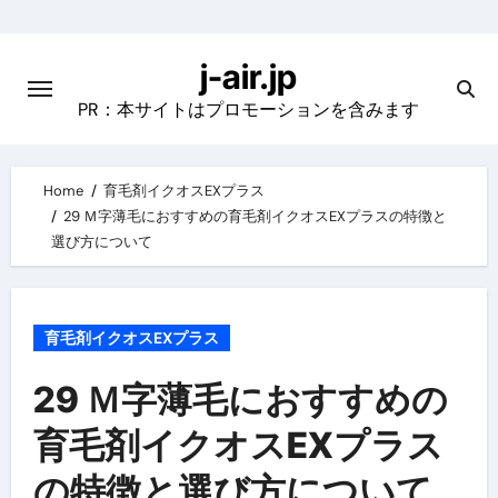
Skip
to
j-air.jp
content
PR：本サイトはプロモーションを含みます
Home
育毛剤イクオスEXプラス
29 Ｍ字薄毛におすすめの育毛剤イクオスEXプラスの特徴と
選び方について
育毛剤イクオスEXプラス
29 Ｍ字薄毛におすすめの
育毛剤イクオスEXプラス
の特徴と選び方について