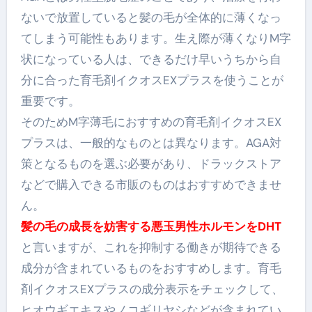
ないで放置していると髪の毛が全体的に薄くなっ
てしまう可能性もあります。生え際が薄くなりM字
状になっている人は、できるだけ早いうちから自
分に合った育毛剤イクオスEXプラスを使うことが
重要です。
そのため
M字薄毛におすすめの育毛剤イクオスEX
プラス
は、一般的なものとは異なります。AGA対
策となるものを選ぶ必要があり、ドラックストア
などで購入できる市販のものはおすすめできませ
ん。
髪の毛の成長を妨害する悪玉男性ホルモンをDHT
と言いますが、これを抑制する働きが期待できる
成分が含まれているものをおすすめします。育毛
剤イクオスEXプラスの成分表示をチェックして、
ヒオウギエキスやノコギリヤシなどが含まれてい