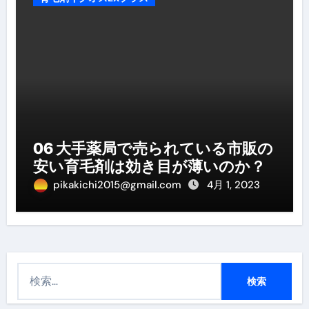
06 大手薬局で売られている市販の
安い育毛剤は効き目が薄いのか？
pikakichi2015@gmail.com
4月 1, 2023
検
索