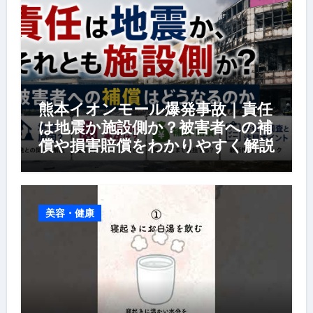
熊本イオンモール爆発事故｜責任
は地震か施設側か？被害者への補
償や損害賠償をわかりやすく解説
美容・健康