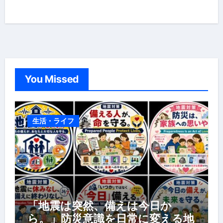
You Missed
生活・ライフ
「地震は突然、備えは今日か
ら。」防災意識を日常に変える地