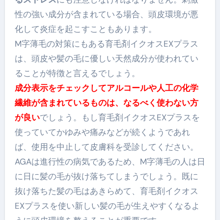
性の強い成分が含まれている場合、頭皮環境が悪
化して炎症を起こすこともあります。
M字薄毛の対策にもある育毛剤イクオスEXプラス
は、頭皮や髪の毛に優しい天然成分が使われてい
ることが特徴と言えるでしょう。
成分表示をチェックしてアルコールや人工の化学
繊維が含まれているものは、なるべく使わない方
が良い
でしょう。もし育毛剤イクオスEXプラスを
使っていてかゆみや痛みなどが続くようであれ
ば、使用を中止して皮膚科を受診してください。
AGAは進行性の病気
であるため、M字薄毛の人は日
に日に髪の毛が抜け落ちてしまうでしょう。既に
抜け落ちた髪の毛はあきらめて、育毛剤イクオス
EXプラスを使い新しい髪の毛が生えやすくなるよ