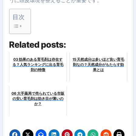
うに頭皮環境を整えることが重要です。
目次
Related posts:
03 効果のある育毛剤は存在す
15 天然成分は多いほど良い育毛
る？人気ランキングに出る育毛
剤なの？天然成分がもたらす効
剤の特徴
果とは
06 大手薬局で売られている市販
の安い育毛剤は効き目が薄いの
か？