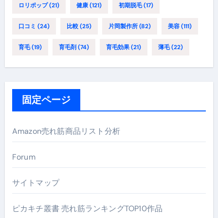
ロリポップ
(21)
健康
(121)
初期脱毛
(17)
口コミ
(24)
比較
(25)
片岡製作所
(82)
美容
(111)
育毛
(19)
育毛剤
(74)
育毛効果
(21)
薄毛
(22)
固定ページ
Amazon売れ筋商品リスト分析
Forum
サイトマップ
ピカキチ叢書 売れ筋ランキングTOP10作品