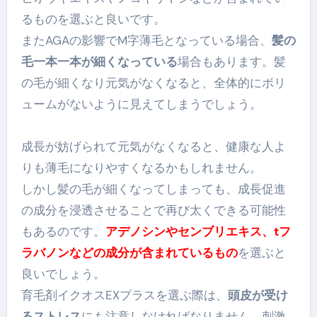
るものを選ぶと良いです。
またAGAの影響でM字薄毛となっている場合、
髪の
毛一本一本が細くなっている
場合もあります。髪
の毛が細くなり元気がなくなると、全体的にボリ
ュームがないように見えてしまうでしょう。
成長が妨げられて元気がなくなると、健康な人よ
りも薄毛になりやすくなるかもしれません。
しかし髪の毛が細くなってしまっても、成長促進
の成分を浸透させることで再び太くできる可能性
もあるのです。
アデノシンやセンブリエキス、tフ
ラバノンなどの成分が含まれているもの
を選ぶと
良いでしょう。
育毛剤イクオスEXプラスを選ぶ際は、
頭皮が受け
るストレス
にも注意しなければなりません。刺激