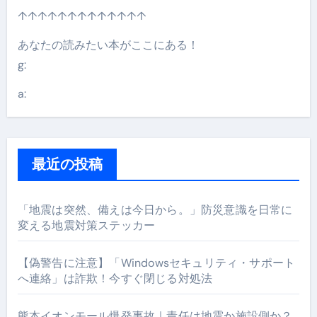
↑↑↑↑↑↑↑↑↑↑↑↑↑
あなたの読みたい本がここにある！
g:
a:
最近の投稿
「地震は突然、備えは今日から。」防災意識を日常に
変える地震対策ステッカー
【偽警告に注意】「Windowsセキュリティ・サポート
へ連絡」は詐欺！今すぐ閉じる対処法
熊本イオンモール爆発事故｜責任は地震か施設側か？