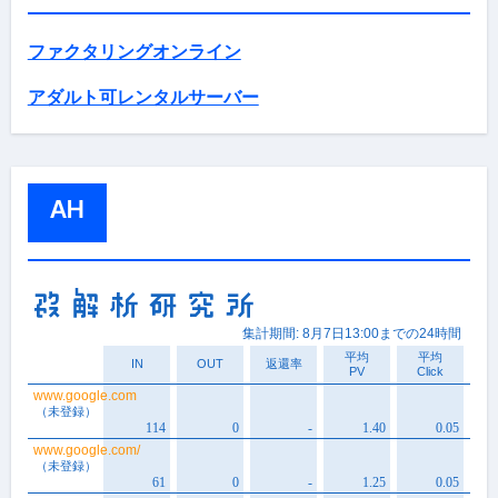
ファクタリングオンライン
アダルト可レンタルサーバー
AH