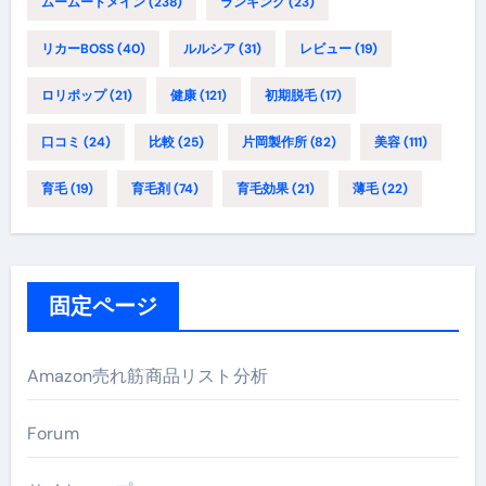
ムームードメイン
(238)
ランキング
(23)
リカーBOSS
(40)
ルルシア
(31)
レビュー
(19)
ロリポップ
(21)
健康
(121)
初期脱毛
(17)
口コミ
(24)
比較
(25)
片岡製作所
(82)
美容
(111)
育毛
(19)
育毛剤
(74)
育毛効果
(21)
薄毛
(22)
固定ページ
Amazon売れ筋商品リスト分析
Forum