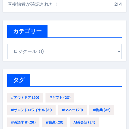
厚接触者が確認された！
214
カテゴリー
カ
テ
ゴ
リ
ー
タグ
#アウトドア
(20)
#ギフト
(20)
#サロンドロワイヤル
(31)
#マネー
(29)
#副業
(32)
#英語学習
(26)
#資産
(29)
AI英会話
(24)