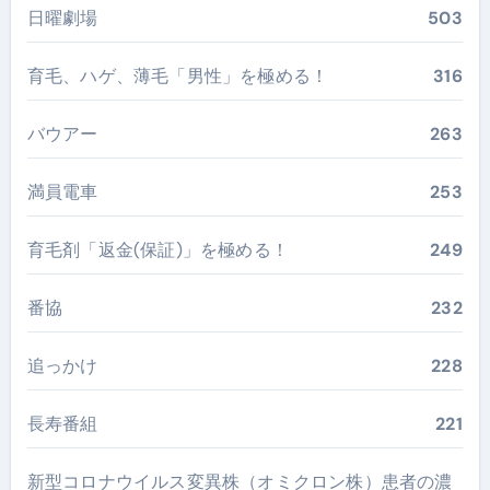
日曜劇場
503
育毛、ハゲ、薄毛「男性」を極める！
316
バウアー
263
満員電車
253
育毛剤「返金(保証)」を極める！
249
番協
232
追っかけ
228
長寿番組
221
新型コロナウイルス変異株（オミクロン株）患者の濃