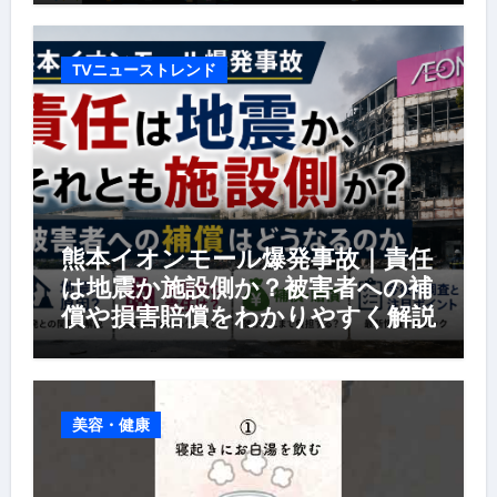
TVニューストレンド
熊本イオンモール爆発事故｜責任
は地震か施設側か？被害者への補
償や損害賠償をわかりやすく解説
美容・健康