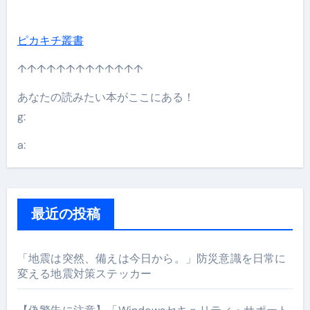
ピカキチ叢書
↑↑↑↑↑↑↑↑↑↑↑↑↑
あなたの読みたい本がここにある！
g:
a:
最近の投稿
「地震は突然、備えは今日から。」防災意識を日常に
変える地震対策ステッカー