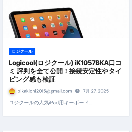
ロジクール
Logicool(ロジクール) iK1057BKA口コ
ミ 評判を全て公開！接続安定性やタイ
ピング感も検証
pikakichi2015@gmail.com
7月 27, 2025
ロジクールの人気iPad用キーボード…