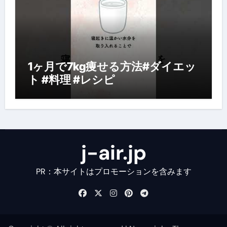
1ヶ月で7kg痩せる方法#ダイエッ
ト #料理 #レシピ
j-air.jp
PR：本サイトはプロモーションを含みます