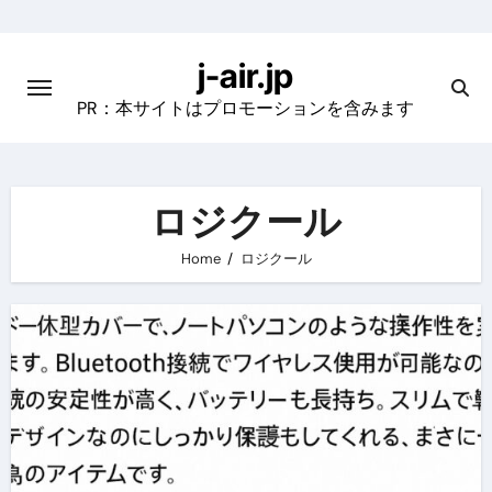
Skip
to
j-air.jp
content
PR：本サイトはプロモーションを含みます
ロジクール
Home
ロジクール