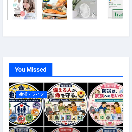
You Missed
生活・ライフ