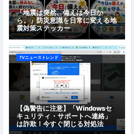
「地震は突然、備えは今日か
ら。」防災意識を日常に変える地
震対策ステッカー
TVニューストレンド
【偽警告に注意】「Windowsセ
キュリティ・サポートへ連絡」
は詐欺！今すぐ閉じる対処法