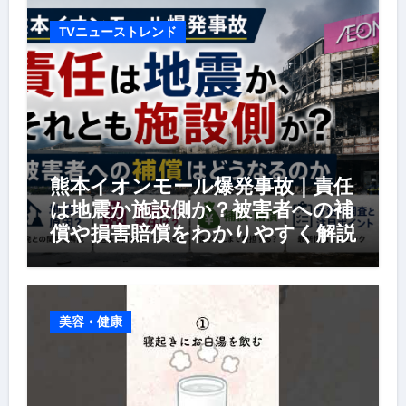
TVニューストレンド
熊本イオンモール爆発事故｜責任
は地震か施設側か？被害者への補
償や損害賠償をわかりやすく解説
美容・健康