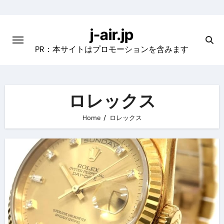
Skip
to
j-air.jp
content
PR：本サイトはプロモーションを含みます
ロレックス
Home
ロレックス