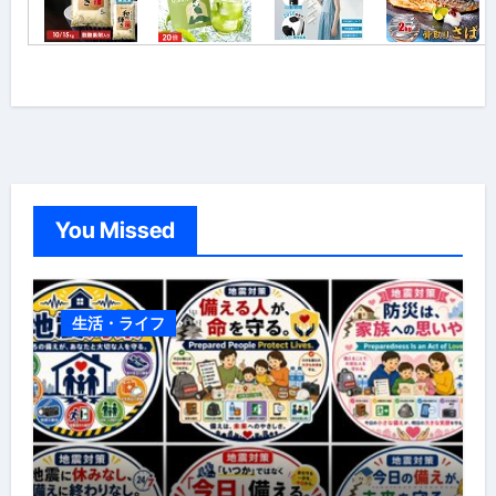
You Missed
生活・ライフ