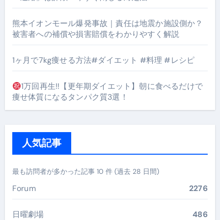
熊本イオンモール爆発事故｜責任は地震か施設側か？
被害者への補償や損害賠償をわかりやすく解説
1ヶ月で7kg痩せる方法#ダイエット #料理 #レシピ
1万回再生!!【更年期ダイエット】朝に食べるだけで
痩せ体質になるタンパク質3選！
人気記事
最も訪問者が多かった記事 10 件 (過去 28 日間)
Forum
2276
日曜劇場
486