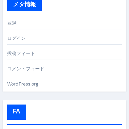
メタ情報
登録
ログイン
投稿フィード
コメントフィード
WordPress.org
FA