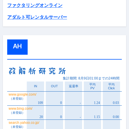
ファクタリングオンライン
アダルト可レンタルサーバー
AH