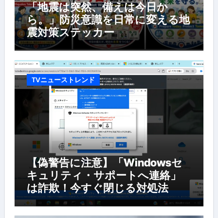
「地震は突然、備えは今日か
ら。」防災意識を日常に変える地
震対策ステッカー
TVニューストレンド
【偽警告に注意】「Windowsセ
キュリティ・サポートへ連絡」
は詐欺！今すぐ閉じる対処法