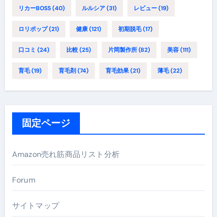
リカーBOSS
(40)
ルルシア
(31)
レビュー
(19)
ロリポップ
(21)
健康
(121)
初期脱毛
(17)
口コミ
(24)
比較
(25)
片岡製作所
(82)
美容
(111)
育毛
(19)
育毛剤
(74)
育毛効果
(21)
薄毛
(22)
固定ページ
Amazon売れ筋商品リスト分析
Forum
サイトマップ