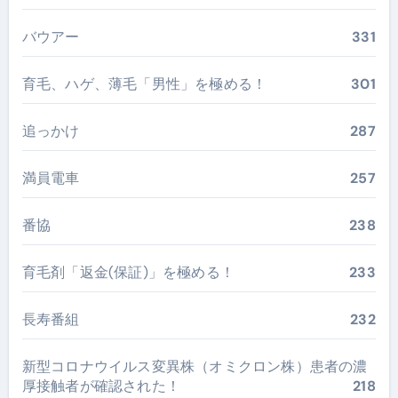
バウアー
331
育毛、ハゲ、薄毛「男性」を極める！
301
追っかけ
287
満員電車
257
番協
238
育毛剤「返金(保証)」を極める！
233
長寿番組
232
新型コロナウイルス変異株（オミクロン株）患者の濃
厚接触者が確認された！
218