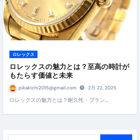
ロレックス
ロレックスの魅力とは？至高の時計が
もたらす価値と未来
pikakichi2015@gmail.com
2月 22, 2025
ロレックスの魅力とは？耐久性・ブラン…
検