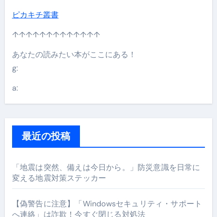
ピカキチ叢書
↑↑↑↑↑↑↑↑↑↑↑↑↑
あなたの読みたい本がここにある！
g:
a:
最近の投稿
「地震は突然、備えは今日から。」防災意識を日常に
変える地震対策ステッカー
【偽警告に注意】「Windowsセキュリティ・サポート
へ連絡」は詐欺！今すぐ閉じる対処法